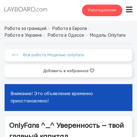
Работодателям
Работа за границей
Работа в Европе
Работа в Украине
Работа в Одессе
Модель Onlyfans
⟵ Вся работа Моделью onlyfans
Добавить в избранное
Внимание! Это объявление временно
приостановлено!
OnlyFans ^_^ Уверенность — твой
главный капитал