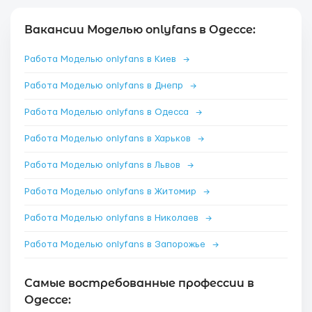
Вакансии Моделью onlyfans в Одессе:
Работа Моделью onlyfans в Киев
→
Работа Моделью onlyfans в Днепр
→
Работа Моделью onlyfans в Одесса
→
Работа Моделью onlyfans в Харьков
→
Работа Моделью onlyfans в Львов
→
Работа Моделью onlyfans в Житомир
→
Работа Моделью onlyfans в Николаев
→
Работа Моделью onlyfans в Запорожье
→
Самые востребованные профессии в
Одессе: