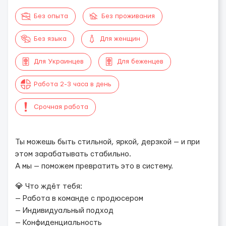
Без опыта
Без проживания
Без языка
Для женщин
Для Украинцев
Для беженцев
Работа 2-3 часа в день
Срочная работа
Ты можешь быть стильной, яркой, дерзкой — и при
этом зарабатывать стабильно.
А мы — поможем превратить это в систему.
💎 Что ждёт тебя:
— Работа в команде с продюсером
— Индивидуальный подход
— Конфиденциальность