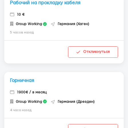
Рабочий на прокладку кабеля
10 €
Group Working
Германия (Хаген)
5 часов назад
Откликнуться
Горничная
1900€ / в месяц
Group Working
Германия (Дрезден)
4 часа назад