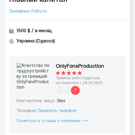
Онлифанс Работа
1500 $ / в месяц
Украина (Одесса)
OnlyFansProduction
Прямой работодатель
на layboard с 24.10.2025
7
Контактное лицо:
Эва
Телефон:
Показать телефон
Посмотреть отзывы о компании ⟶