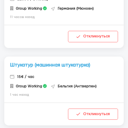
Group Working
Германия (Мюнхен)
11 часов назад
Откликнуться
Штукатур (машинная штукатурка)
15€ / час
Group Working
Бельгия (Антверпен)
1 час назад
Откликнуться