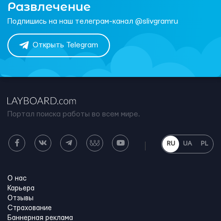
Развлечение
Подпишись на наш телеграм-канал @slivgramru
Открыть Telegram
Портал поиска работы во всем мире.
RU
UA
PL
О нас
Карьера
Отзывы
Страхование
Баннерная реклама