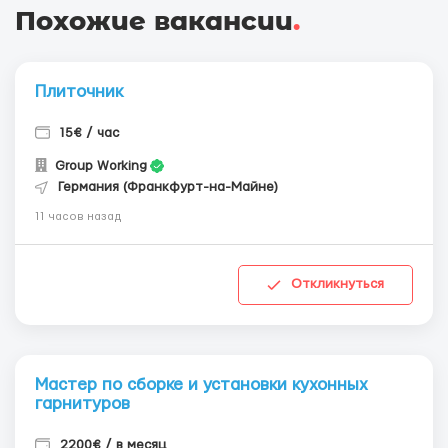
Похожие вакансии
.
Плиточник
15€ / час
Group Working
Германия (Франкфурт-на-Майне)
11 часов назад
Откликнуться
Мастер по сборке и установки кухонных
гарнитуров
2200€ / в месяц