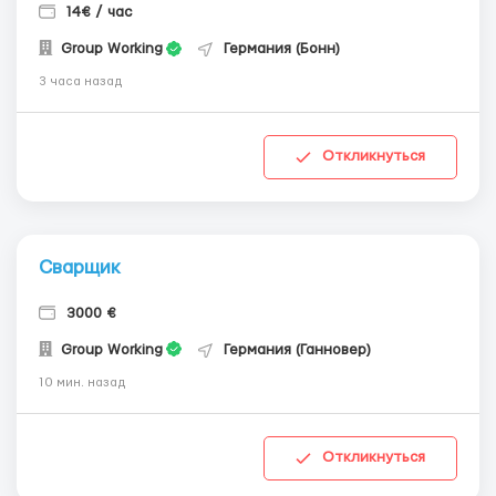
14€ / час
Group Working
Германия (Бонн)
3 часа назад
Откликнуться
Сварщик
3000 €
Group Working
Германия (Ганновер)
10 мин. назад
Откликнуться