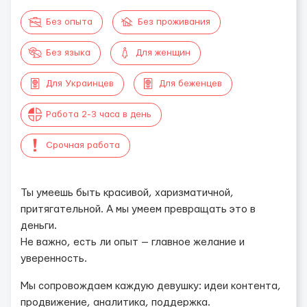
Без опыта
Без проживания
Без языка
Для женщин
Для Украинцев
Для беженцев
Работа 2-3 часа в день
Срочная работа
Ты умеешь быть красивой, харизматичной,
притягательной. А мы умеем превращать это в
деньги.
Не важно, есть ли опыт — главное желание и
уверенность.
Мы сопровождаем каждую девушку: идеи контента,
продвижение, аналитика, поддержка.