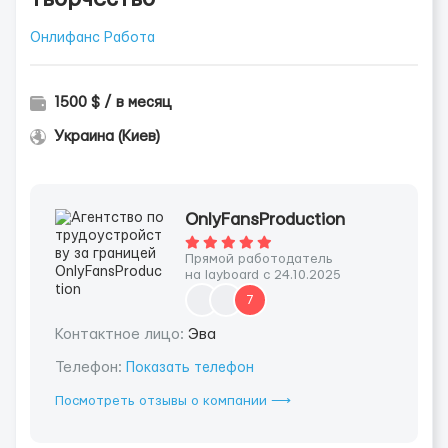
Онлифанс Работа
1500 $ / в месяц
Украина (Киев)
OnlyFansProduction
Прямой работодатель
на layboard с 24.10.2025
7
Контактное лицо:
Эва
Телефон:
Показать телефон
Посмотреть отзывы о компании ⟶