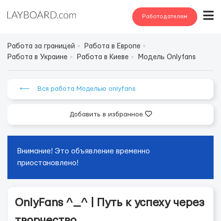
Работодателям
Работа за границей
Работа в Европе
Работа в Украине
Работа в Киеве
Модель Onlyfans
⟵ Вся работа Моделью onlyfans
Добавить в избранное
Внимание! Это объявление временно
приостановлено!
OnlyFans ^_^ | Путь к успеху через
творчество