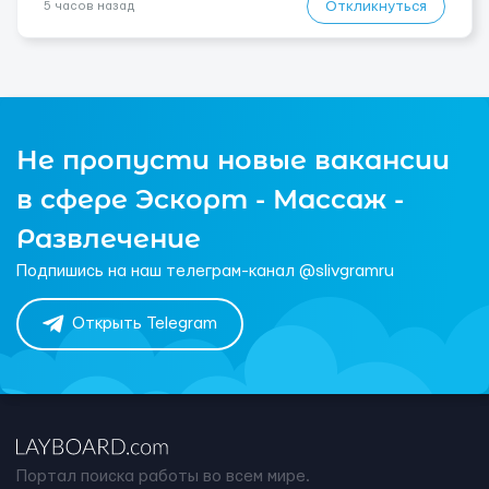
Откликнуться
5 часов назад
Не пропусти новые вакансии
в сфере Эскорт - Массаж -
Развлечение
Подпишись на наш телеграм-канал @slivgramru
Открыть Telegram
Портал поиска работы во всем мире.