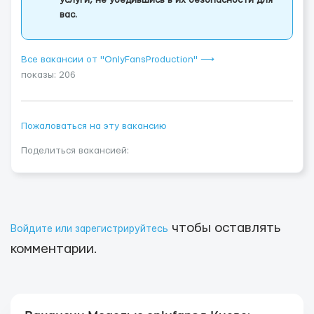
услуги, не убедившись в их безопасности для
вас.
Все вакансии от "OnlyFansProduction" ⟶
показы: 206
Пожаловаться на эту вакансию
Поделиться вакансией:
чтобы оставлять
Войдите или зарегистрируйтесь
комментарии.