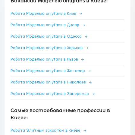
Вакансии Моделью onlyfans в Киеве:
Работа Моделью onlyfans в Киев
→
Работа Моделью onlyfans в Днепр
→
Работа Моделью onlyfans в Одесса
→
Работа Моделью onlyfans в Харьков
→
Работа Моделью onlyfans в Львов
→
Работа Моделью onlyfans в Житомир
→
Работа Моделью onlyfans в Николаев
→
Работа Моделью onlyfans в Запорожье
→
Самые востребованные профессии в
Киеве:
Работа Элитным эскортом в Киеве
→