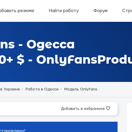
обавить резюме
Найти работу
Форум
Стр
ns - Одесса
+ $ - OnlyFansProdu
 в Украине
Работа в Одессе
Модель Onlyfans
Добавить в избранное
становлено!