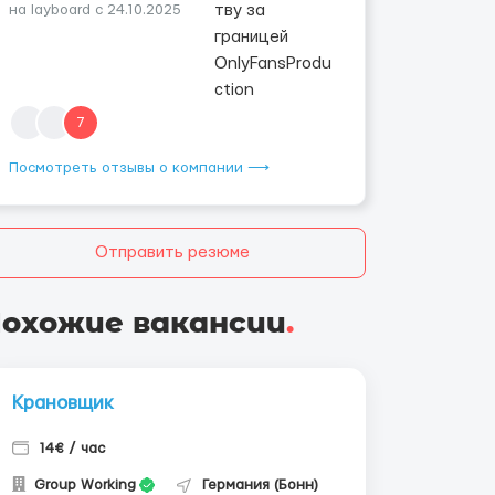
на layboard с 24.10.2025
7
Посмотреть отзывы о компании ⟶
Отправить резюме
охожие вакансии
.
Крановщик
14€ / час
Group Working
Германия (Бонн)