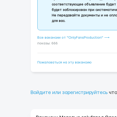
соответствующее объявление будет 
будет заблокирован при систематич
Не передавайте документы и не опла
для вас.
Все вакансии от "OnlyFansProduction" ⟶
показы: 666
Пожаловаться на эту вакансию
Войдите или зарегистрируйтесь
что