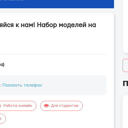
яйся к нам! Набор моделей на
а)
П
н:
Показать телефон
Работа онлайн
Для студентов
а