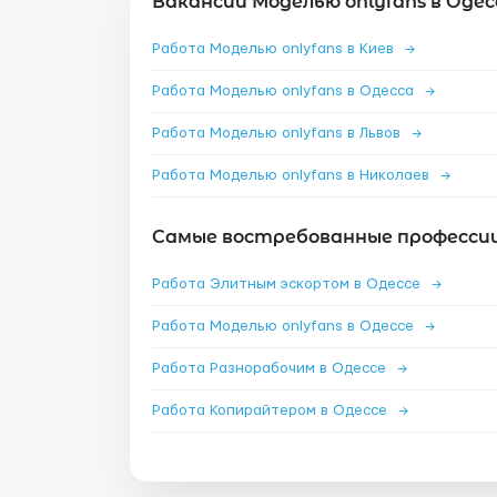
Вакансии Моделью onlyfans в Одес
Работа Моделью onlyfans в Киев
→
Работа Моделью onlyfans в Одесса
→
Работа Моделью onlyfans в Львов
→
Работа Моделью onlyfans в Николаев
→
Самые востребованные профессии 
Работа Элитным эскортом в Одессе
→
Работа Моделью onlyfans в Одессе
→
Работа Разнорабочим в Одессе
→
Работа Копирайтером в Одессе
→