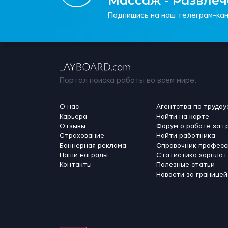
Массаж - Развле
Подпишись на наш телеграм-кан
Портал поиска работы во всем мире.
О нас
Агентства по трудоу
Карьера
Найти на карте
Отзывы
Форум о работе за г
Страхование
Найти работника
Баннерная реклама
Справочник професс
Наши награды
Статистика зарплат
Контакты
Полезные статьи
Новости за границей