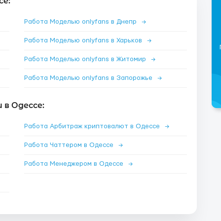
се:
Работа Моделью onlyfans в Днепр
→
Работа Моделью onlyfans в Харьков
→
Работа Моделью onlyfans в Житомир
→
Работа Моделью onlyfans в Запорожье
→
в Одессе:
Работа Арбитраж криптовалют в Одессе
→
Работа Чаттером в Одессе
→
Работа Менеджером в Одессе
→