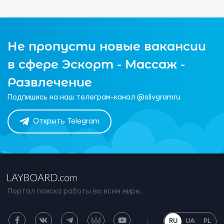
Не пропусти новые вакансии
в сфере Эскорт - Массаж -
Развлечение
Подпишись на наш телеграм-канал @slivgramru
Открыть Telegram
Портал поиска работы во всем мире.
RU
UA
PL