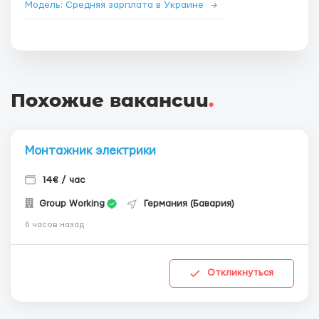
Модель: Средняя зарплата в Украине
→
Похожие вакансии
.
Монтажник электрики
14€ / час
Group Working
Германия (Бавария)
6 часов назад
Откликнуться