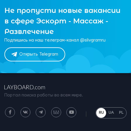
Не пропусти новые вакансии
в сфере Эскорт - Массаж -
Развлечение
Подпишись на наш телеграм-канал @slivgramru
Открыть Telegram
Портал поиска работы во всем мире.
RU
UA
PL