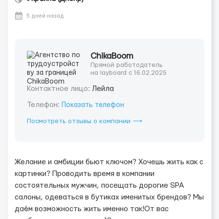
5 дней назад
ChikaBoom
Прямой работодатель
на layboard с 16.02.2025
Контактное лицо:
Лейла
Телефон:
Показать телефон
Посмотреть отзывы о компании ⟶
Желание и амбиции бьют ключом? Хочешь жить как с
картинки? Проводить время в компании
состоятельных мужчин, посещать дорогие SPA
салоны, одеваться в бутиках именитых брендов? Мы
даём возможность жить именно так!От вас