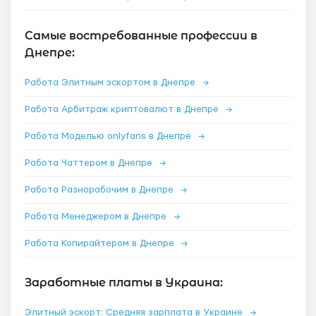
Самые востребованные профессии в
Днепре:
Работа Элитным эскортом в Днепре
→
Работа Арбитраж криптовалют в Днепре
→
Работа Моделью onlyfans в Днепре
→
Работа Чаттером в Днепре
→
Работа Разнорабочим в Днепре
→
Работа Менеджером в Днепре
→
Работа Копирайтером в Днепре
→
Заработные платы в Украина:
Элитный эскорт: Средняя зарплата в Украине
→