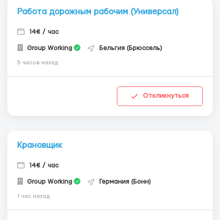
Работа дорожным рабочим (Универсал)
14€ / час
Group Working
Бельгия (Брюссель)
5 часов назад
Откликнуться
Крановщик
14€ / час
Group Working
Германия (Бонн)
1 час назад