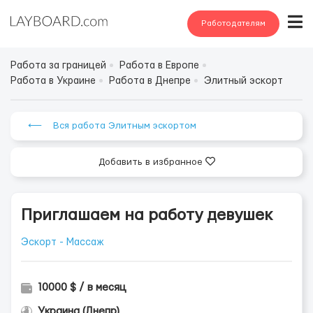
Работодателям
Работа за границей
Работа в Европе
Работа в Украине
Работа в Днепре
Элитный эскорт
⟵ Вся работа Элитным эскортом
Добавить в избранное
Приглашаем на работу девушек
Эскорт - Массаж
10000 $ / в месяц
Украина (Днепр)