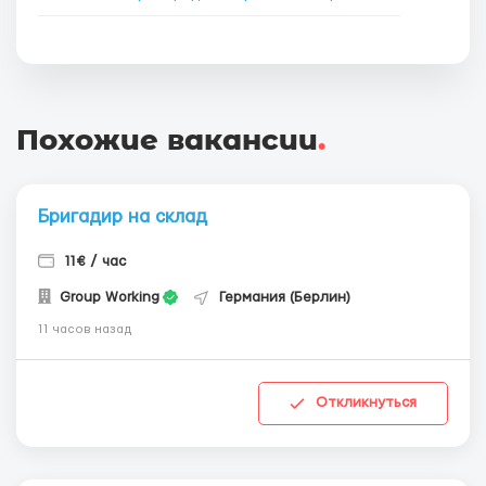
Похожие вакансии
.
Бригадир на склад
11€ / час
Group Working
Германия (Берлин)
11 часов назад
Откликнуться