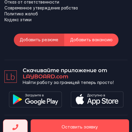
Отказ от ответственности
Современное утверждение рабства
Политика жалоб
Кодекс этики
Добавить резюме
Добавить вакансию
Скачивайте приложение от
LAYBOARD.com
Найти работу за границей теперь просто!
LAYBOARD, SL Copyright 2026 ©
Оставить заявку
Company number 5143690