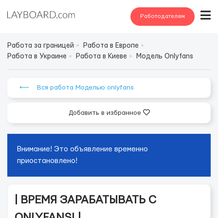
Работодателям
Работа за границей
Работа в Европе
Работа в Украине
Работа в Киеве
Модель Onlyfans
⟵ Вся работа Моделью onlyfans
Добавить в избранное
Внимание! Это объявление временно
приостановлено!
| ВРЕМЯ ЗАРАБАТЫВАТЬ С
ONLYFANS! |