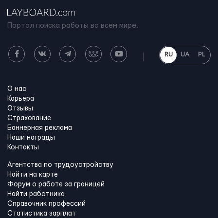
Портал поиска работы во всем мире.
RU
UA
PL
О нас
Карьера
Отзывы
Страхование
Баннерная реклама
Наши награды
Контакты
Агентства по трудоустройству
Найти на карте
Форум о работе за границей
Найти работника
Справочник профессий
Статистика зарплат