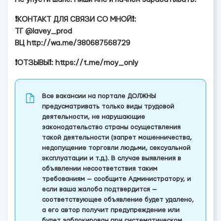
❗️КОНТАКТ ДЛЯ СВЯЗИ СО МНОЙ❗️:
ТГ @lavey_prod
ВЦ http://wa.me/380687568729
❗️ОТЗЫВЫ❗️: https://t.me/moy_only
Все вакансии на портале ДОЛЖНЫ
предусматривать только виды трудовой
деятельности, не нарушающие
законодательство страны осуществления
такой деятельности (запрет мошенничества,
недопущение торговли людьми, сексуальной
эксплуатации и т.д.). В случае выявления в
объявлении несоответствия таким
требованиям — сообщите Администратору, и
если ваша жалоба подтвердится —
соответствующее объявление будет удалено,
а его автор получит предупреждение или
будет заблокирован при систематическом