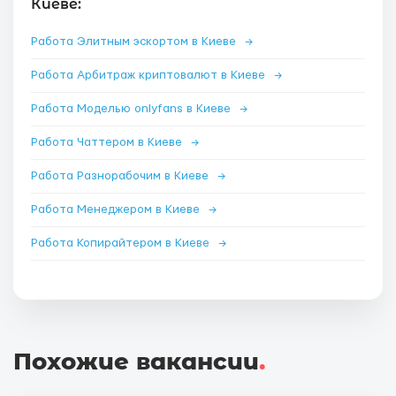
Киеве:
Работа Элитным эскортом в Киеве
→
Работа Арбитраж криптовалют в Киеве
→
Работа Моделью onlyfans в Киеве
→
Работа Чаттером в Киеве
→
Работа Разнорабочим в Киеве
→
Работа Менеджером в Киеве
→
Работа Копирайтером в Киеве
→
Похожие вакансии
.