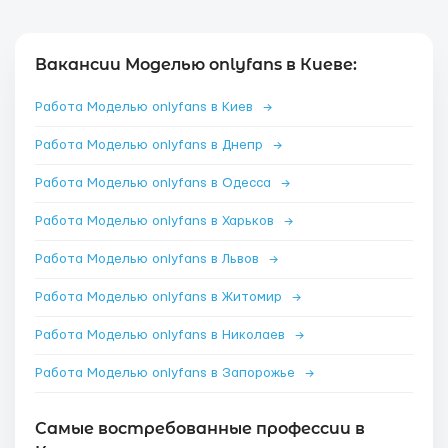
Вакансии Моделью onlyfans в Киеве:
Работа Моделью onlyfans в Киев
→
Работа Моделью onlyfans в Днепр
→
Работа Моделью onlyfans в Одесса
→
Работа Моделью onlyfans в Харьков
→
Работа Моделью onlyfans в Львов
→
Работа Моделью onlyfans в Житомир
→
Работа Моделью onlyfans в Николаев
→
Работа Моделью onlyfans в Запорожье
→
Самые востребованные профессии в