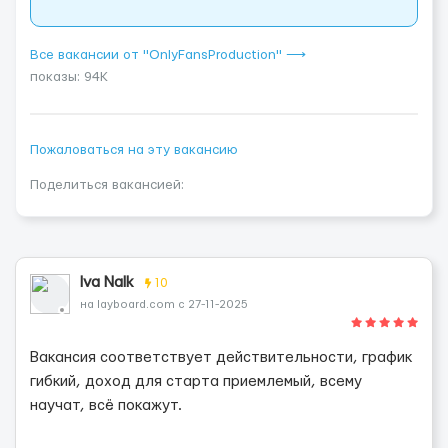
Все вакансии от "OnlyFansProduction" ⟶
показы: 94K
Пожаловаться на эту вакансию
Поделиться вакансией:
Iva Nalk
10
на layboard.com с 27-11-2025
Вакансия соответствует действительности, график
гибкий, доход для старта приемлемый, всему
научат, всё покажут.