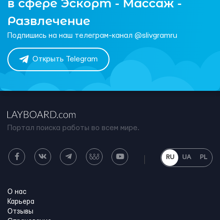
в сфере Эскорт - Массаж -
Развлечение
Подпишись на наш телеграм-канал @slivgramru
Открыть Telegram
Портал поиска работы во всем мире.
RU
UA
PL
О нас
Карьера
Отзывы