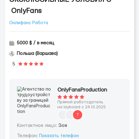
OnlyFans
Онлифанс Работа
5000 $ / в месяц
Польша (Варшава)
5
OnlyFansProduction
Прямой работодатель
на layboard с 24.10.2025
7
Контактное лицо:
Зоя
Телефон:
Показать телефон