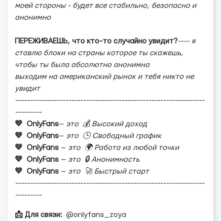
моей стороны - будет все стабильно, безопасно и
анонимно
ПЕРЕЖИВАЕШЬ, что кто-то случайно увидит?
---- я
ставлю блоки на страны которое ты скажешь,
чтобы ты была абсолютно анонимна
выходим на американский рынок и тебя никто не
увидит
----------------------------------------------------------------
---------
💙 OnlyFans
—
это 💰 Высокий доход
💙 OnlyFans
—
это 🕒 Свободный график
💙 OnlyFans
—
это 🌍 Работа из любой точки
💙 OnlyFans
—
это 🔒 Анонимность
💙 OnlyFans
—
это 🚀 Быстрый старт
----------------------------------------------------------------
---------
📩 Для связи:
@onlyfans_zoya