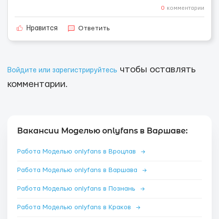
0
комментарии
Ответить
Нравится
чтобы оставлять
Войдите или зарегистрируйтесь
комментарии.
Вакансии Моделью onlyfans в Варшаве:
Работа Моделью onlyfans в Вроцлав
→
Работа Моделью onlyfans в Варшава
→
Работа Моделью onlyfans в Познань
→
Работа Моделью onlyfans в Краков
→