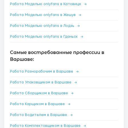
Работа Моделью onlyfans в Катовице
→
Работа Моделью onlyfans в Жешув
→
Работа Моделью onlyfans в Лодзь
→
Работа Моделью onlyfans в Гданьск
→
Самые востребованные профессии в
Варшаве:
Работа Разнорабочим в Варшаве
→
Работа Упаковщиком в Варшаве
→
Работа Сборщиком в Варшаве
→
Работа Карщиком в Варшаве
→
Работа Водителем в Варшаве
→
Работа Комплектовщиком в Варшаве
→