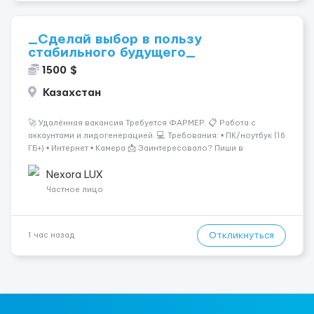
_Сделай выбор в пользу
стабильного будущего_
1500 $
Казахстан
🚀 Удалённая вакансия Требуется ФАРМЕР. 📋 Работа с
аккаунтами и лидогенерацией. 💻 Требования: • ПК/ноутбук (16
ГБ+) • Интернет • Камера 📩 Заинтересовало? Пиши в
ЛС.@VladHR22 ...
Nexora LUX
Частное лицо
Откликнуться
1 час назад