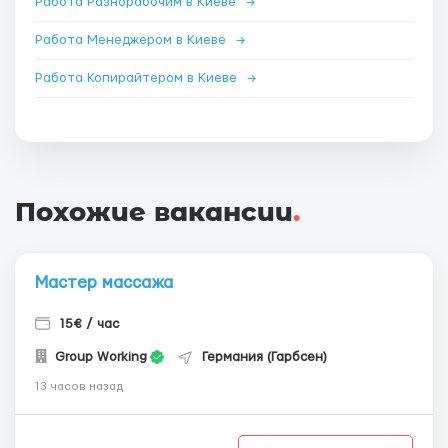
Работа Разнорабочим в Киеве
→
Работа Менеджером в Киеве
→
Работа Копирайтером в Киеве
→
Похожие вакансии
.
Мастер массажа
15€ / час
Group Working
Германия (Гарбсен)
13 часов назад