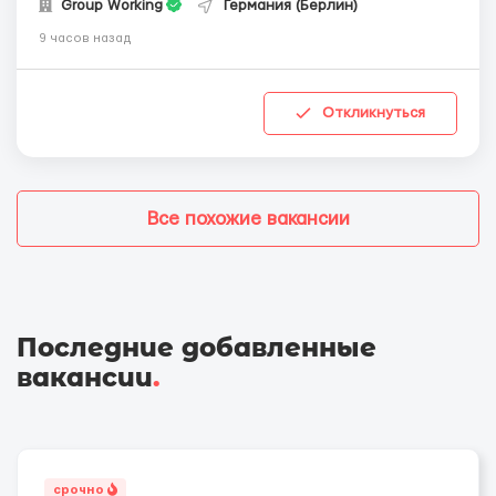
Group Working
Германия (Берлин)
9 часов назад
Откликнуться
Все похожие вакансии
Последние добавленные
вакансии
.
срочно