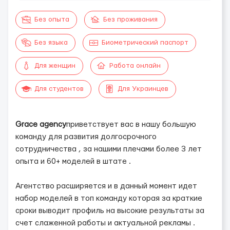
Без опыта
Без проживания
Без языка
Биометрический паспорт
Для женщин
Работа онлайн
Для студентов
Для Украинцев
Grace agency
приветствует вас в нашу большую
команду для развития долгосрочного
сотрудничества , за нашими плечами более 3 лет
опыта и 60+ моделей в штате .
Агентство расширяется и в данный момент идет
набор моделей в топ команду которая за краткие
сроки выводит профиль на высокие результаты за
счет слаженной работы и актуальной рекламы .