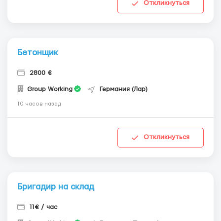
Откликнуться
Бетонщик
2800 €
Group Working
Германия (Лар)
10 часов назад
Откликнуться
Бригадир на склад
11€ / час