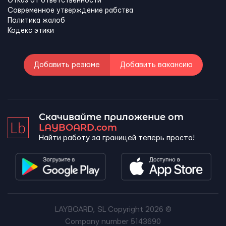
Отказ от ответственности
Современное утверждение рабства
Политика жалоб
Кодекс этики
Добавить резюме
Добавить вакансию
Скачивайте приложение от
LAYBOARD.com
Найти работу за границей теперь просто!
LAYBOARD, SL Copyright 2026 ©
Company number 5143690