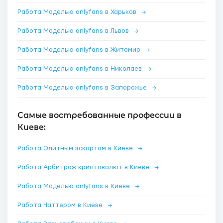
Работа Моделью onlyfans в Харьков
→
Работа Моделью onlyfans в Львов
→
Работа Моделью onlyfans в Житомир
→
Работа Моделью onlyfans в Николаев
→
Работа Моделью onlyfans в Запорожье
→
Самые востребованные профессии в
Киеве:
Работа Элитным эскортом в Киеве
→
Работа Арбитраж криптовалют в Киеве
→
Работа Моделью onlyfans в Киеве
→
Работа Чаттером в Киеве
→