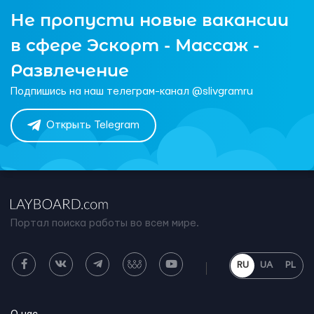
Не пропусти новые вакансии
в сфере Эскорт - Массаж -
Развлечение
Подпишись на наш телеграм-канал @slivgramru
Открыть Telegram
Портал поиска работы во всем мире.
RU
UA
PL