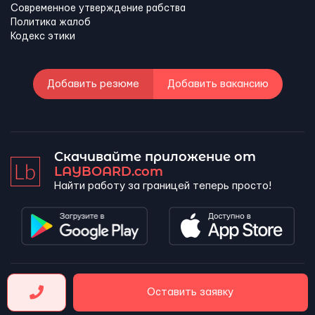
Современное утверждение рабства
Политика жалоб
Кодекс этики
Добавить резюме
Добавить вакансию
Скачивайте приложение от
LAYBOARD.com
Найти работу за границей теперь просто!
LAYBOARD, SL Copyright 2026 ©
Оставить заявку
Company number 5143690