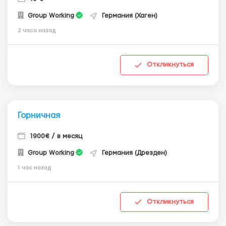
Group Working
Германия (Хаген)
2 часа назад
Откликнуться
Горничная
1900€ / в месяц
Group Working
Германия (Дрезден)
1 час назад
Откликнуться