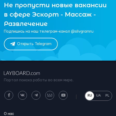
Не пропусти новые вакансии
в сфере Эскорт - Массаж -
Развлечение
Подпишись на наш телеграм-канал @slivgramru
Открыть Telegram
Портал поиска работы во всем мире.
RU
UA
PL
О нас