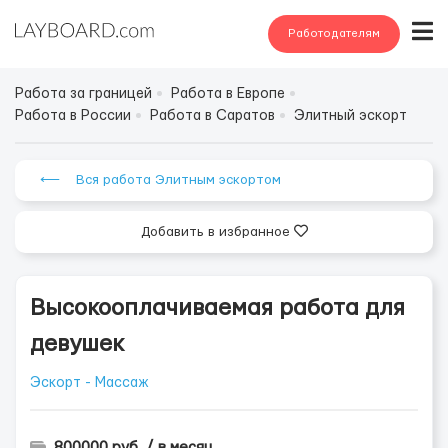
Работодателям
Работа за границей
Работа в Европе
Работа в России
Работа в Саратов
Элитный эскорт
⟵ Вся работа Элитным эскортом
Добавить в избранное
Высокооплачиваемая работа для
девушек
Эскорт - Массаж
800000 руб. / в месяц