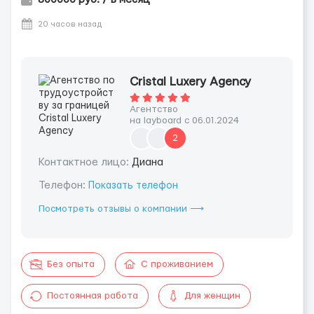
20 часов назад
Cristal Luxery Agency
Агентство
на layboard с 06.01.2024
2
Контактное лицо:
Диана
Телефон:
Показать телефон
Посмотреть отзывы о компании ⟶
Без опыта
С проживанием
Постоянная работа
Для женщин