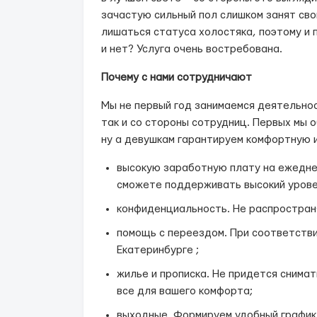
зачастую сильный пол слишком занят св
лишаться статуса холостяка, поэтому и 
и нет? Услуга очень востребована.
Почему с нами сотрудничают
Мы не первый год занимаемся деятельнос
так и со стороны сотрудниц. Первых мы
ну а девушкам гарантируем комфортную и
высокую заработную плату на ежеднев
сможете поддерживать высокий уровен
конфиденциальность. Не распростран
помощь с переездом. При соответств
Екатеринбурге ;
жилье и прописка. Не придется снимат
все для вашего комфорта;
выходные. Формируем удобный график