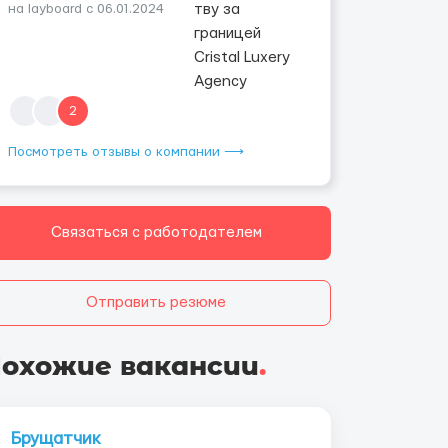
на layboard с 06.01.2024
2
Посмотреть отзывы о компании ⟶
Связаться с работодателем
Отправить резюме
охожие вакансии
.
Брущатчик