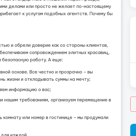
оими делами или просто не желает по-настоящему
прибегает к услугам подобных агентств. Почему бы
тью и обрели доверие как со стороны клиентов,
 обеспечиваем сопровождением элитных красавиц,
 безопасную работу. А еще:
ной основе. Все честно и прозрачно – вы
ь жизни и откладывать суммы на мечту;
яем информацию о вас;
ии нашим требованиям, организуем перемещение в
ь комнату или номер в гостинице – мы продумали
 для каждой.