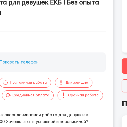
а для девушек ЕКБ l Без опыта
й
Показать телефон
Постоянная работа
Для женщин
Ежедневная оплата
Срочная работа
П
сокооплачиваемая работа для девушек в
00 Хочешь стать успешной и независимой?