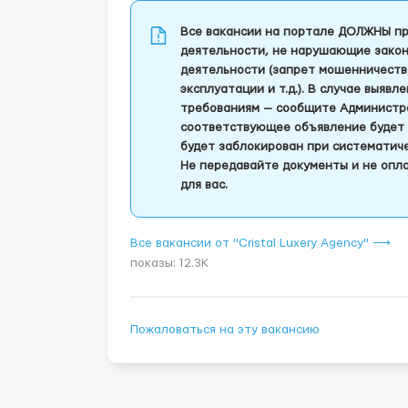
Все вакансии на портале ДОЛЖНЫ пр
деятельности, не нарушающие закон
деятельности (запрет мошенничеств
эксплуатации и т.д.). В случае выяв
требованиям — сообщите Администра
соответствующее объявление будет 
будет заблокирован при систематич
Не передавайте документы и не опла
для вас.
Все вакансии от "Cristal Luxery Agency" ⟶
показы: 12.3K
Пожаловаться на эту вакансию