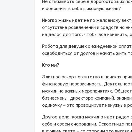
Не отказывать себе в дорогостоящих пок
и обеспечить себе шикарную жизнь?
Иногда жизнь идет не по желаемому вект
отсутствие развлечений и средств на ни
не делая для того, чтобы все изменить, 
Работа для девушек с ежедневной оплат
освободиться от долгов и начать жить та
Кто мы?
Элитное эскорт агентство в поисках при
финансовую независимость. Деятельнос
мужчин на важных мероприятиях. Общест
бизнесмены, директора компаний, знамен
одиночку – это провоцирует ненужные ра
Другое дело, когда мужчина идет рядом 
себе и своем очаровании. Эскортница п
в лучшем свете – со стороны это выгляд