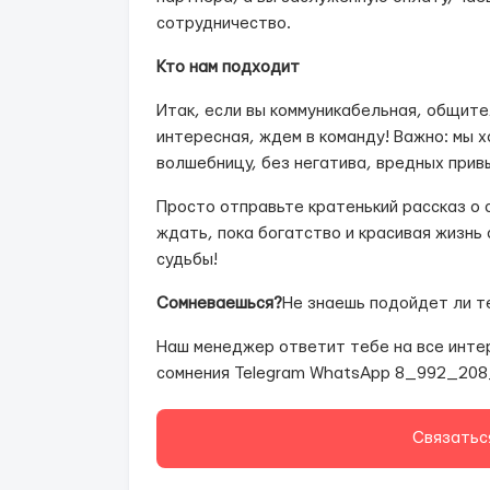
сотрудничество.
Кто нам подходит
Итак, если вы коммуникабельная, общител
интересная, ждем в команду! Важно: мы 
волшебницу, без негатива, вредных привы
Просто отправьте кратенький рассказ о 
ждать, пока богатство и красивая жизнь
судьбы!
Сомневаешься?
Не знаешь подойдет ли т
Наш менеджер ответит тебе на все инте
сомнения Telegram WhatsApp 8_992_20
Связатьс