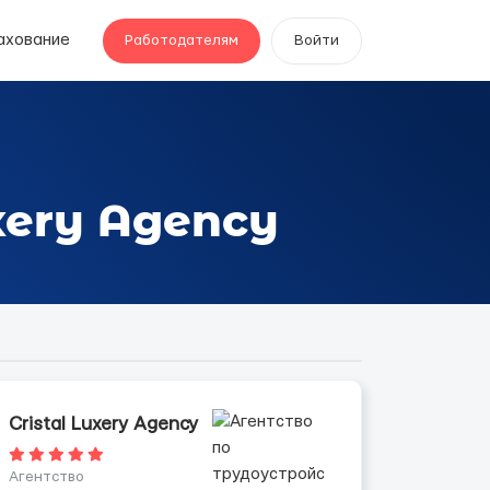
ахование
Работодателям
Войти
xery Agency
Cristal Luxery Agency
Агентство