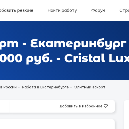
обавить резюме
Найти работу
Форум
Стр
рт - Екатеринбург
0 руб. - Cristal Lu
в России
Работа в Екатеринбурге
Элитный эскорт
Добавить в избранное