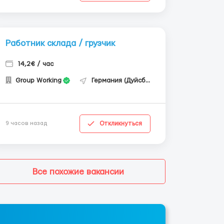
Работник склада / грузчик
14,2€ / час
Group Working
Германия (Дуйсбург)
Откликнуться
9 часов назад
Все похожие вакансии