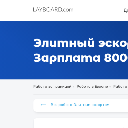
Д
Элитный эско
Зарплата 80000
Работа за границей
Работа в Европе
Работа 
⟵ Вся работа Элитным эскортом