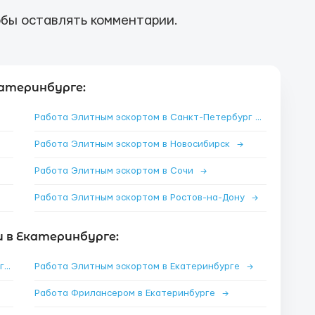
бы оставлять комментарии.
атеринбурге:
Работа Элитным эскортом в Санкт-Петербург
→
Работа Элитным эскортом в Новосибирск
→
Работа Элитным эскортом в Сочи
→
Работа Элитным эскортом в Ростов-на-Дону
→
 в Екатеринбурге:
Работа Арбитраж криптовалют в Екатеринбурге
→
Работа Элитным эскортом в Екатеринбурге
→
Работа Фрилансером в Екатеринбурге
→