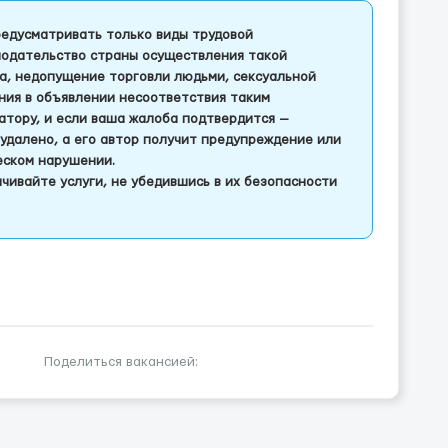
едусматривать только виды трудовой
одательство страны осуществления такой
а, недопущение торговли людьми, сексуальной
ления в объявлении несоответствия таким
тору, и если ваша жалоба подтвердится —
удалено, а его автор получит предупреждение или
еском нарушении.
чивайте услуги, не убедившись в их безопасности
Поделиться вакансией: