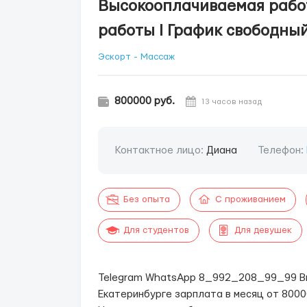
Высокооплачиваемая работ
работы l График свободны
Эскорт - Массаж
800000 руб.
13 часов назад
Контактное лицо:
Диана
Телефон:
Без опыта
С проживанием
Для студентов
Для девушек
Telegram WhatsApp 8_992_208_99_99 Вы
Екатеринбурге зарплата в месяц от 8000