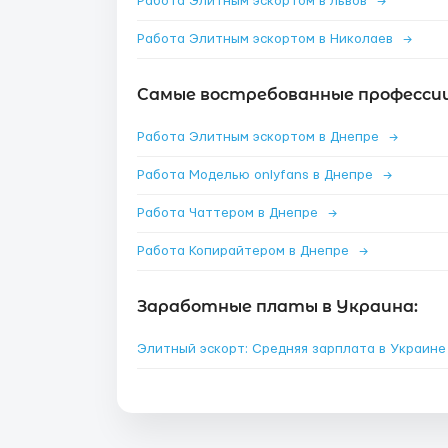
Работа Элитным эскортом в Львов
→
Работа Элитным эскортом в Николаев
→
Самые востребованные профессии
Работа Элитным эскортом в Днепре
→
Работа Моделью onlyfans в Днепре
→
Работа Чаттером в Днепре
→
Работа Копирайтером в Днепре
→
Заработные платы в Украина:
Элитный эскорт: Средняя зарплата в Украин