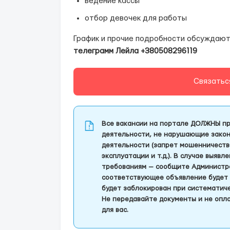
ведение кассы
отбор девочек для работы
График и прочие подробности обсуждают
телеграмм Лейла +380508296119
Связатьс
Все вакансии на портале ДОЛЖНЫ пр
деятельности, не нарушающие закон
деятельности (запрет мошенничеств
эксплуатации и т.д.). В случае выяв
требованиям — сообщите Администра
соответствующее объявление будет 
будет заблокирован при систематич
Не передавайте документы и не опла
для вас.