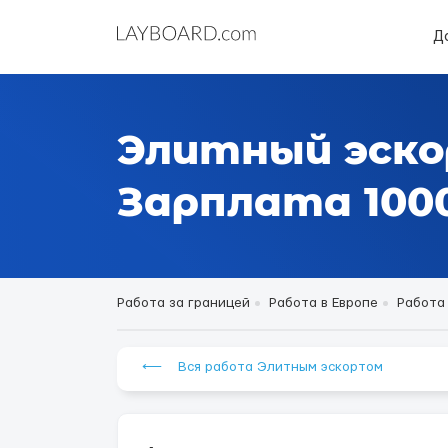
Д
Элитный эско
Зарплата 1000
Работа за границей
Работа в Европе
Работа
⟵ Вся работа Элитным эскортом