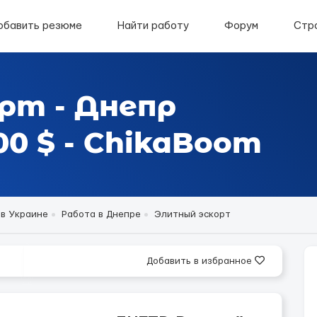
обавить резюме
Найти работу
Форум
Стр
рт - Днепр
0 $ - ChikaBoom
 в Украине
Работа в Днепре
Элитный эскорт
Добавить в избранное