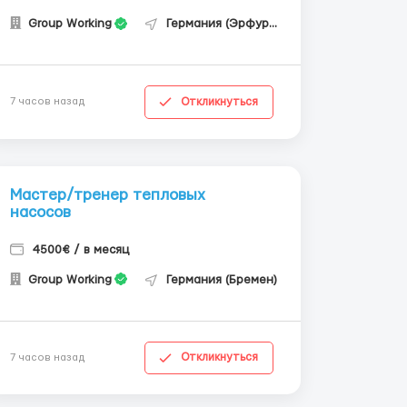
Group Working
Германия (Эрфурт)
Откликнуться
7 часов назад
Мастер/тренер тепловых
насосов
4500€ / в месяц
Group Working
Германия (Бремен)
Откликнуться
7 часов назад