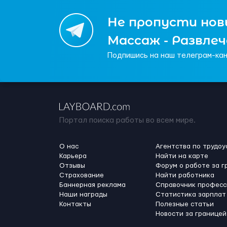
Не пропусти новы
Массаж - Развле
Подпишись на наш телеграм-кан
Портал поиска работы во всем мире.
О нас
Агентства по трудоу
Карьера
Найти на карте
Отзывы
Форум о работе за г
Страхование
Найти работника
Баннерная реклама
Справочник професс
Наши награды
Статистика зарплат
Контакты
Полезные статьи
Новости за границей