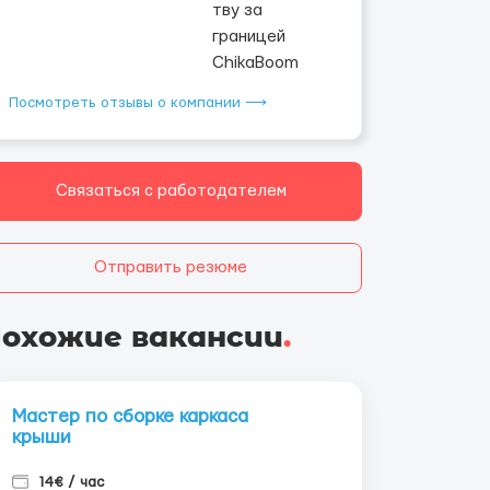
Посмотреть отзывы о компании ⟶
Связаться с работодателем
Отправить резюме
охожие вакансии
.
Мастер по сборке каркаса
крыши
14€ / час