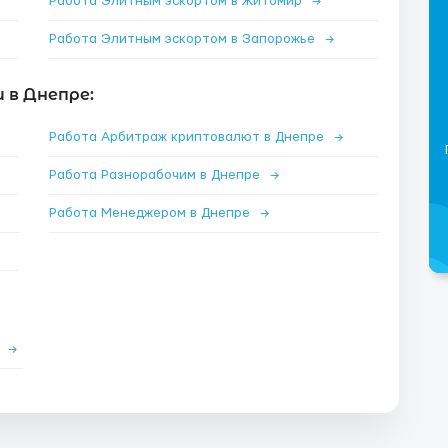
Работа Элитным эскортом в Житомир
→
Работа Элитным эскортом в Запорожье
→
 в Днепре:
Работа Арбитраж криптовалют в Днепре
→
Работа Разнорабочим в Днепре
→
Работа Менеджером в Днепре
→
е
→