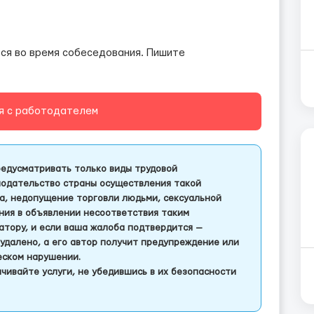
ся во время собеседования. Пишите
я с работодателем
едусматривать только виды трудовой
одательство страны осуществления такой
а, недопущение торговли людьми, сексуальной
ления в объявлении несоответствия таким
тору, и если ваша жалоба подтвердится —
удалено, а его автор получит предупреждение или
еском нарушении.
чивайте услуги, не убедившись в их безопасности