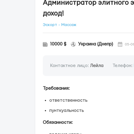
Администратор элитного э
доход!
Эскорт - Массаж
10000 $
Украина (Днепр)
05-0
Контактное лицо:
Лейла
Телефон:
Требования:
ответственность
пунткуальность
Обязанности: