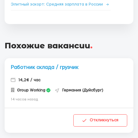
Элитный эскорт: Средняя зарплата в России
→
Похожие вакансии
.
Работник склада / грузчик
14,2€ / час
Group Working
Германия (Дуйсбург)
14 часов назад
Откликнуться