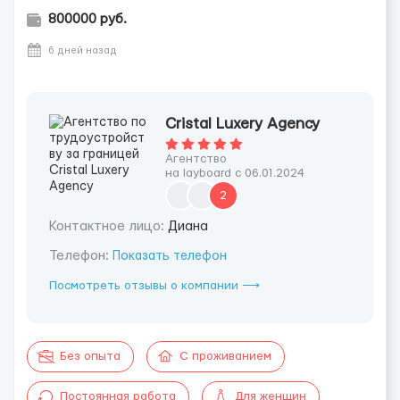
800000 руб.
6 дней назад
Cristal Luxery Agency
Агентство
на layboard с 06.01.2024
2
Контактное лицо:
Диана
Телефон:
Показать телефон
Посмотреть отзывы о компании ⟶
Без опыта
С проживанием
Постоянная работа
Для женщин