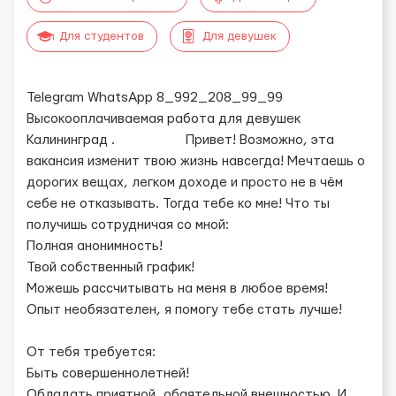
Для студентов
Для девушек
Telegram WhatsApp 8_992_208_99_99
Высокооплачиваемая работа для девушек
Калининград . Привет! Возможно, эта
вакансия изменит твою жизнь навсегда! Мечтаешь о
дорогих вещах, легком доходе и просто не в чём
себе не отказывать. Тогда тебе ко мне! Что ты
получишь сотрудничая со мной:
Полная анонимность!
Твой собственный график!
Можешь рассчитывать на меня в любое время!
Опыт необязателен, я помогу тебе стать лучше!
От тебя требуется:
Быть совершеннолетней!
Обладать приятной, обаятельной внешностью. И