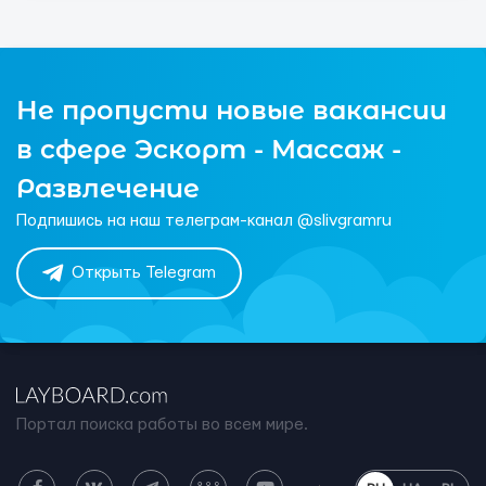
Не пропусти новые вакансии
в сфере Эскорт - Массаж -
Развлечение
Подпишись на наш телеграм-канал @slivgramru
Открыть Telegram
Портал поиска работы во всем мире.