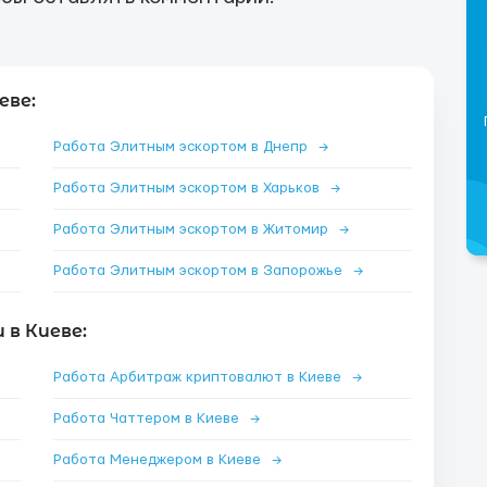
еве:
Работа Элитным эскортом в Днепр
→
Работа Элитным эскортом в Харьков
→
Работа Элитным эскортом в Житомир
→
Работа Элитным эскортом в Запорожье
→
в Киеве:
Работа Арбитраж криптовалют в Киеве
→
Работа Чаттером в Киеве
→
Работа Менеджером в Киеве
→