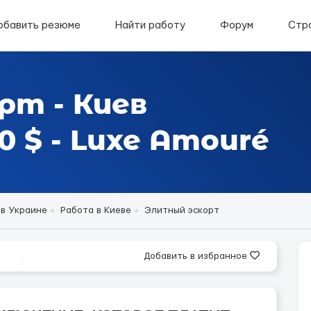
обавить резюме
Найти работу
Форум
Стр
рт - Киев
 $ - Luxe Amouré
 в Украине
Работа в Киеве
Элитный эскорт
Добавить в избранное