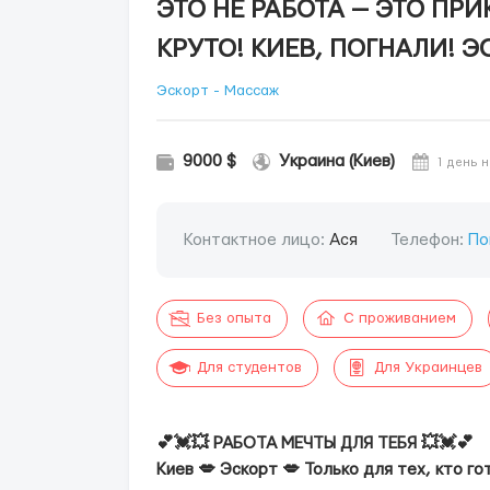
ЭТО НЕ РАБОТА — ЭТО ПР
КРУТО! КИЕВ, ПОГНАЛИ! Э
Эскорт - Массаж
9000 $
Украина (Киев)
1 день 
Контактное лицо:
Ася
Телефон:
По
Без опыта
С проживанием
Для студентов
Для Украинцев
💕💓💥 РАБОТА МЕЧТЫ ДЛЯ ТЕБЯ 💥💓💕
Киев 💋 Эскорт 💋 Только для тех, кто г