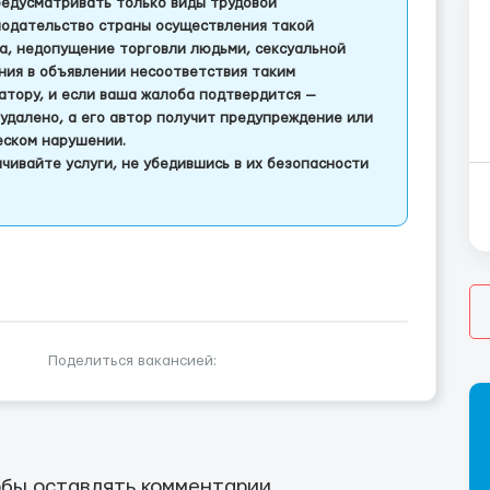
едусматривать только виды трудовой
одательство страны осуществления такой
а, недопущение торговли людьми, сексуальной
ления в объявлении несоответствия таким
тору, и если ваша жалоба подтвердится —
удалено, а его автор получит предупреждение или
еском нарушении.
чивайте услуги, не убедившись в их безопасности
Поделиться вакансией:
бы оставлять комментарии.