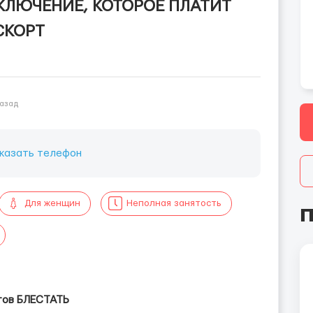
ИКЛЮЧЕНИЕ, КОТОРОЕ ПЛАТИТ
СКОРТ
назад
казать телефон
Для женщин
Неполная занятость
П
отов БЛЕСТАТЬ