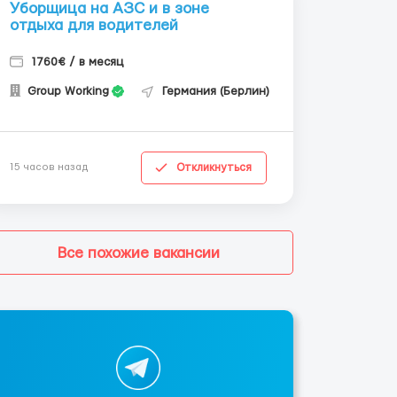
Уборщица на АЗС и в зоне
отдыха для водителей
1760€ / в месяц
Group Working
Германия (Берлин)
Откликнуться
15 часов назад
Все похожие вакансии