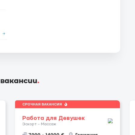
е
→
 вакансии
.
СРОЧНАЯ ВАКАНСИЯ
Работа для Девушек
Эскорт - Массаж