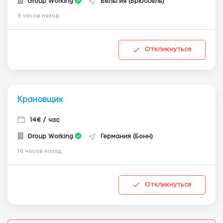
Group Working
Бельгия (Брюссель)
9 часов назад
Откликнуться
Крановщик
14€ / час
Group Working
Германия (Бонн)
16 часов назад
Откликнуться