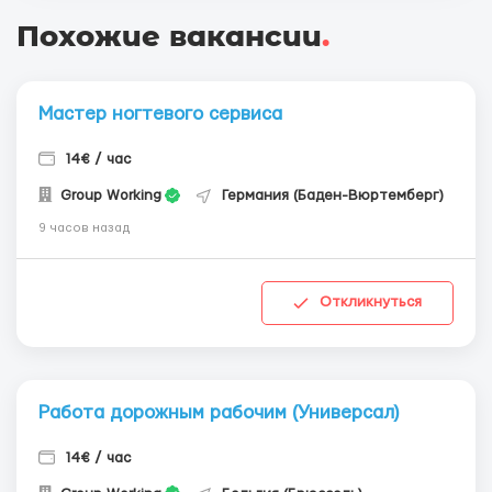
Похожие вакансии
.
Мастер ногтевого сервиса
14€ / час
Group Working
Германия (Баден-Вюртемберг)
9 часов назад
Откликнуться
Работа дорожным рабочим (Универсал)
14€ / час