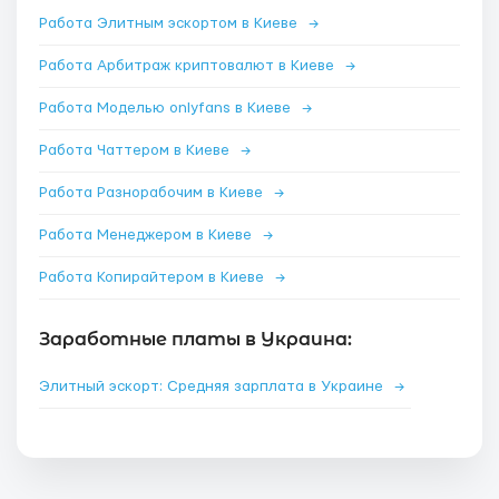
Работа Элитным эскортом в Киеве
→
Работа Арбитраж криптовалют в Киеве
→
Работа Моделью onlyfans в Киеве
→
Работа Чаттером в Киеве
→
Работа Разнорабочим в Киеве
→
Работа Менеджером в Киеве
→
Работа Копирайтером в Киеве
→
Заработные платы в Украина:
Элитный эскорт: Средняя зарплата в Украине
→