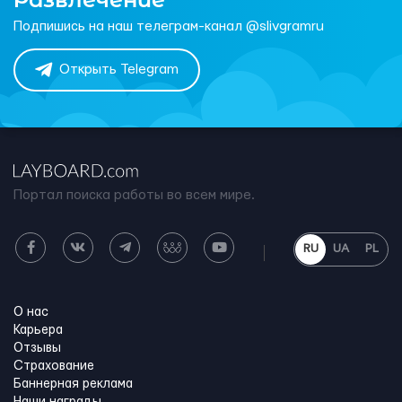
Подпишись на наш телеграм-канал @slivgramru
Открыть Telegram
Портал поиска работы во всем мире.
RU
UA
PL
О нас
Карьера
Отзывы
Страхование
Баннерная реклама
Наши награды