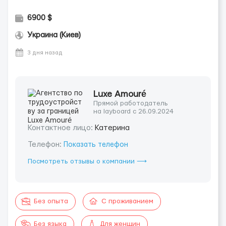
6900 $
Украина (Киев)
3 дня назад
Luxe Amouré
Прямой работодатель
на layboard с 26.09.2024
Контактное лицо:
Катерина
Телефон:
Показать телефон
Посмотреть отзывы о компании ⟶
Без опыта
С проживанием
Без языка
Для женщин