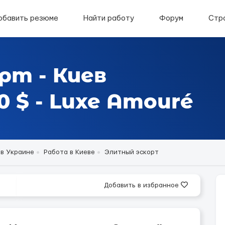
обавить резюме
Найти работу
Форум
Стр
рт - Киев
 $ - Luxe Amouré
 в Украине
Работа в Киеве
Элитный эскорт
Добавить в избранное