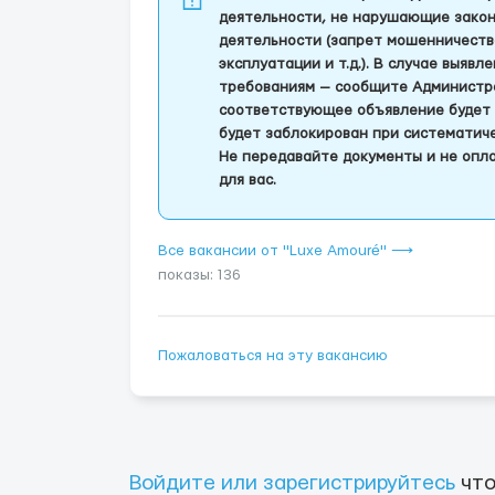
деятельности, не нарушающие закон
деятельности (запрет мошенничеств
эксплуатации и т.д.). В случае выяв
требованиям — сообщите Администра
соответствующее объявление будет 
будет заблокирован при систематич
Не передавайте документы и не опла
для вас.
Все вакансии от "Luxe Amouré" ⟶
показы: 136
Пожаловаться на эту вакансию
Войдите или зарегистрируйтесь
что