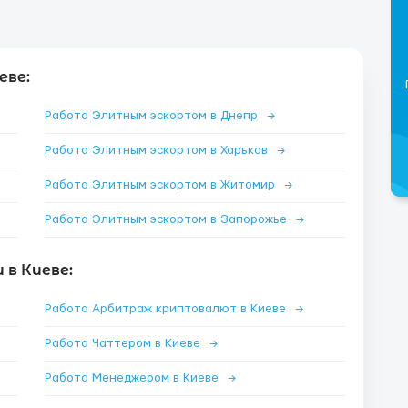
еве:
Работа Элитным эскортом в Днепр
→
Работа Элитным эскортом в Харьков
→
Работа Элитным эскортом в Житомир
→
Работа Элитным эскортом в Запорожье
→
в Киеве:
Работа Арбитраж криптовалют в Киеве
→
Работа Чаттером в Киеве
→
Работа Менеджером в Киеве
→