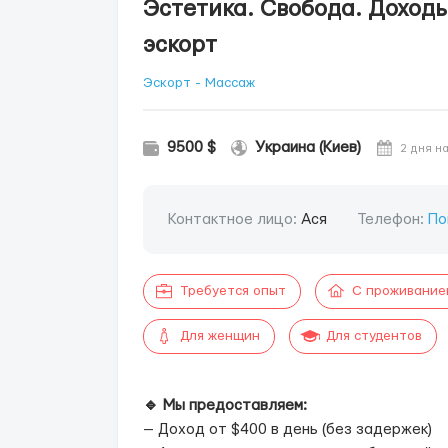
Эстетика. Свобода. Доходы
эскорт
Эскорт - Массаж
9500 $
Украина (Киев)
2 дня н
Контактное лицо:
Ася
Телефон:
По
Требуется опыт
С проживание
Для женщин
Для студентов
🔹 Мы предоставляем:
— Доход от $400 в день (без задержек)