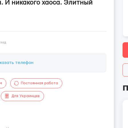
. И никакого хаоса. Элитный
азад
казать телефон
м
Постоянная работа
П
Для Украинцев