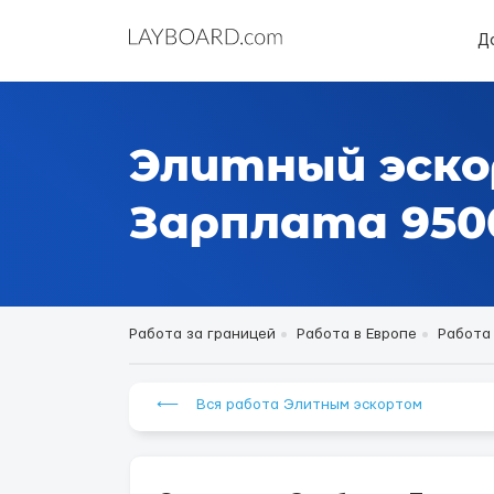
Д
Элитный эско
Зарплата 9500
Работа за границей
Работа в Европе
Работа
⟵ Вся работа Элитным эскортом