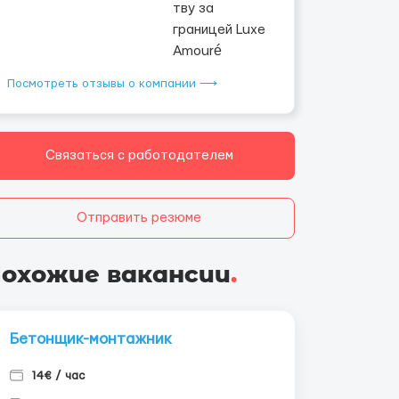
Посмотреть отзывы о компании ⟶
Связаться с работодателем
Отправить резюме
охожие вакансии
.
Бетонщик-монтажник
14€ / час