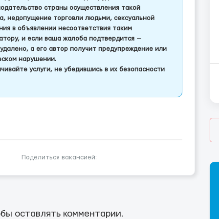
одательство страны осуществления такой
а, недопущение торговли людьми, сексуальной
ления в объявлении несоответствия таким
тору, и если ваша жалоба подтвердится —
удалено, а его автор получит предупреждение или
еском нарушении.
чивайте услуги, не убедившись в их безопасности
Поделиться вакансией:
бы оставлять комментарии.