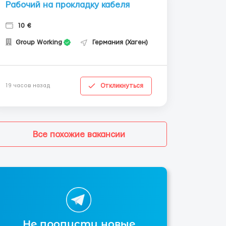
Рабочий на прокладку кабеля
10 €
Group Working
Германия (Хаген)
Откликнуться
19 часов назад
Все похожие вакансии
Не пропусти новые