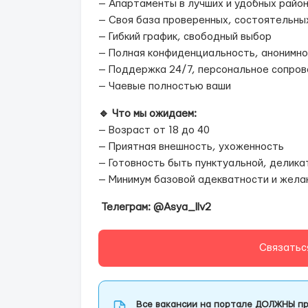
— Апартаменты в лучших и удобных райо
— Своя база проверенных, состоятельны
— Гибкий график, свободный выбор
— Полная конфиденциальность, анонимн
— Поддержка 24/7, персональное сопро
— Чаевые полностью ваши
🔹 Что мы ожидаем:
— Возраст от 18 до 40
— Приятная внешность, ухоженность
— Готовность быть пунктуальной, делика
— Минимум базовой адекватности и жела
Телеграм: @Asya_llv2
Связатьс
Все вакансии на портале ДОЛЖНЫ пр