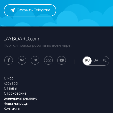
Открыть Telegram
Портал поиска работы во всем мире.
RU
UA
PL
О нас
Карьера
Отзывы
Страхование
Баннерная реклама
Наши награды
Контакты