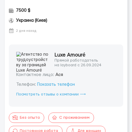
7500 $
Украина (Киев)
2 дня назад
Luxe Amouré
Прямой работодатель
на layboard с 26.09.2024
Контактное лицо:
Ася
Телефон:
Показать телефон
Посмотреть отзывы о компании ⟶
Без опыта
С проживанием
Постоянная работа
Для женщин