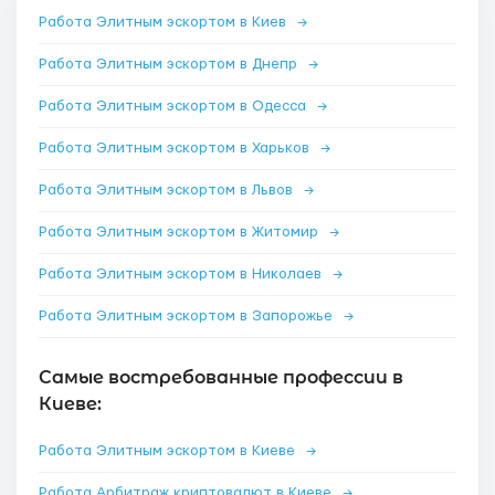
Работа Элитным эскортом в Киев
→
Работа Элитным эскортом в Днепр
→
Работа Элитным эскортом в Одесса
→
Работа Элитным эскортом в Харьков
→
Работа Элитным эскортом в Львов
→
Работа Элитным эскортом в Житомир
→
Работа Элитным эскортом в Николаев
→
Работа Элитным эскортом в Запорожье
→
Самые востребованные профессии в
Киеве:
Работа Элитным эскортом в Киеве
→
Работа Арбитраж криптовалют в Киеве
→