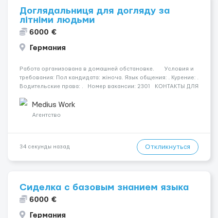
Доглядальниця для догляду за
літніми людьми
6000 €
Германия
Работа организована в домашней обстановке. Условия и
требования: Пол кандидата: жіноча. Язык общения: . Курение: .
Водительские права: . Номер вакансии: 2301 КОНТАКТЫ ДЛЯ
УТОЧНЕНИЯ УСЛОВИЙ Польша +48 459 567 591 Украина +38...
Medius Work
Агентство
Откликнуться
34 секунды назад
Сиделка с базовым знанием языка
6000 €
Германия