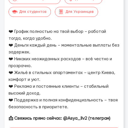
Для студентов
Для Украинцев
❤️ График полностью на твой выбор – работай
тогда, когда удобно.
❤️ Деньги каждый день – моментальные выплаты без
задержек.
❤️ Никаких неожиданных расходов – всё честно и
прозрачно.
❤️ Жильё в стильных апартаментах – центр Киева,
комфорт и уют.
❤️ Реклама и постоянные клиенты – стабильный
высокий доход.
❤️ Поддержка и полная конфиденциальность – твоя
безопасность в приоритете.
📩 Свяжись прямо сейчас: @Asya_llv2 (телеграм)