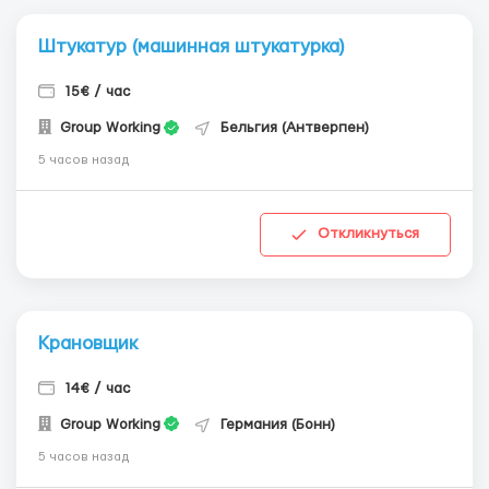
Штукатур (машинная штукатурка)
15€ / час
Group Working
Бельгия (Антверпен)
5 часов назад
Откликнуться
Крановщик
14€ / час
Group Working
Германия (Бонн)
5 часов назад