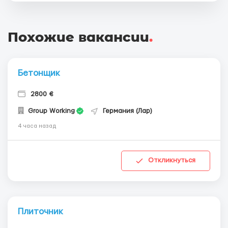
Похожие вакансии
.
Бетонщик
2800 €
Group Working
Германия (Лар)
4 часа назад
Откликнуться
Плиточник