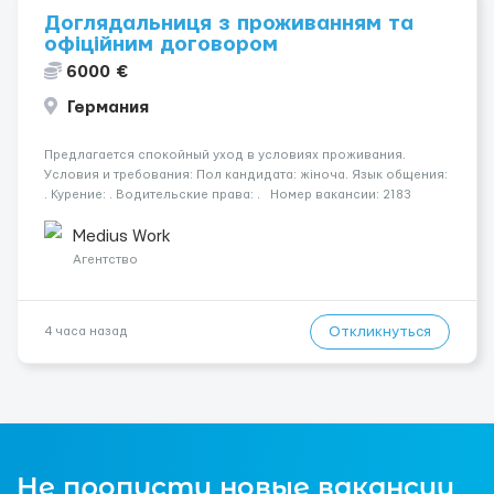
Доглядальниця з проживанням та
офіційним договором
6000 €
Германия
Предлагается спокойный уход в условиях проживания.
Условия и требования: Пол кандидата: жіноча. Язык общения:
. Курение: . Водительские права: . Номер вакансии: 2183
КОНТАКТЫ ДЛЯ УТОЧНЕНИЯ УСЛОВИЙ Польша +48 459 567 591
Укр...
Medius Work
Агентство
Откликнуться
4 часа назад
Не пропусти новые вакансии