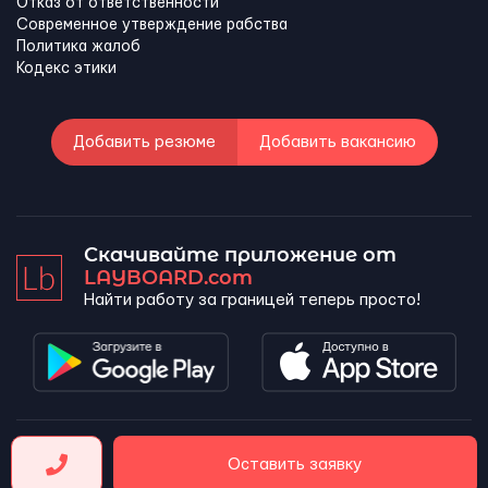
Отказ от ответственности
Современное утверждение рабства
Политика жалоб
Кодекс этики
Добавить резюме
Добавить вакансию
Скачивайте приложение от
LAYBOARD.com
Найти работу за границей теперь просто!
LAYBOARD, SL Copyright 2026 ©
Оставить заявку
Company number 5143690