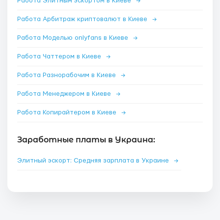
Работа Элитным эскортом в Киеве
→
Работа Арбитраж криптовалют в Киеве
→
Работа Моделью onlyfans в Киеве
→
Работа Чаттером в Киеве
→
Работа Разнорабочим в Киеве
→
Работа Менеджером в Киеве
→
Работа Копирайтером в Киеве
→
Заработные платы в Украина:
Элитный эскорт: Средняя зарплата в Украине
→