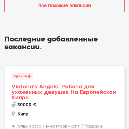
Все похожие вакансии
Последние добавленные
вакансии
.
срочно
Victoria's Angels: Работа для
ухоженных девушек На Европейском
Кипре
30000 €
Кипр
🏝️ ЛУЧШИЙ СЕЗОН НА ОСТРОВЕ — КИПР 🇨🇾 💶💶💶 💎