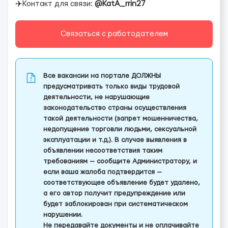
✈️Контакт для связи:
@KatA_rrin27
Связаться с работодателем
Все вакансии на портале ДОЛЖНЫ
предусматривать только виды трудовой
деятельности, не нарушающие
законодательство страны осуществления
такой деятельности (запрет мошенничества,
недопущение торговли людьми, сексуальной
эксплуатации и т.д.). В случае выявления в
объявлении несоответствия таким
требованиям — сообщите Администратору, и
если ваша жалоба подтвердится —
соответствующее объявление будет удалено,
а его автор получит предупреждение или
будет заблокирован при систематическом
нарушении.
Не передавайте документы и не оплачивайте