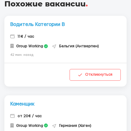
Похожие вакансии
.
Водитель Категории В
11€ / час
Group Working
Бельгия (Антверпен)
42 мин. назад
Откликнуться
Каменщик
от 20€ / час
Group Working
Германия (Хаген)