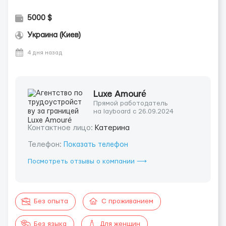
5000 $
Украина (Киев)
4 дня назад
Luxe Amouré
Прямой работодатель
на layboard с 26.09.2024
Контактное лицо:
Катерина
Телефон:
Показать телефон
Посмотреть отзывы о компании ⟶
Без опыта
С проживанием
Без языка
Для женщин