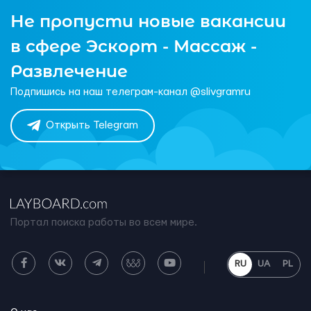
Не пропусти новые вакансии
в сфере Эскорт - Массаж -
Развлечение
Подпишись на наш телеграм-канал @slivgramru
Открыть Telegram
Портал поиска работы во всем мире.
RU
UA
PL