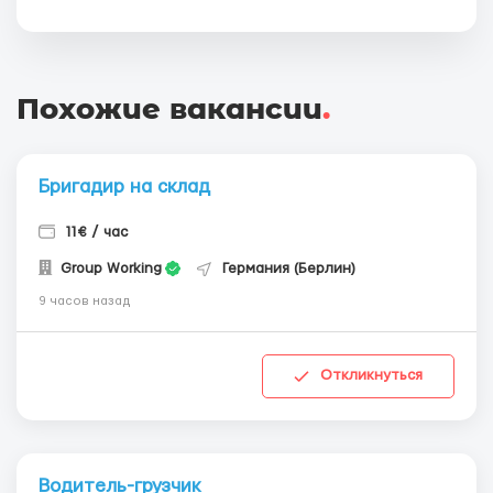
Похожие вакансии
.
Бригадир на склад
11€ / час
Group Working
Германия (Берлин)
9 часов назад
Откликнуться
Водитель-грузчик