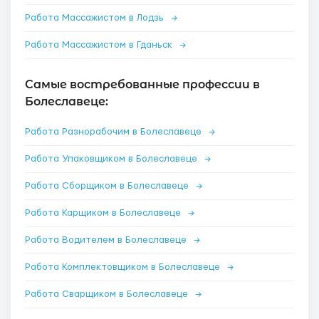
Работа Массажистом в Лодзь
→
Работа Массажистом в Гданьск
→
Самые востребованные профессии в
Болеславеце:
Работа Разнорабочим в Болеславеце
→
Работа Упаковщиком в Болеславеце
→
Работа Сборщиком в Болеславеце
→
Работа Карщиком в Болеславеце
→
Работа Водителем в Болеславеце
→
Работа Комплектовщиком в Болеславеце
→
Работа Сварщиком в Болеславеце
→