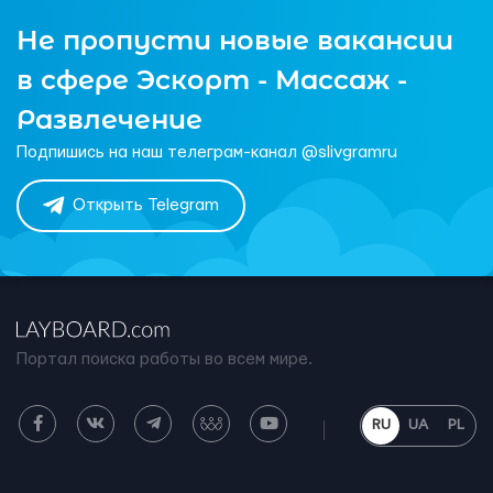
Не пропусти новые вакансии
в сфере Эскорт - Массаж -
Развлечение
Подпишись на наш телеграм-канал @slivgramru
Открыть Telegram
Портал поиска работы во всем мире.
RU
UA
PL