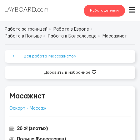
Работодателям
Работа за границей
Работа в Европе
Работа в Польше
Работа в Болеславеце
Массажист
⟵ Вся работа Массажистом
Добавить в избранное
Масажист
Эскорт - Массаж
26 zł (злотых)
Польша (Болеславец)