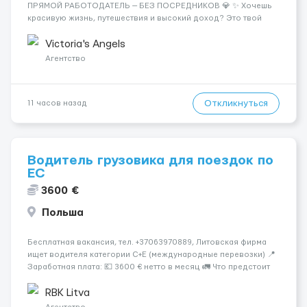
ПРЯМОЙ РАБОТОДАТЕЛЬ — БЕЗ ПОСРЕДНИКОВ 💎 ✨ Хочешь
красивую жизнь, путешествия и высокий доход? Это твой
шанс изменить всё уже сейчас. 🔥 ПОЧЕМУ ИМЕННО МЫ: —
Опытная команда с годами практики — Стабильный поток
Victoria's Angels
клиентов (без ...
Агентство
Откликнуться
11 часов назад
Водитель грузовика для поездок по
ЕС
3600 €
Польша
Бесплатная вакансия, тел. +37063970889, Литовская фирма
ищет водителя категории C+E (международные перевозки) 📍
Заработная плата: 💶 3600 € нетто в месяц 🚛 Что предстоит
делать: Международные перевозки на тентах и
рефрижераторах. В среднем 400–500 км в день. Погрузки и
RBK Litva
разгрузки...