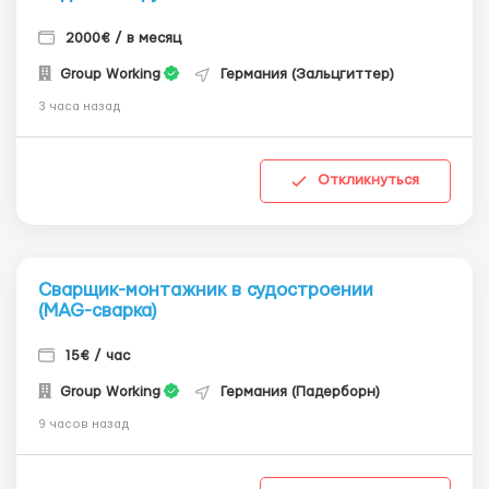
2000€ / в месяц
Group Working
Германия (Зальцгиттер)
3 часа назад
Откликнуться
Сварщик-монтажник в судостроении
(MAG-сварка)
15€ / час
Group Working
Германия (Падерборн)
9 часов назад