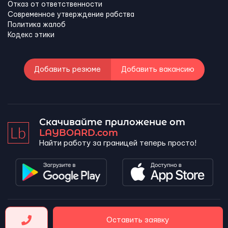
Отказ от ответственности
Современное утверждение рабства
Политика жалоб
Кодекс этики
Добавить резюме
Добавить вакансию
Скачивайте приложение от
LAYBOARD.com
Найти работу за границей теперь просто!
LAYBOARD, SL Copyright 2026 ©
Оставить заявку
Company number 5143690