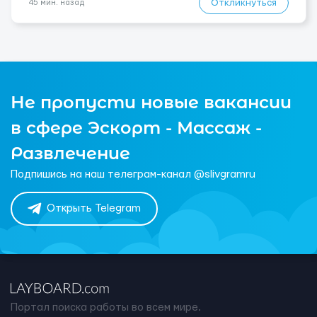
Откликнуться
45 мин. назад
Не пропусти новые вакансии
в сфере Эскорт - Массаж -
Развлечение
Подпишись на наш телеграм-канал @slivgramru
Открыть Telegram
Портал поиска работы во всем мире.