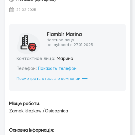
26-02-2025
Flambir Marina
Частное лицо
на layboard с 27.01.2025
Контактное лицо:
Марина
Телефон:
Показать телефон
Посмотреть отзывы о компании ⟶
Місце роботи
:
Zamek kliczkow /Osiecznica
Основна інформація
: