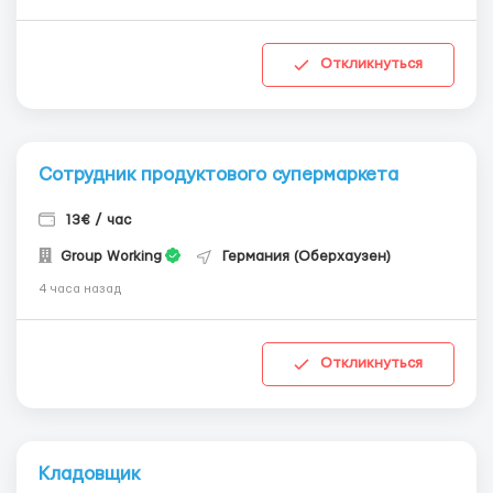
Откликнуться
Сотрудник продуктового супермаркета
13€ / час
Group Working
Германия (Оберхаузен)
4 часа назад
Откликнуться
Кладовщик