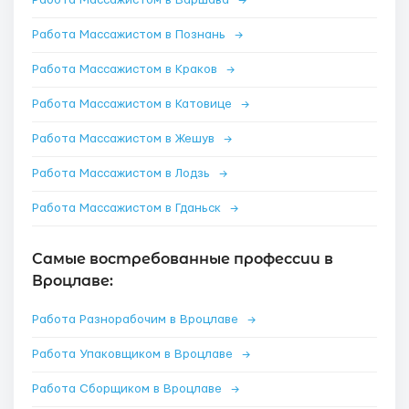
Работа Массажистом в Варшава
→
Работа Массажистом в Познань
→
Работа Массажистом в Краков
→
Работа Массажистом в Катовице
→
Работа Массажистом в Жешув
→
Работа Массажистом в Лодзь
→
Работа Массажистом в Гданьск
→
Самые востребованные профессии в
Вроцлаве:
Работа Разнорабочим в Вроцлаве
→
Работа Упаковщиком в Вроцлаве
→
Работа Сборщиком в Вроцлаве
→