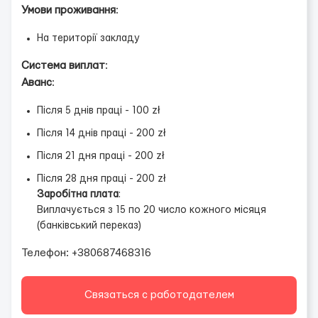
Умови проживання
:
На території закладу
Система виплат
:
Аванс
:
Після 5 днів праці - 100 zł
Після 14 днів праці - 200 zł
Після 21 дня праці - 200 zł
Після 28 дня праці - 200 zł
Заробітна плата
:
Виплачується з 15 по 20 число кожного місяця
(банківський переказ)
Телефон: +380687468316
Связаться с работодателем