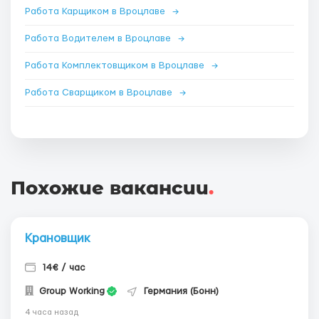
Работа Карщиком в Вроцлаве
→
Работа Водителем в Вроцлаве
→
Работа Комплектовщиком в Вроцлаве
→
Работа Сварщиком в Вроцлаве
→
Похожие вакансии
.
Крановщик
14€ / час
Group Working
Германия (Бонн)
4 часа назад