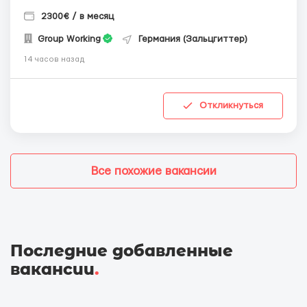
2300€ / в месяц
Group Working
Германия (Зальцгиттер)
14 часов назад
Откликнуться
Все похожие вакансии
Последние добавленные
вакансии
.