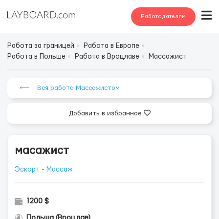
Работодателям
Работа за границей
Работа в Европе
Работа в Польше
Работа в Вроцлаве
Массажист
⟵ Вся работа Массажистом
Добавить в избранное
масажист
Эскорт - Массаж
1200 $
Польша (Вроцлав)