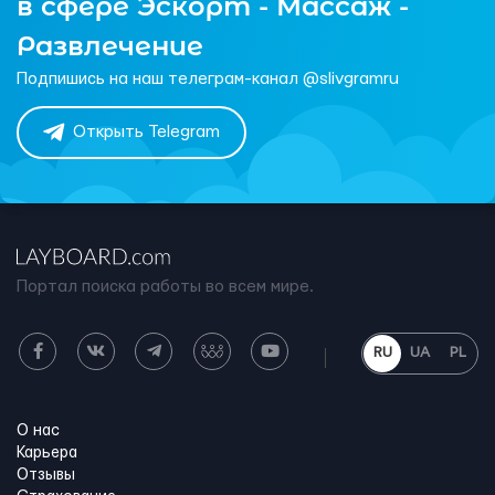
в сфере Эскорт - Массаж -
Развлечение
Подпишись на наш телеграм-канал @slivgramru
Открыть Telegram
Портал поиска работы во всем мире.
RU
UA
PL
О нас
Карьера
Отзывы