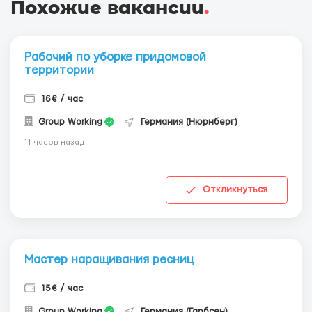
Похожие вакансии
.
Рабочий по уборке придомовой
территории
16€ / час
Group Working
Германия (Нюрнберг)
11 часов назад
Откликнуться
Мастер наращивания ресниц
15€ / час
Group Working
Германия (Гарбсен)