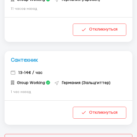
11 часов назад
Откликнуться
Сантехник
13-14€ / час
Group Working
Германия (Зальцгиттер)
1 час назад
Откликнуться