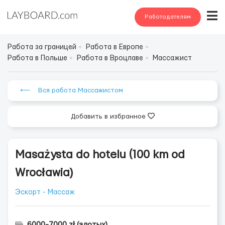
Работодателям
Работа за границей
Работа в Европе
Работа в Польше
Работа в Вроцлаве
Массажист
⟵ Вся работа Массажистом
Добавить в избранное
Masażysta do hotelu (100 km od
Wrocławia)
Эскорт - Массаж
6000-7000 zł (злотых)