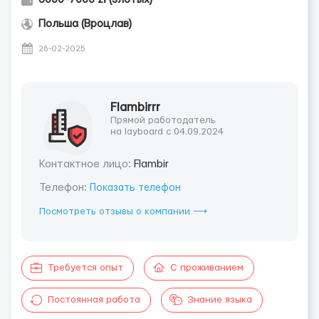
Польша (Вроцлав)
26-02-2025
Flambirrr
Прямой работодатель
на layboard с 04.09.2024
Контактное лицо:
Flambir
Телефон:
Показать телефон
Посмотреть отзывы о компании ⟶
Требуется опыт
С проживанием
Постоянная работа
Знание языка