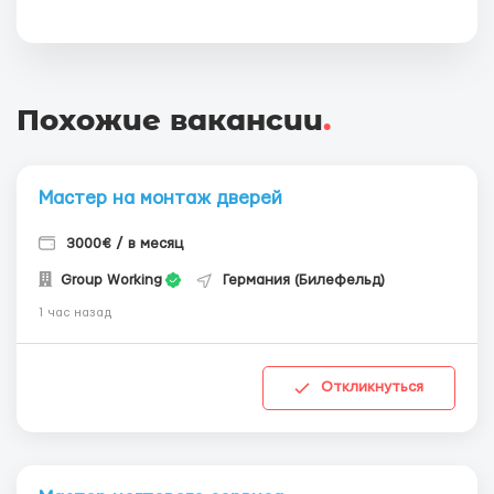
Похожие вакансии
.
Мастер на монтаж дверей
3000€ / в месяц
Group Working
Германия (Билефельд)
1 час назад
Откликнуться