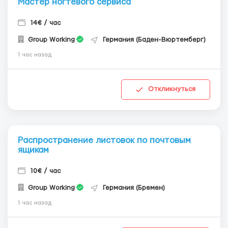
Мастер ногтевого сервиса
14€ / час
Group Working
Германия (Баден-Вюртемберг)
1 час назад
Откликнуться
Распространение листовок по почтовым
ящикам
10€ / час
Group Working
Германия (Бремен)
1 час назад