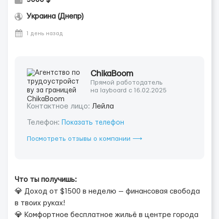
Украина (Днепр)
1 день назад
ChikaBoom
Прямой работодатель
на layboard с 16.02.2025
Контактное лицо:
Лейла
Телефон:
Показать телефон
Посмотреть отзывы о компании ⟶
Что ты получишь:
💎 Доход от $1500 в неделю — финансовая свобода
в твоих руках!
💎 Комфортное бесплатное жильё в центре города