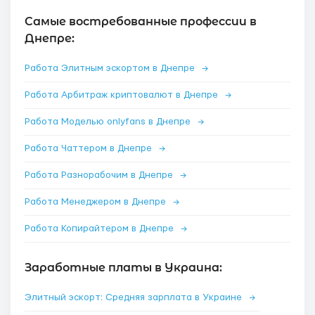
Самые востребованные профессии в
Днепре:
Работа Элитным эскортом в Днепре
→
Работа Арбитраж криптовалют в Днепре
→
Работа Моделью onlyfans в Днепре
→
Работа Чаттером в Днепре
→
Работа Разнорабочим в Днепре
→
Работа Менеджером в Днепре
→
Работа Копирайтером в Днепре
→
Заработные платы в Украина:
Элитный эскорт: Средняя зарплата в Украине
→