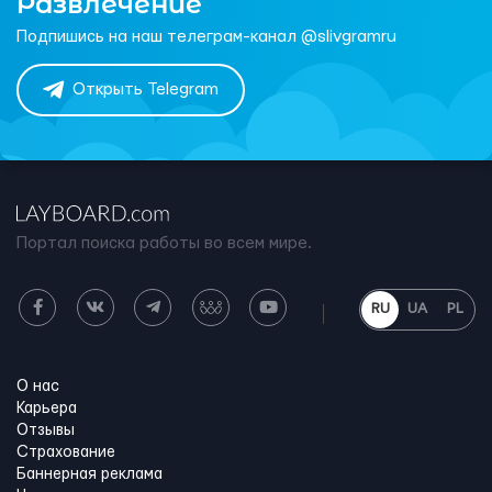
Развлечение
Подпишись на наш телеграм-канал @slivgramru
Открыть Telegram
Портал поиска работы во всем мире.
RU
UA
PL
О нас
Карьера
Отзывы
Страхование
Баннерная реклама