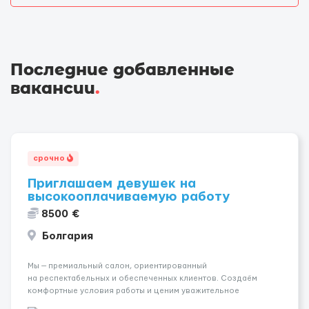
Последние добавленные
вакансии
.
срочно
Приглашаем девушек на
высокооплачиваемую работу
8500 €
Болгария
Мы — премиальный салон, ориентированный
на респектабельных и обеспеченных клиентов. Создаём
комфортные условия работы и ценим уважительное
отношение к каждой сотруднице. Что мы предлагаем: