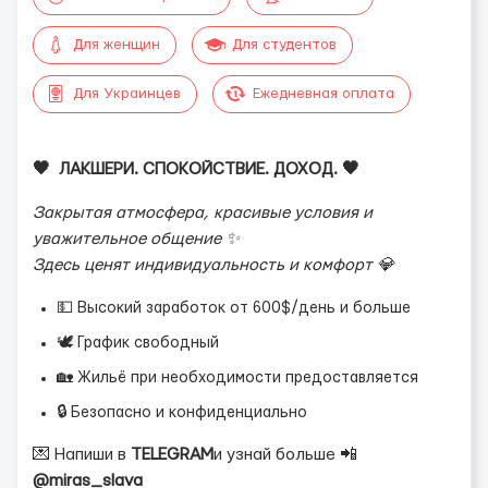
Для женщин
Для студентов
Для Украинцев
Ежедневная оплата
🖤 ЛАКШЕРИ. СПОКОЙСТВИЕ. ДОХОД. 🖤
Закрытая атмосфера, красивые условия и
уважительное общение ✨
Здесь ценят индивидуальность и комфорт 💎
💵 Высокий заработок от 600$/день и больше
🕊 График свободный
🏡 Жильё при необходимости предоставляется
🔒 Безопасно и конфиденциально
💌 Напиши в
TELEGRAM
и узнай больше 📲
@miras_slava