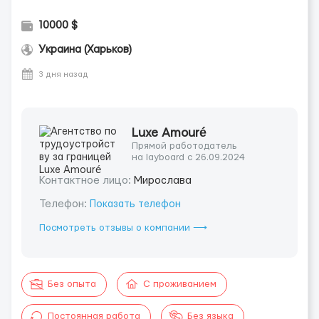
10000 $
Украина (Харьков)
3 дня назад
Luxe Amouré
Прямой работодатель
на layboard с 26.09.2024
Контактное лицо:
Мирослава
Телефон:
Показать телефон
Посмотреть отзывы о компании ⟶
Без опыта
С проживанием
Постоянная работа
Без языка