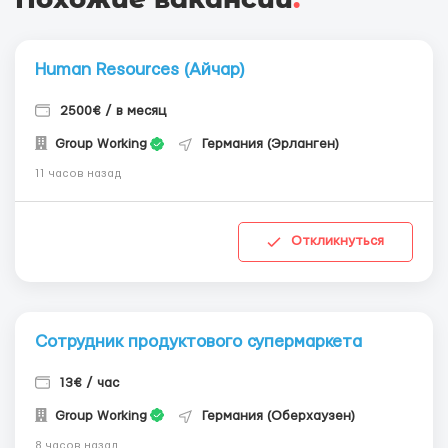
Human Resources (Айчар)
2500€ / в месяц
Group Working
Германия (Эрланген)
11 часов назад
Откликнуться
Сотрудник продуктового супермаркета
13€ / час
Group Working
Германия (Оберхаузен)
8 часов назад