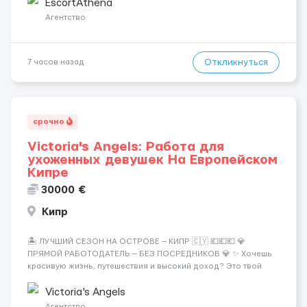
хорошие деньги 💶 — это предложение для тебя! 🔹
EscortAthena
Требования: ✔️ Возраст от ...
Агентство
Откликнуться
7 часов назад
срочно
Victoria's Angels: Работа для
ухоженных девушек На Европейском
Кипре
30000 €
Кипр
🏝️ ЛУЧШИЙ СЕЗОН НА ОСТРОВЕ — КИПР 🇨🇾 💶💶💶 💎
ПРЯМОЙ РАБОТОДАТЕЛЬ — БЕЗ ПОСРЕДНИКОВ 💎 ✨ Хочешь
красивую жизнь, путешествия и высокий доход? Это твой
шанс изменить всё уже сейчас. 🔥 ПОЧЕМУ ИМЕННО МЫ: —
Опытная команда с годами практики — Стабильный поток
Victoria's Angels
клиентов (без ...
Агентство