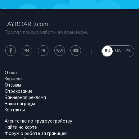
Портал поиска работы во всем мире.
RU
UA
PL
О нас
Карьера
Отзывы
Страхование
Баннерная реклама
Наши награды
Контакты
Агентства по трудоустройству
Найти на карте
Форум о работе за границей