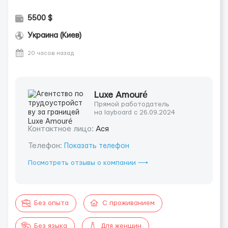
5500 $
Украина (Киев)
20 часов назад
Luxe Amouré
Прямой работодатель
на layboard с 26.09.2024
Контактное лицо:
Ася
Телефон:
Показать телефон
Посмотреть отзывы о компании ⟶
Без опыта
С проживанием
Без языка
Для женщин