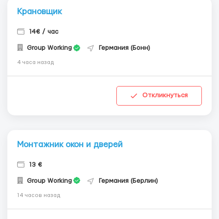
Крановщик
14€ / час
Group Working
Германия (Бонн)
4 часа назад
Откликнуться
Монтажник окон и дверей
13 €
Group Working
Германия (Берлин)
14 часов назад