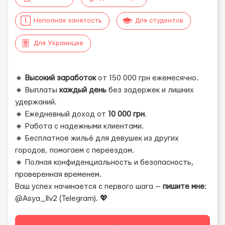
Неполная занятость
Для студентов
Для Украинцев
🔸
Высокий заработок
от 150 000 грн ежемесячно.
🔸 Выплаты
каждый день
без задержек и лишних
удержаний.
🔸 Ежедневный доход от
10 000 грн
.
🔸 Работа с надежными клиентами.
🔸 Бесплатное жильё для девушек из других
городов, помогаем с переездом.
🔸 Полная конфиденциальность и безопасность,
проверенная временем.
Ваш успех начинается с первого шага —
пишите мне
:
@Asya_llv2 (Telegram). 💖