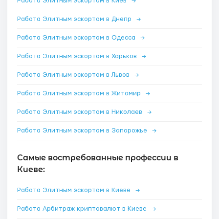
Работа Элитным эскортом в Киев
→
Работа Элитным эскортом в Днепр
→
Работа Элитным эскортом в Одесса
→
Работа Элитным эскортом в Харьков
→
Работа Элитным эскортом в Львов
→
Работа Элитным эскортом в Житомир
→
Работа Элитным эскортом в Николаев
→
Работа Элитным эскортом в Запорожье
→
Самые востребованные профессии в
Киеве:
Работа Элитным эскортом в Киеве
→
Работа Арбитраж криптовалют в Киеве
→