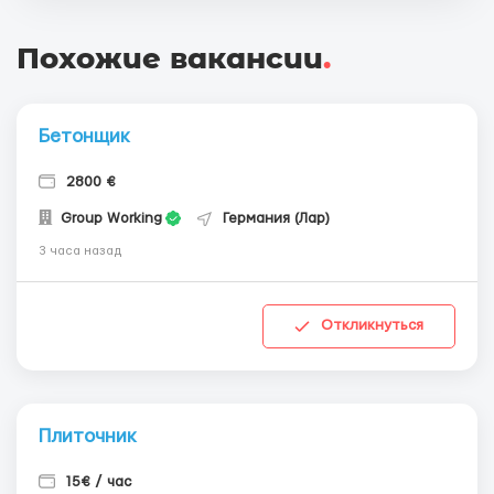
Похожие вакансии
.
Бетонщик
2800 €
Group Working
Германия (Лар)
3 часа назад
Откликнуться
Плиточник
15€ / час