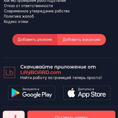
Как мы проверяем работодателей
Отказ от ответственности
Современное утверждение рабства
Политика жалоб
Кодекс этики
Добавить резюме
Добавить вакансию
Скачивайте приложение от
LAYBOARD.com
Найти работу за границей теперь просто!
LAYBOARD, SL Copyright 2026 ©
Оставить заявку