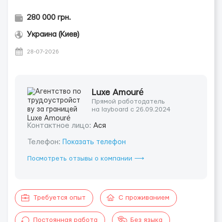
280 000 грн.
Украина (Киев)
28-07-2026
Luxe Amouré
Прямой работодатель
на layboard с 26.09.2024
Контактное лицо:
Ася
Телефон:
Показать телефон
Посмотреть отзывы о компании ⟶
Требуется опыт
С проживанием
Постоянная работа
Без языка