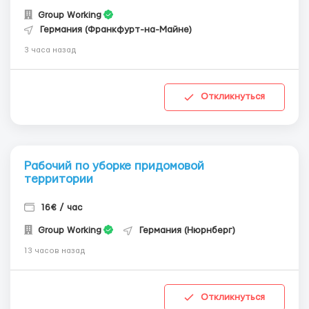
Group Working
Германия (Франкфурт-на-Майне)
3 часа назад
Откликнуться
Рабочий по уборке придомовой
территории
16€ / час
Group Working
Германия (Нюрнберг)
13 часов назад
Откликнуться