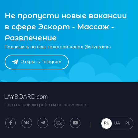
Не пропусти новые вакансии
в сфере Эскорт - Массаж -
Развлечение
Подпишись на наш телеграм-канал @slivgramru
Открыть Telegram
Портал поиска работы во всем мире.
RU
UA
PL