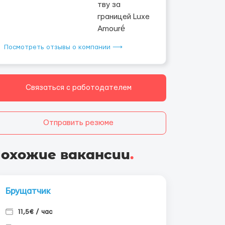
Посмотреть отзывы о компании ⟶
Связаться с работодателем
Отправить резюме
охожие вакансии
.
Брущатчик
11,5€ / час