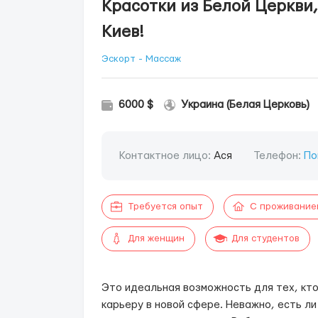
Красотки из Белой Церкви
Киев!
Эскорт - Массаж
6000 $
Украина (Белая Церковь)
Контактное лицо:
Ася
Телефон:
По
Требуется опыт
С проживание
Для женщин
Для студентов
Это идеальная возможность для тех, кто
карьеру в новой сфере. Неважно, есть ли