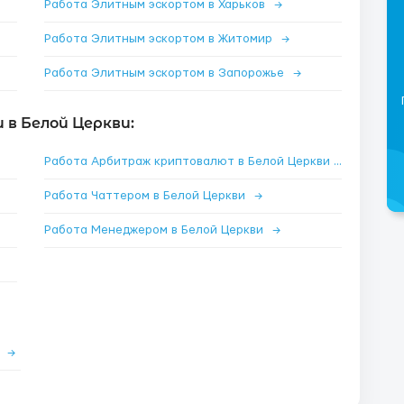
Работа Элитным эскортом в Харьков
→
Работа Элитным эскортом в Житомир
→
Работа Элитным эскортом в Запорожье
→
в Белой Церкви:
Работа Арбитраж криптовалют в Белой Церкви
→
Работа Чаттером в Белой Церкви
→
Работа Менеджером в Белой Церкви
→
е
→