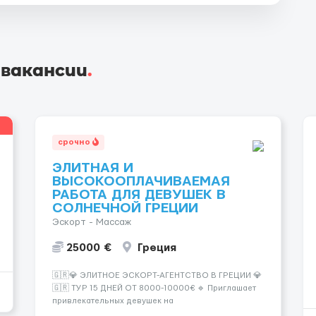
 вакансии
.
срочно
ЭЛИТНАЯ И
ВЫСОКООПЛАЧИВАЕМАЯ
РАБОТА ДЛЯ ДЕВУШЕК В
СОЛНЕЧНОЙ ГРЕЦИИ
Эскорт - Массаж
25000 €
Греция
🇬🇷💎 ЭЛИТНОЕ ЭСКОРТ-АГЕНТСТВО В ГРЕЦИИ 💎
🇬🇷 ТУР 15 ДНЕЙ ОТ 8000-10000€ 🔹 Приглашает
привлекательных девушек на
высокооплачиваемую работу в солнечной Греции!