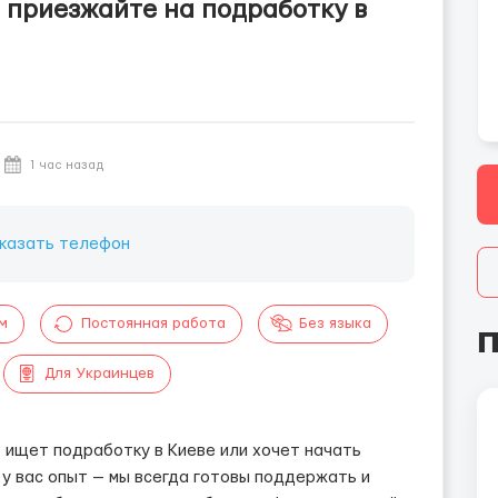
, приезжайте на подработку в
1 час назад
казать телефон
м
Постоянная работа
Без языка
П
Для Украинцев
 ищет подработку в Киеве или хочет начать
 у вас опыт — мы всегда готовы поддержать и