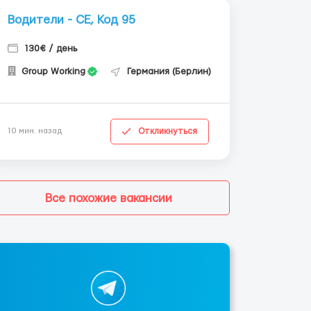
Водители - СЕ, Код 95
130€ / день
Group Working
Германия (Берлин)
Откликнуться
10 мин. назад
Все похожие вакансии