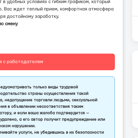
 в удобных условиях с гибким графиком, который
ю. Вас ждет теплый прием, комфортная атмосфера
ря достойному заработку.
ую смену
я с работодателем
едусматривать только виды трудовой
одательство страны осуществления такой
а, недопущение торговли людьми, сексуальной
ления в объявлении несоответствия таким
тору, и если ваша жалоба подтвердится —
удалено, а его автор получит предупреждение или
еском нарушении.
чивайте услуги, не убедившись в их безопасности