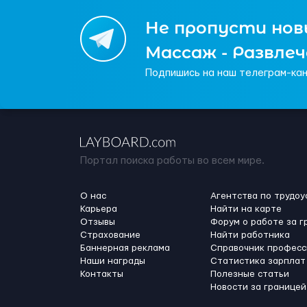
Не пропусти новы
Массаж - Развле
Подпишись на наш телеграм-кан
Портал поиска работы во всем мире.
О нас
Агентства по трудоу
Карьера
Найти на карте
Отзывы
Форум о работе за г
Страхование
Найти работника
Баннерная реклама
Справочник професс
Наши награды
Статистика зарплат
Контакты
Полезные статьи
Новости за границей