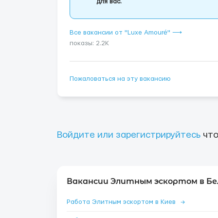
для вас.
Все вакансии от "Luxe Amouré" ⟶
показы: 2.2K
Пожаловаться на эту вакансию
Войдите или зарегистрируйтесь
что
Вакансии Элитным эскортом в Бе
Работа Элитным эскортом в Киев
→