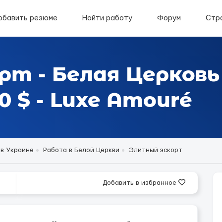
обавить резюме
Найти работу
Форум
Стр
рт - Белая Церковь
 $ - Luxe Amouré
 в Украине
Работа в Белой Церкви
Элитный эскорт
Добавить в избранное