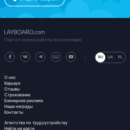
Портал поиска работы во всем мире.
RU
UA
PL
О нас
Карьера
Отзывы
Страхование
Баннерная реклама
Наши награды
Контакты
Агентства по трудоустройству
Найти на карте