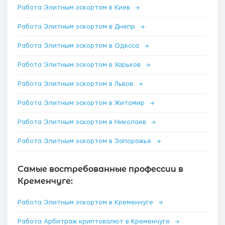
Работа Элитным эскортом в Киев
→
Работа Элитным эскортом в Днепр
→
Работа Элитным эскортом в Одесса
→
Работа Элитным эскортом в Харьков
→
Работа Элитным эскортом в Львов
→
Работа Элитным эскортом в Житомир
→
Работа Элитным эскортом в Николаев
→
Работа Элитным эскортом в Запорожье
→
Самые востребованные профессии в
Кременчуге:
Работа Элитным эскортом в Кременчуге
→
Работа Арбитраж криптовалют в Кременчуге
→