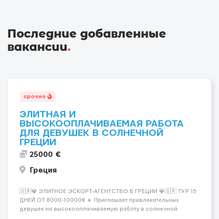
Последние добавленные
вакансии
.
срочно
ЭЛИТНАЯ И
ВЫСОКООПЛАЧИВАЕМАЯ РАБОТА
ДЛЯ ДЕВУШЕК В СОЛНЕЧНОЙ
ГРЕЦИИ
25000 €
Греция
🇬🇷💎 ЭЛИТНОЕ ЭСКОРТ-АГЕНТСТВО В ГРЕЦИИ 💎🇬🇷 ТУР 15
ДНЕЙ ОТ 8000-10000€ 🔹 Приглашает привлекательных
девушек на высокооплачиваемую работу в солнечной
Греции! 🔹 Если ты любишь подарки, комфорт, внимание и