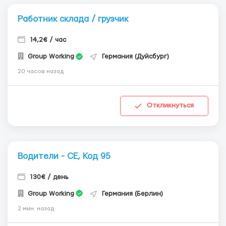
Работник склада / грузчик
14,2€ / час
Group Working
Германия (Дуйсбург)
20 часов назад
Откликнуться
Водители - СЕ, Код 95
130€ / день
Group Working
Германия (Берлин)
2 мин. назад