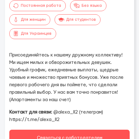
Постоянная работа
Без языка
Для женщин
Для студентов
Для Украинцев
Присоединяйтесь к нашему дружному коллективу!
Ми ищем милых и обворожительных девушек.
Удобный график, ежедневные выплаты, щедрые
чаевые и множество приятных бонусов. Уже после
первого рабочего дня вы поймете, что сделали
правильный выбор. У нас вам точно понравится!
(Апартаменты за наш счет)
Контакт для связи:
@alexa_ll2 (телеграм)
https://t.me/alexa_ll2
Связаться с работодателем