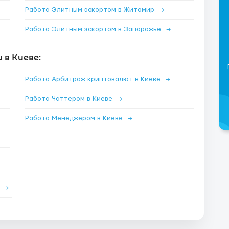
Работа Элитным эскортом в Житомир
→
Работа Элитным эскортом в Запорожье
→
в Киеве:
Работа Арбитраж криптовалют в Киеве
→
Работа Чаттером в Киеве
→
Работа Менеджером в Киеве
→
е
→