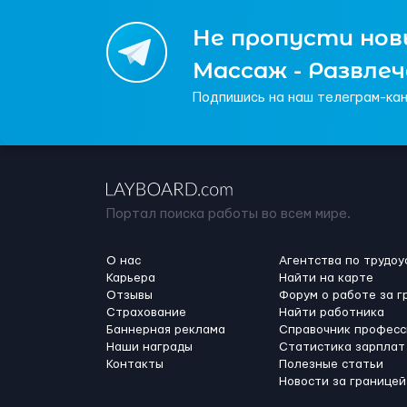
Не пропусти новы
Массаж - Развле
Подпишись на наш телеграм-кан
Портал поиска работы во всем мире.
О нас
Агентства по трудоу
Карьера
Найти на карте
Отзывы
Форум о работе за г
Страхование
Найти работника
Баннерная реклама
Справочник професс
Наши награды
Статистика зарплат
Контакты
Полезные статьи
Новости за границей