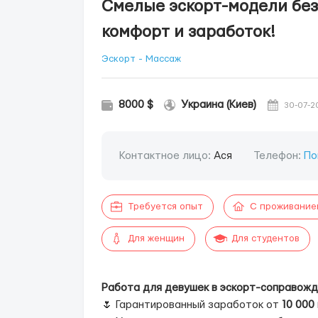
Смелые эскорт-модели без 
комфорт и заработок!
Эскорт - Массаж
8000 $
Украина (Киев)
30-07-2
Контактное лицо:
Ася
Телефон:
По
Требуется опыт
С проживание
Для женщин
Для студентов
Работа для девушек в эскорт-соправожд
🌷 Гарантированный заработок от
10 000