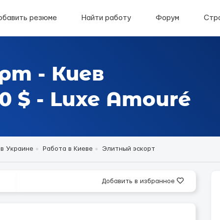
обавить резюме
Найти работу
Форум
Стр
рт - Киев
 $ - Luxe Amouré
 в Украине
Работа в Киеве
Элитный эскорт
Добавить в избранное