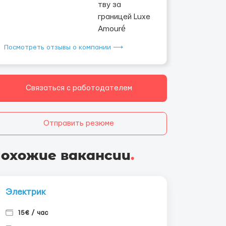
Посмотреть отзывы о компании ⟶
Связаться с работодателем
Отправить резюме
охожие вакансии
.
Электрик
15€ / час