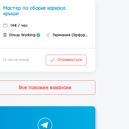
Мастер по сборке каркаса
крыши
14€ / час
Group Working
Германия (Эрфурт)
Откликнуться
12 часов назад
Все похожие вакансии