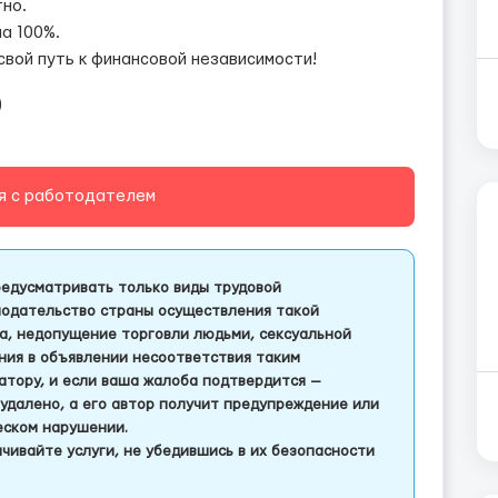
но.
а 100%.
свой путь к финансовой независимости!
)
я с работодателем
едусматривать только виды трудовой
одательство страны осуществления такой
а, недопущение торговли людьми, сексуальной
ления в объявлении несоответствия таким
тору, и если ваша жалоба подтвердится —
удалено, а его автор получит предупреждение или
еском нарушении.
чивайте услуги, не убедившись в их безопасности