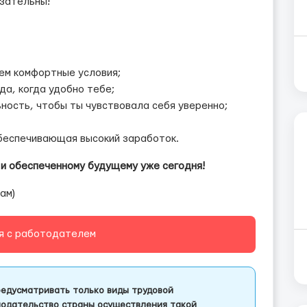
зательны!
ем комфортные условия;
а, когда удобно тебе;
ность, чтобы ты чувствовала себя уверенно;
обеспечивающая высокий заработок.
 и обеспеченному будущему уже сегодня!
ам)
я с работодателем
едусматривать только виды трудовой
одательство страны осуществления такой