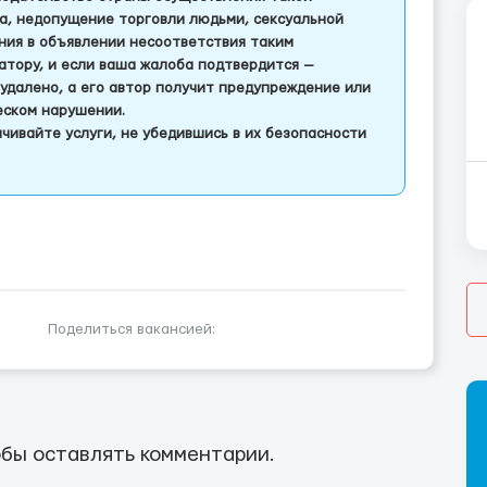
а, недопущение торговли людьми, сексуальной
ления в объявлении несоответствия таким
тору, и если ваша жалоба подтвердится —
удалено, а его автор получит предупреждение или
еском нарушении.
чивайте услуги, не убедившись в их безопасности
Поделиться вакансией:
бы оставлять комментарии.