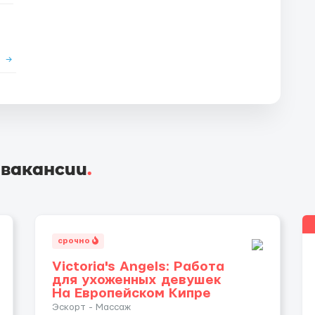
е
→
 вакансии
.
срочно
Victoria's Angels: Работа
для ухоженных девушек
На Европейском Кипре
Эскорт - Массаж