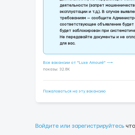
деятельности (запрет мошенничеств
эксплуатации и т.д.). В случае выяв
требованиям — сообщите Администра
соответствующее объявление будет 
будет заблокирован при систематич
Не передавайте документы и не опла
для вас.
Все вакансии от "Luxe Amouré" ⟶
показы: 32.8K
Пожаловаться на эту вакансию
Войдите или зарегистрируйтесь
что