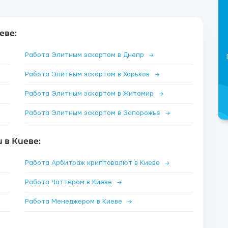
еве:
Работа Элитным эскортом в Днепр
→
Работа Элитным эскортом в Харьков
→
Работа Элитным эскортом в Житомир
→
Работа Элитным эскортом в Запорожье
→
в Киеве:
Работа Арбитраж криптовалют в Киеве
→
Работа Чаттером в Киеве
→
Работа Менеджером в Киеве
→