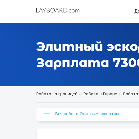
Д
Элитный эско
Зарплата 7300
Работа за границей
Работа в Европе
Работа
⟵ Вся работа Элитным эскортом