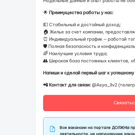
Модельные данные и опыт работы не обя
🌟
Преимущества работы у нас:
💵 Стабильный и достойный доход;
🏠 Жилье за счет компании, предоставля
⏰ Индивидуальный график — работай тогд
🛡 Полная безопасность и конфиденциаль
🌈 Наилучшие условия труда;
👥 Широкая база постоянных клиентов, 
Напиши и сделай первый шаг к успешному
📲 Контакт для связи:
@Asya_llv2 (телегр
Связатьс
Все вакансии на портале ДОЛЖНЫ пр
деятельности, не нарушающие закон