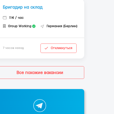
Бригадир на склад
11€ / час
Group Working
Германия (Берлин)
Откликнуться
7 часов назад
Все похожие вакансии