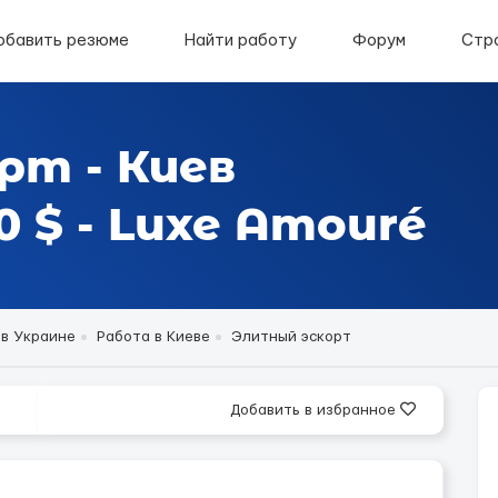
обавить резюме
Найти работу
Форум
Стр
рт - Киев
 $ - Luxe Amouré
 в Украине
Работа в Киеве
Элитный эскорт
Добавить в избранное