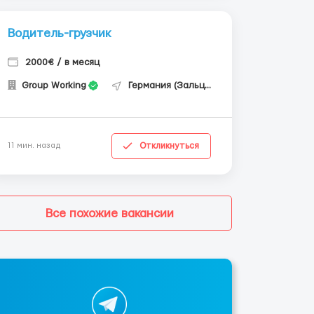
Водитель-грузчик
2000€ / в месяц
Group Working
Германия (Зальцгиттер)
Откликнуться
11 мин. назад
Все похожие вакансии