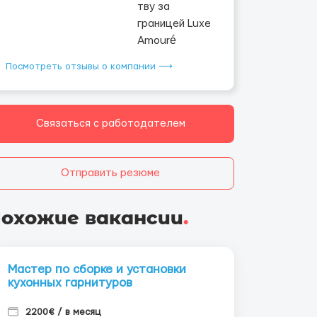
Посмотреть отзывы о компании ⟶
Связаться с работодателем
Отправить резюме
охожие вакансии
.
Мастер по сборке и установки
кухонных гарнитуров
2200€ / в месяц