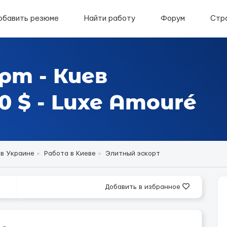
обавить резюме
Найти работу
Форум
Стр
рт - Киев
 $ - Luxe Amouré
 в Украине
Работа в Киеве
Элитный эскорт
Добавить в избранное