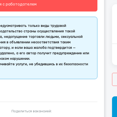
я с работодателем
едусматривать только виды трудовой
одательство страны осуществления такой
а, недопущение торговли людьми, сексуальной
ления в объявлении несоответствия таким
тору, и если ваша жалоба подтвердится —
удалено, а его автор получит предупреждение или
еском нарушении.
чивайте услуги, не убедившись в их безопасности
Поделиться вакансией: