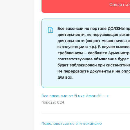
Связатьс
Все вакансии на портале ДОЛЖНЫ пр
деятельности, не нарушающие закон
деятельности (запрет мошенничеств
эксплуатации и т.д.). В случае выяв
требованиям — сообщите Администра
соответствующее объявление будет 
будет заблокирован при систематич
Не передавайте документы и не опла
для вас.
Все вакансии от "Luxe Amouré" ⟶
показы: 624
Пожаловаться на эту вакансию