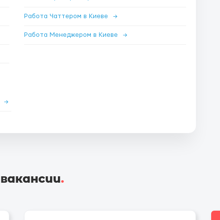
Работа Чаттером в Киеве
→
Работа Менеджером в Киеве
→
е
→
 вакансии
.