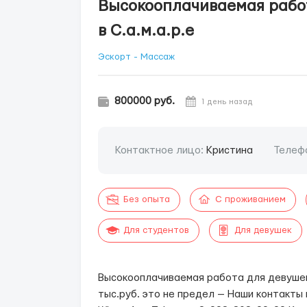
Высокооплачиваемая рабо
в С.а.м.а.р.е
Эскорт - Массаж
800000 руб.
1 день назад
Контактное лицо:
Кристина
Телеф
Без опыта
С проживанием
Для студентов
Для девушек
Высокооплачиваемая работа для девушек
тыс.руб. это не предел — Наши контакты