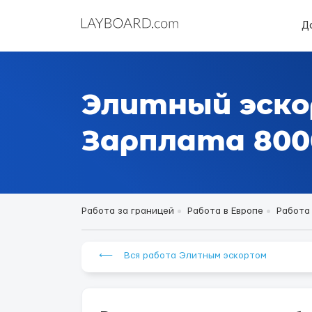
Д
Элитный эско
Зарплата 80000
Работа за границей
Работа в Европе
Работа 
⟵ Вся работа Элитным эскортом