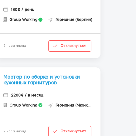
130€ / день
Group Working
Германия (Берлин)
Откликнуться
2 часа назад
Мастер по сборке и установки
кухонных гарнитуров
2200€ / в месяц
Group Working
Германия (Мюнхен)
Откликнуться
2 часа назад