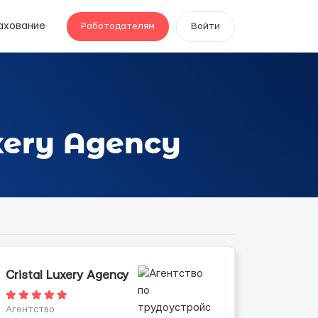
ахование
Работодателям
Войти
xery Agency
Cristal Luxery Agency
Агентство