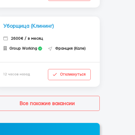
Уборщица (Клининг)
2600€ / в месяц
Group Working
Франция (Кале)
Откликнуться
12 часов назад
Все похожие вакансии