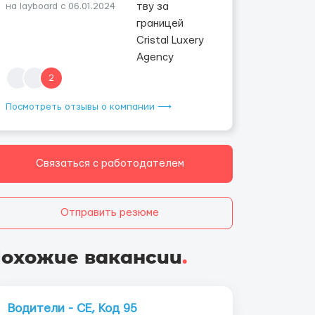
на layboard с 06.01.2024
2
Посмотреть отзывы о компании ⟶
Связаться с работодателем
Отправить резюме
охожие вакансии
.
Водители - СЕ, Код 95