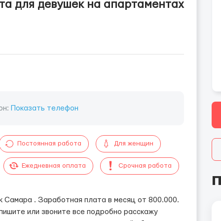
та для девушек на апартаментах
он:
Показать телефон
Постоянная работа
Для женщин
Ежедневная оплата
Срочная работа
П
 Самара . Заработная плата в месяц от 800.000.
 пишите или звоните все подробно расскажу