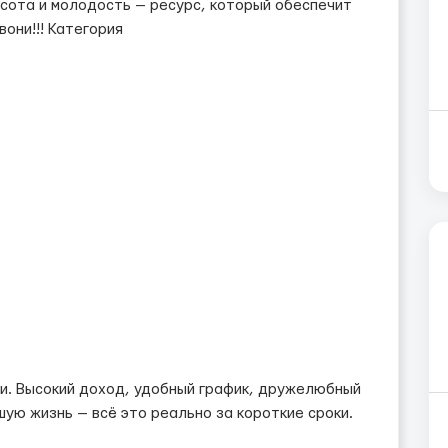
сота и молодость — ресурс, который обеспечит
они!!! Категория
и. Высокий доход, удобный график, дружелюбный
шую жизнь — всё это реально за короткие сроки.