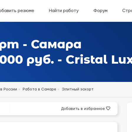
обавить резюме
Найти работу
Форум
Стр
рт - Самара
0 руб. - Cristal Lu
в России
Работа в Самаре
Элитный эскорт
Добавить в избранное