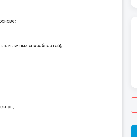
основе;
ных и личных способностей);
джеры;