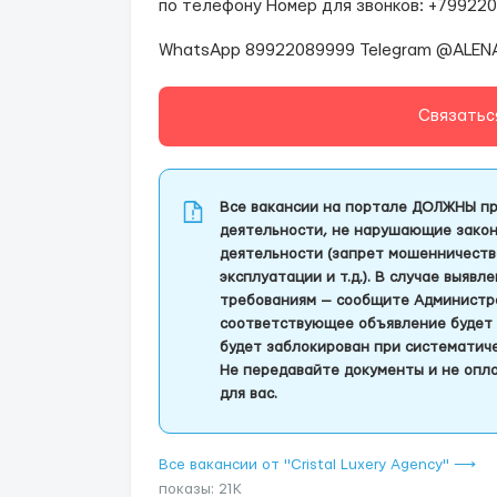
по телефону Номер для звонков: +79922
WhatsApp 89922089999 Telegram @ALEN
Связатьс
Все вакансии на портале ДОЛЖНЫ пр
деятельности, не нарушающие закон
деятельности (запрет мошенничеств
эксплуатации и т.д.). В случае выяв
требованиям — сообщите Администра
соответствующее объявление будет 
будет заблокирован при систематич
Не передавайте документы и не опла
для вас.
Все вакансии от "Cristal Luxery Agency" ⟶
показы: 21K