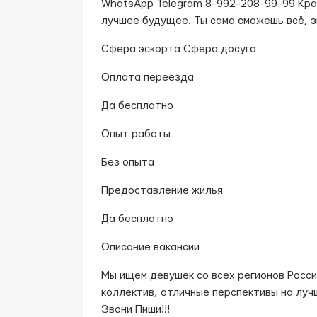
WhatsApp Telegram 8-992-208-99-99 Кра
лучшее будущее. Ты сама сможешь всё, зв
Сфера эскорта Сфера досуга
Оплата переезда
Да бесплатно
Опыт работы
Без опыта
Предоставление жилья
Да бесплатно
Описание вакансии
Мы ищем девушек со всех регионов Росси
коллектив, отличные перспективы на луч
Звони Пиши!!!