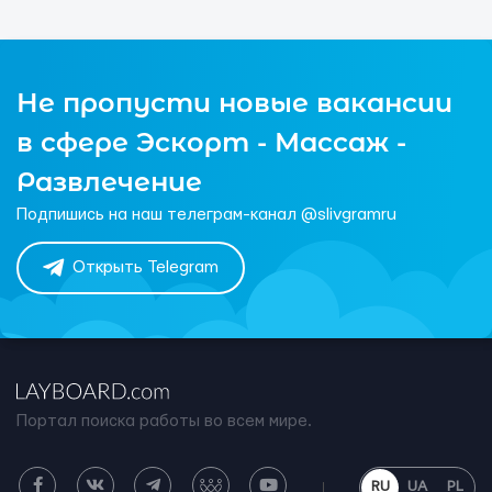
Не пропусти новые вакансии
в сфере Эскорт - Массаж -
Развлечение
Подпишись на наш телеграм-канал @slivgramru
Открыть Telegram
Портал поиска работы во всем мире.
RU
UA
PL