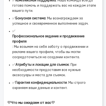
✅
Комплексная поддержка
: Наша команда всегда
готова помочь и поддержать вас на каждом этапе
вашего пути.
✅
Бонусная система
: Мы вознаграждаем за
успешное и своевременное выполнение задач.
✅
Профессиональное ведение и продвижение
профиля
: Мы возьмем на себя заботу о продвижении и
рекламе вашего профиля, чтобы вы могли
сосредоточиться на создании контента.
✅
Атрибуты и локации для съемок
: При
необходимости предоставим все нужные
аксессуары и места для съемок.
✅
Гарантия конфиденциальности
: Мы строго
охраняем ваши данные и контент.
💜
Что мы ожидаем от вас
💜