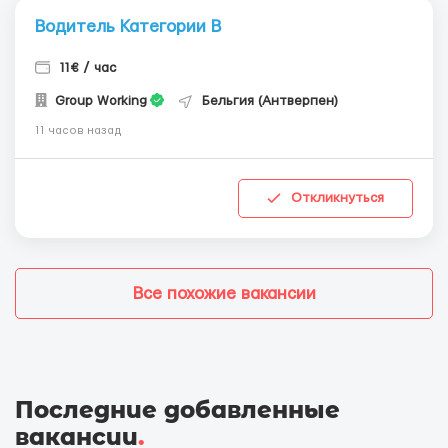
Водитель Категории В
11€ / час
Group Working
Бельгия (Антверпен)
11 часов назад
Откликнуться
Все похожие вакансии
Последние добавленные
вакансии
.