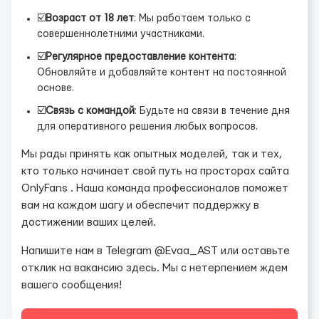
☑️
Возраст от 18 лет
: Мы работаем только с
совершеннолетними участниками.
☑️
Регулярное предоставление контента
:
Обновляйте и добавляйте контент на постоянной
основе.
☑️
Связь с командой
: Будьте на связи в течение дня
для оперативного решения любых вопросов.
Мы рады принять как опытных моделей, так и тех,
кто только начинает свой путь на просторах сайта
OnlyFans . Наша команда профессионалов поможет
вам на каждом шагу и обеспечит поддержку в
достижении ваших целей.
Напишите нам в Telegram @Evaa_AST или оставьте
отклик на вакансию здесь. Мы с нетерпением ждем
вашего сообщения!