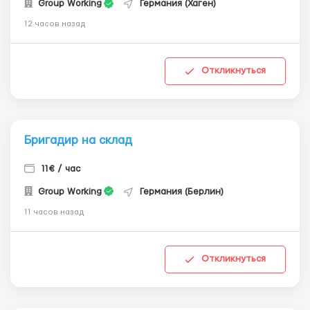
Group Working
Германия (Хаген)
12 часов назад
Откликнуться
Бригадир на склад
11€ / час
Group Working
Германия (Берлин)
11 часов назад
Откликнуться