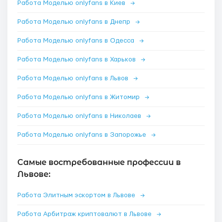
Работа Моделью onlyfans в Киев
→
Работа Моделью onlyfans в Днепр
→
Работа Моделью onlyfans в Одесса
→
Работа Моделью onlyfans в Харьков
→
Работа Моделью onlyfans в Львов
→
Работа Моделью onlyfans в Житомир
→
Работа Моделью onlyfans в Николаев
→
Работа Моделью onlyfans в Запорожье
→
Самые востребованные профессии в
Львове:
Работа Элитным эскортом в Львове
→
Работа Арбитраж криптовалют в Львове
→