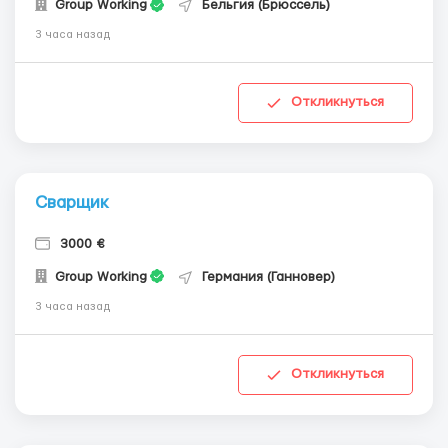
Group Working
Бельгия (Брюссель)
3 часа назад
Откликнуться
Сварщик
3000 €
Group Working
Германия (Ганновер)
3 часа назад
Откликнуться