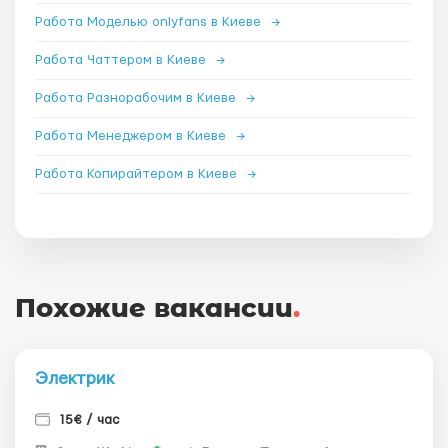
Работа Моделью onlyfans в Киеве
→
Работа Чаттером в Киеве
→
Работа Разнорабочим в Киеве
→
Работа Менеджером в Киеве
→
Работа Копирайтером в Киеве
→
Похожие вакансии
.
Электрик
15€ / час