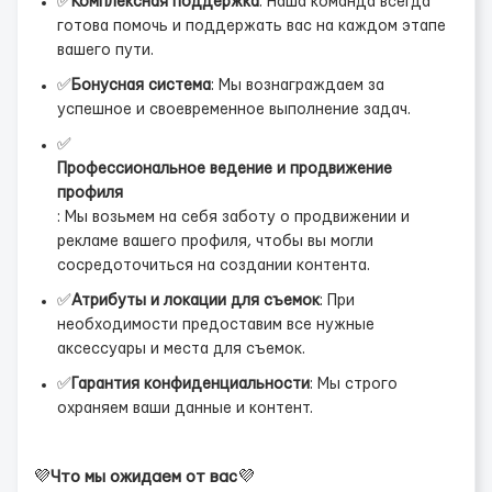
✅
Комплексная поддержка
: Наша команда всегда
готова помочь и поддержать вас на каждом этапе
вашего пути.
✅
Бонусная система
: Мы вознаграждаем за
успешное и своевременное выполнение задач.
✅
Профессиональное ведение и продвижение
профиля
: Мы возьмем на себя заботу о продвижении и
рекламе вашего профиля, чтобы вы могли
сосредоточиться на создании контента.
✅
Атрибуты и локации для съемок
: При
необходимости предоставим все нужные
аксессуары и места для съемок.
✅
Гарантия конфиденциальности
: Мы строго
охраняем ваши данные и контент.
💜
Что мы ожидаем от вас
💜