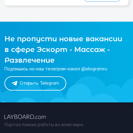
Не пропусти новые вакансии
в сфере Эскорт - Массаж -
Развлечение
Подпишись на наш телеграм-канал @slivgramru
Открыть Telegram
Портал поиска работы во всем мире.