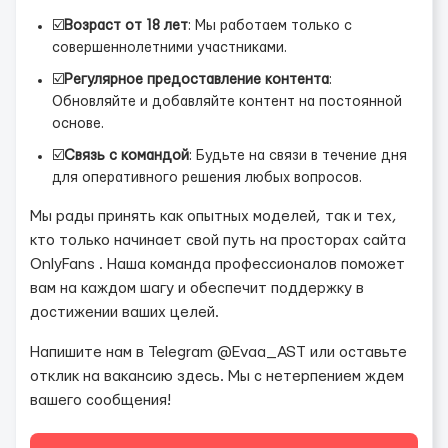
☑️
Возраст от 18 лет
: Мы работаем только с
совершеннолетними участниками.
☑️
Регулярное предоставление контента
:
Обновляйте и добавляйте контент на постоянной
основе.
☑️
Связь с командой
: Будьте на связи в течение дня
для оперативного решения любых вопросов.
Мы рады принять как опытных моделей, так и тех,
кто только начинает свой путь на просторах сайта
OnlyFans . Наша команда профессионалов поможет
вам на каждом шагу и обеспечит поддержку в
достижении ваших целей.
Напишите нам в Telegram @Evaa_AST или оставьте
отклик на вакансию здесь. Мы с нетерпением ждем
вашего сообщения!