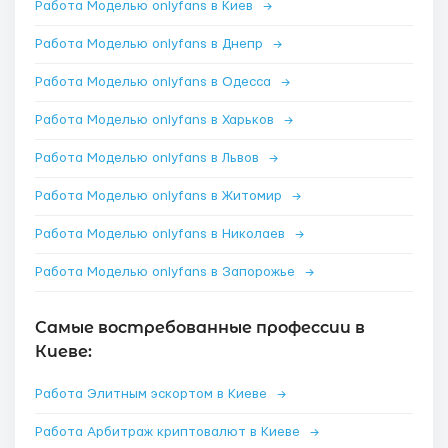
Работа Моделью onlyfans в Киев
→
Работа Моделью onlyfans в Днепр
→
Работа Моделью onlyfans в Одесса
→
Работа Моделью onlyfans в Харьков
→
Работа Моделью onlyfans в Львов
→
Работа Моделью onlyfans в Житомир
→
Работа Моделью onlyfans в Николаев
→
Работа Моделью onlyfans в Запорожье
→
Самые востребованные профессии в
Киеве:
Работа Элитным эскортом в Киеве
→
Работа Арбитраж криптовалют в Киеве
→