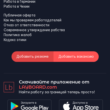
Работа в Германии
Работа в Чехии
Публичная оферта
Как мы проверяем работодателей
Отказ от ответственности
Современное утверждение рабства
Политика жалоб
Кодекс этики
Добавить резюме
Добавить вакансию
Скачивайте приложение от
LAYBOARD.com
Найти работу за границей теперь просто!