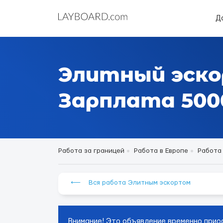
Д
Элитный эско
Зарплата 5000 
Работа за границей
Работа в Европе
Работа
⟵ Вся работа Элитным эскортом
Внимание! Это объявление временно прио