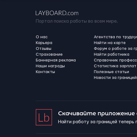
Портал поиска работы во всем мире.
О нас
Агентства по трудоу
Карьера
Найти на карте
Отзывы
Форум о работе за г
Страхование
Найти работника
Баннерная реклама
Справочник професс
Наши награды
Статистика зарплат
Контакты
Полезные статьи
Новости за границей
Скачивайте приложение
Найти работу за границей теперь 