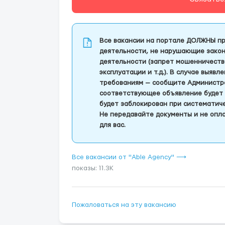
Все вакансии на портале ДОЛЖНЫ пр
деятельности, не нарушающие закон
деятельности (запрет мошенничеств
эксплуатации и т.д.). В случае выяв
требованиям — сообщите Администра
соответствующее объявление будет 
будет заблокирован при систематич
Не передавайте документы и не опла
для вас.
Все вакансии от "Able Agency" ⟶
показы: 11.3K
Пожаловаться на эту вакансию