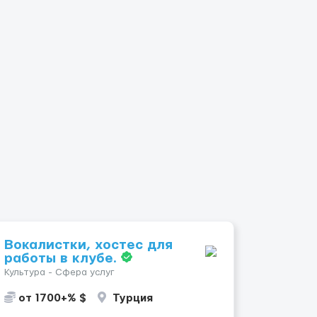
Вокалистки, хостес для
работы в клубе.
Культура - Сфера услуг
от 1700+% $
Турция