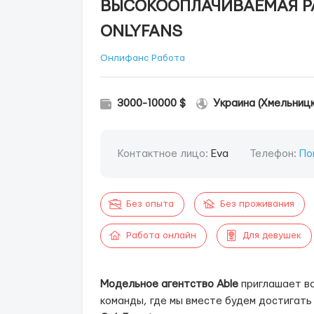
ВЫСОКООПЛАЧИВАЕМАЯ РА
ONLYFANS
Онлифанс Работа
3000-10000 $
Украина (Хмельницк
Контактное лицо:
Eva
Телефон:
По
Без опыта
Без проживания
Работа онлайн
Для девушек
Модельное агентство Able
приглашает ва
команды, где мы вместе будем достигать