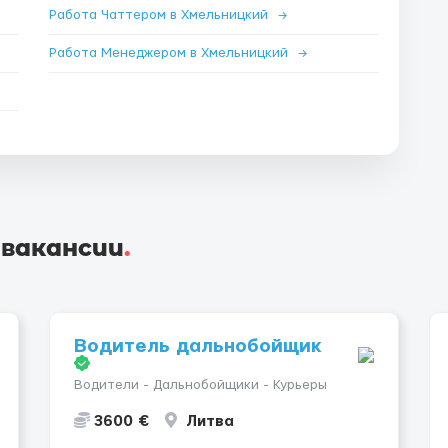
Работа Чаттером в Хмельницкий
→
Работа Менеджером в Хмельницкий
→
 вакансии
.
Водитель дальнобойщик
Водители - Дальнобойщики - Курьеры
3600 €
Литва