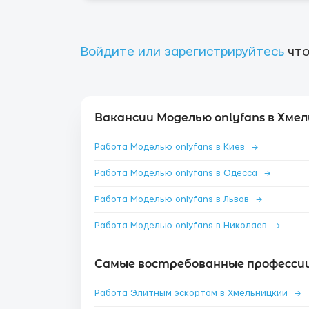
Войдите или зарегистрируйтесь
что
Вакансии Моделью onlyfans в Хмел
Работа Моделью onlyfans в Киев
→
Работа Моделью onlyfans в Одесса
→
Работа Моделью onlyfans в Львов
→
Работа Моделью onlyfans в Николаев
→
Самые востребованные профессии
Работа Элитным эскортом в Хмельницкий
→