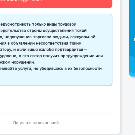
едусматривать только виды трудовой
одательство страны осуществления такой
а, недопущение торговли людьми, сексуальной
ления в объявлении несоответствия таким
тору, и если ваша жалоба подтвердится —
удалено, а его автор получит предупреждение или
еском нарушении.
чивайте услуги, не убедившись в их безопасности
Поделиться вакансией: