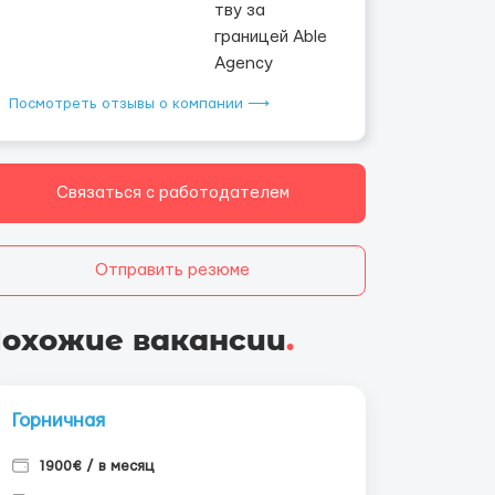
Посмотреть отзывы о компании ⟶
Связаться с работодателем
Отправить резюме
охожие вакансии
.
Горничная
1900€ / в месяц