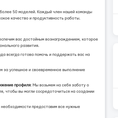
 более 50 моделей. Каждый член нашей команды
сокое качество и продуктивность работы.
беспечим вас достойным вознаграждением, которое
онального развития.
нда всегда готова помочь и поддержать вас на
м за успешное и своевременное выполнение
ижение профиля
: Мы возьмем на себя заботу о
я, чтобы вы могли сосредоточиться на создании
и необходимости предоставим все нужные