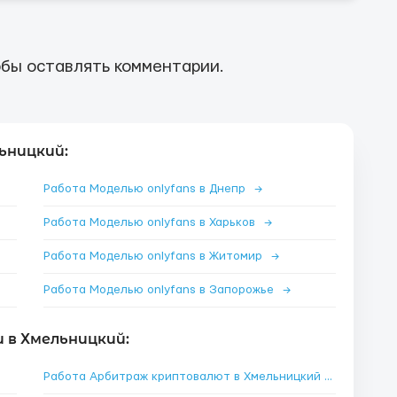
бы оставлять комментарии.
ьницкий:
Работа Моделью onlyfans в Днепр
→
Работа Моделью onlyfans в Харьков
→
Работа Моделью onlyfans в Житомир
→
Работа Моделью onlyfans в Запорожье
→
 в Хмельницкий:
Работа Арбитраж криптовалют в Хмельницкий
→