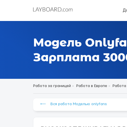
Д
Модель Onlyfa
Зарплата 3000
Работа за границей
Работа в Европе
Работа
⟵ Вся работа Моделью onlyfans