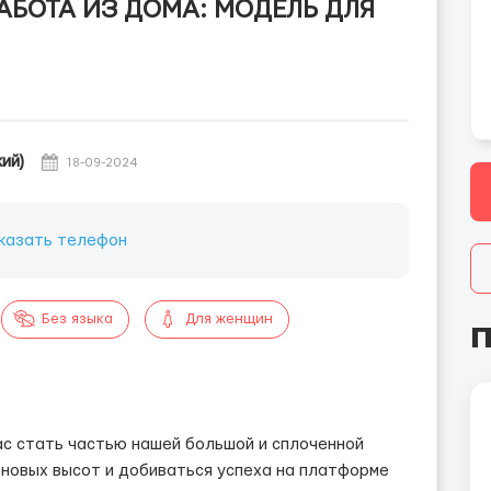
БОТА ИЗ ДОМА: МОДЕЛЬ ДЛЯ
ий)
18-09-2024
казать телефон
Без языка
Для женщин
П
с стать частью нашей большой и сплоченной
 новых высот и добиваться успеха на платформе