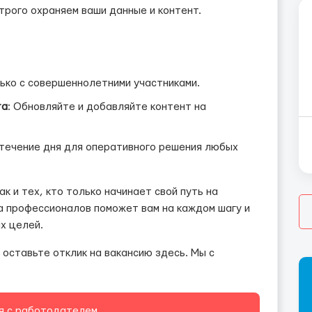
строго охраняем ваши данные и контент.
ько с совершеннолетними участниками.
та
: Обновляйте и добавляйте контент на
в течение дня для оперативного решения любых
к и тех, кто только начинает свой путь на
а профессионалов поможет вам на каждом шагу и
х целей.
оставьте отклик на вакансию здесь. Мы с
я с работодателем