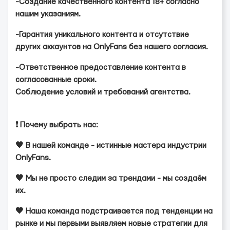
-Создание качественного контента 18+ согласно
нашим указаниям.
-Гарантия уникального контента и отсутствие
других аккаунтов на OnlyFans без нашего согласия.
-Ответственное предоставление контента в
согласованные сроки.
Соблюдение условий и требований агентства.
❗️ Почему выбрать нас:
🖤 В нашей команде - истинные мастера индустрии
OnlyFans.
🖤 Мы не просто следим за трендами - мы создаём
их.
🖤 Наша команда подстраивается под тенденции на
рынке и мы первыми выявляем новые стратегии для