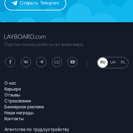
Открыть Telegram
Портал поиска работы во всем мире.
RU
UA
PL
О нас
Карьера
Отзывы
Страхование
Баннерная реклама
Наши награды
Контакты
Агентства по трудоустройству