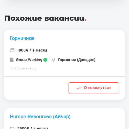
Похожие вакансии
.
Горничная
1900€ / в месяц
Group Working
Германия (Дрезден)
13 часов назад
Откликнуться
Human Resources (Айчар)
2500€ / в месяц