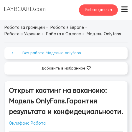
Работодателям
Работа за границей
Работа в Европе
Работа в Украине
Работа в Одессе
Модель Onlyfans
⟵ Вся работа Моделью onlyfans
Добавить в избранное
Открыт кастинг на вакансию:
Модель OnlyFans.Гарантия
результата и конфидециальности.
Онлифанс Работа