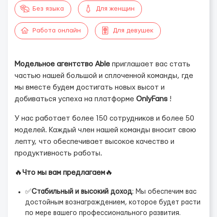
Без языка
Для женщин
Работа онлайн
Для девушек
Модельное агентство Able
приглашает вас стать
частью нашей большой и сплоченной команды, где
мы вместе будем достигать новых высот и
добиваться успеха на платформе
OnlyFans
!
У нас работает более 150 сотрудников и более 50
моделей. Каждый член нашей команды вносит свою
лепту, что обеспечивает высокое качество и
продуктивность работы.
🔥
Что мы вам предлагаем
🔥
✅
Стабильный и высокий доход
: Мы обеспечим вас
достойным вознаграждением, которое будет расти
по мере вашего профессионального развития.