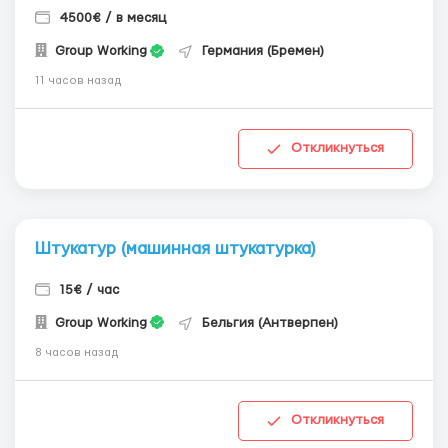
4500€ / в месяц
Group Working
Германия (Бремен)
11 часов назад
Откликнуться
Штукатур (машинная штукатурка)
15€ / час
Group Working
Бельгия (Антверпен)
8 часов назад
Откликнуться