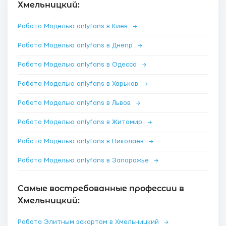
Хмельницкий:
Работа Моделью onlyfans в Киев
→
Работа Моделью onlyfans в Днепр
→
Работа Моделью onlyfans в Одесса
→
Работа Моделью onlyfans в Харьков
→
Работа Моделью onlyfans в Львов
→
Работа Моделью onlyfans в Житомир
→
Работа Моделью onlyfans в Николаев
→
Работа Моделью onlyfans в Запорожье
→
Самые востребованные профессии в
Хмельницкий:
Работа Элитным эскортом в Хмельницкий
→