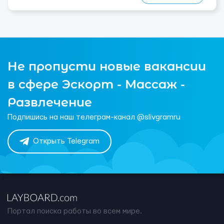
Не пропусти новые вакансии
в сфере Эскорт - Массаж -
Развлечение
Подпишись на наш телеграм-канал @slivgramru
Открыть Telegram
Портал поиска работы во всем мире.