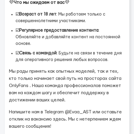
💜
Что мы ожидаем от вас
💜
☑️
Возраст от 18 лет
: Мы работаем только с
совершеннолетними участниками.
☑️
Регулярное предоставление контента
:
Обновляйте и добавляйте контент на постоянной
основе.
☑️
Связь с командой
: Будьте на связи в течение дня
для оперативного решения любых вопросов.
Мы рады принять как опытных моделей, так и тех,
кто только начинает свой путь на просторах сайта
OnlyFans . Наша команда профессионалов поможет
вам на каждом шагу и обеспечит поддержку в
достижении ваших целей.
Напишите нам в Telegram @Evaa_AST или оставьте
отклик на вакансию здесь. Мы с нетерпением ждем
вашего сообщения!