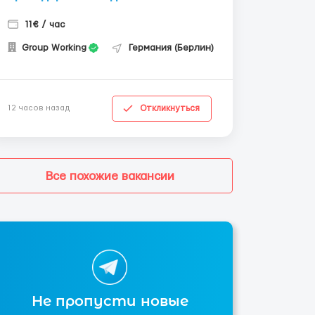
11€ / час
Group Working
Германия (Берлин)
Откликнуться
12 часов назад
Все похожие вакансии
Не пропусти новые