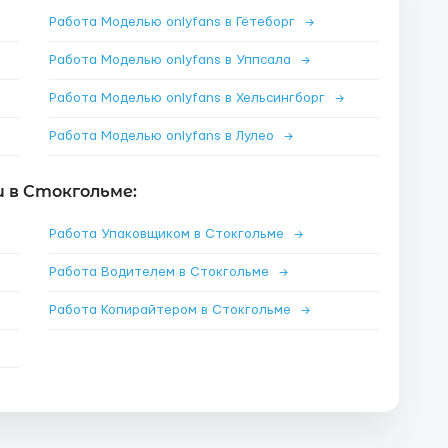
Работа Моделью onlyfans в Гётеборг
→
Работа Моделью onlyfans в Уппсала
→
Работа Моделью onlyfans в Хельсингборг
→
Работа Моделью onlyfans в Лулео
→
 в Стокгольме:
Работа Упаковщиком в Стокгольме
→
Работа Водителем в Стокгольме
→
Работа Копирайтером в Стокгольме
→