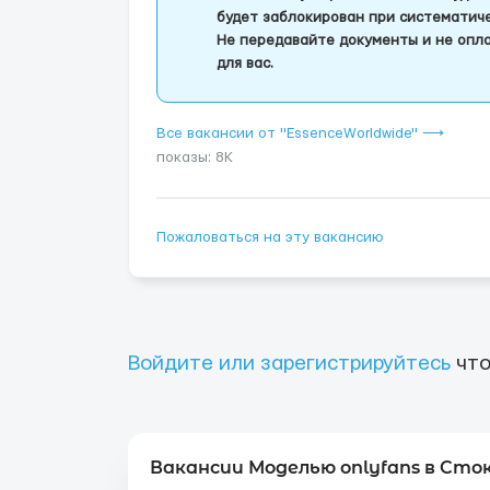
будет заблокирован при систематич
Не передавайте документы и не опла
для вас.
Все вакансии от "EssenceWorldwide" ⟶
показы: 8K
Пожаловаться на эту вакансию
Войдите или зарегистрируйтесь
что
Вакансии Моделью onlyfans в Сток