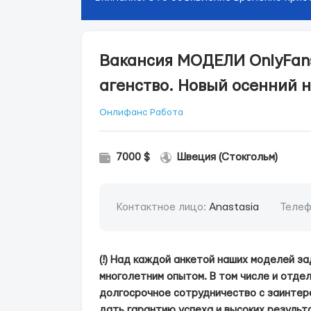
Вакансия МОДЕЛИ OnlyFan
агенство. Новый осенний н
Онлифанс Работа
7000 $
Швеция (Стокгольм)
Контактное лицо:
Anastasia
Телеф
(!) Над каждой анкетой наших моделей з
многолетним опытом. В том числе и отд
долгосрочное сотрудничество с заинтер
дать гарантию успеха и высоких результа