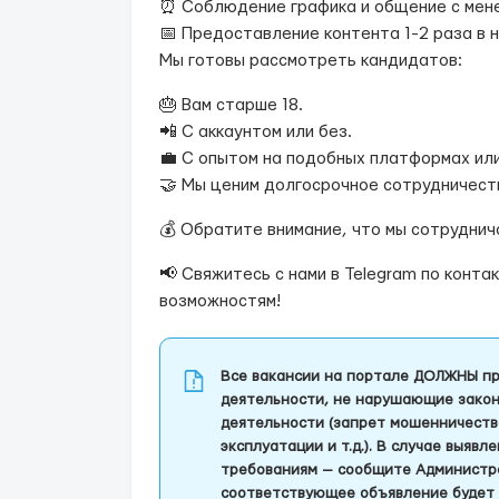
⏰ Соблюдение графика и общение с мен
📅 Предоставление контента 1-2 раза в
Мы готовы рассмотреть кандидатов:
🎂 Вам старше 18.
📲 С аккаунтом или без.
💼 С опытом на подобных платформах или
🤝 Мы ценим долгосрочное сотрудничеств
💰 Обратите внимание, что мы сотруднич
📢 Свяжитесь с нами в Telegram по конт
возможностям!
Все вакансии на портале ДОЛЖНЫ пр
деятельности, не нарушающие закон
деятельности (запрет мошенничеств
эксплуатации и т.д.). В случае выяв
требованиям — сообщите Администра
соответствующее объявление будет 