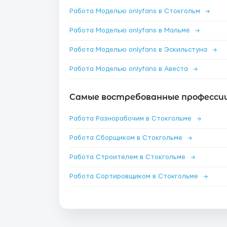
Работа Моделью onlyfans в Стокгольм
→
Работа Моделью onlyfans в Мальмё
→
Работа Моделью onlyfans в Эскильстуна
→
Работа Моделью onlyfans в Авеста
→
Самые востребованные профессии
Работа Разнорабочим в Стокгольме
→
Работа Сборщиком в Стокгольме
→
Работа Строителем в Стокгольме
→
Работа Сортировщиком в Стокгольме
→