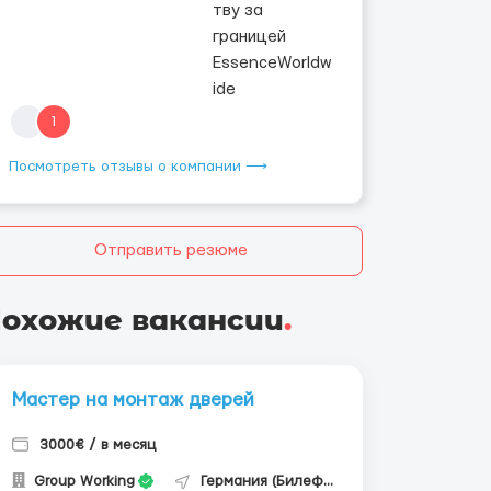
1
Посмотреть отзывы о компании ⟶
Отправить резюме
охожие вакансии
.
Мастер на монтаж дверей
3000€ / в месяц
Group Working
Германия (Билефельд)