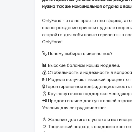
нужна так же максимальная отдача с ваш
OnlyFans - это не просто платформа, это
вознаграждение приносит удовлетворени
откройте для себя новые горизонты в со
OnlyFans!
🚀 Почему выбирать именно нас?
📊 Высокие балансы наших моделей.
💰 Стабильность и надежность в вопросах
💵 Модели получают высокий процент от
🔒 Гарантированная конфиденциальность 
⏰ Круглосуточная поддержка менеджера 
📲 Предоставляем доступ к вашей стран
Условия для сотрудничества:
🎯 Желание достигать успеха и мотиваци
🎨 Творческий подход к созданию контен