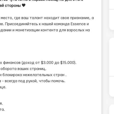
ей стороны 🖤
 место, где ваш талант находит свое признание, а
е. Присоединяйтесь к нашей команде Essence и
здании и монетизации контента для взрослых на
 финансов (доход от $3.000 до $15.000).
 оборота ваших страниц.
и блокирока нежелательных стран .
- всегда под рукой, чтобы помочь.
ице.
я.
та.