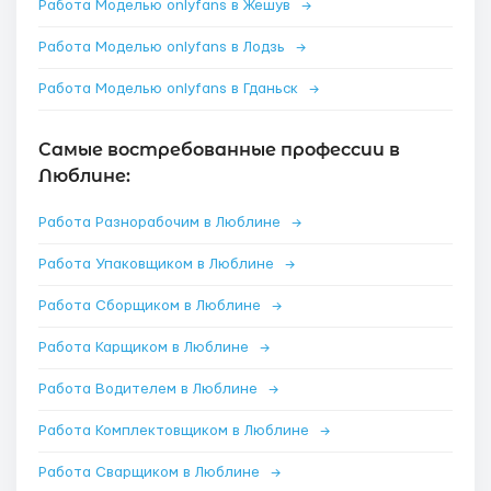
Работа Моделью onlyfans в Жешув
→
Работа Моделью onlyfans в Лодзь
→
Работа Моделью onlyfans в Гданьск
→
Самые востребованные профессии в
Люблине:
Работа Разнорабочим в Люблине
→
Работа Упаковщиком в Люблине
→
Работа Сборщиком в Люблине
→
Работа Карщиком в Люблине
→
Работа Водителем в Люблине
→
Работа Комплектовщиком в Люблине
→
Работа Сварщиком в Люблине
→