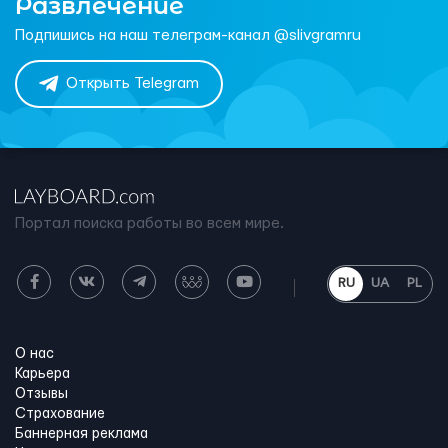
Развлечение
Подпишись на наш телеграм-канал @slivgramru
Открыть Telegram
Портал поиска работы во всем мире.
RU
UA
PL
О нас
Карьера
Отзывы
Страхование
Баннерная реклама