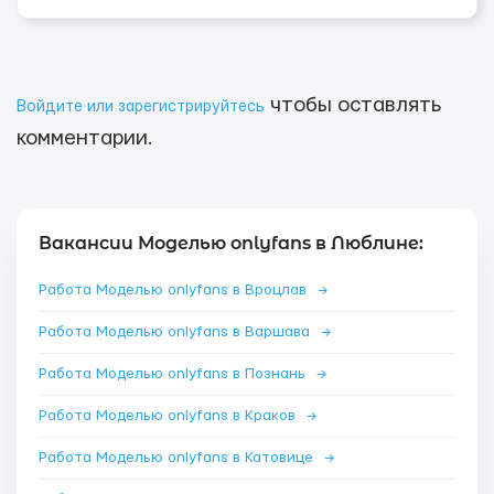
чтобы оставлять
Войдите или зарегистрируйтесь
комментарии.
Вакансии Моделью onlyfans в Люблине:
Работа Моделью onlyfans в Вроцлав
→
Работа Моделью onlyfans в Варшава
→
Работа Моделью onlyfans в Познань
→
Работа Моделью onlyfans в Краков
→
Работа Моделью onlyfans в Катовице
→