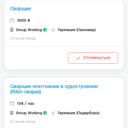
Сварщик
3000 €
Group Working
Германия (Ганновер)
13 часов назад
Откликнуться
Сварщик-монтажник в судостроении
(MAG-сварка)
15€ / час
Group Working
Германия (Падерборн)
12 часов назад