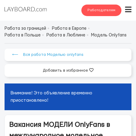
Работодателям
Работа за границей
Работа в Европе
Работа в Польше
Работа в Люблине
Модель Onlyfans
⟵ Вся работа Моделью onlyfans
Добавить в избранное
Внимание! Это объявление временно
приостановлено!
Вакансия МОДЕЛИ OnlyFans в
международное модельное