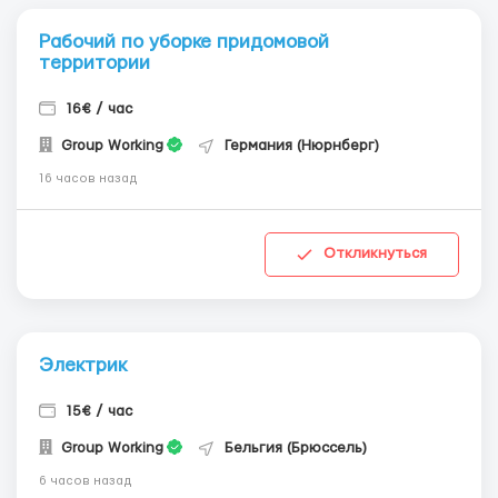
Рабочий по уборке придомовой
территории
16€ / час
Group Working
Германия (Нюрнберг)
16 часов назад
Откликнуться
Электрик
15€ / час
Group Working
Бельгия (Брюссель)
6 часов назад