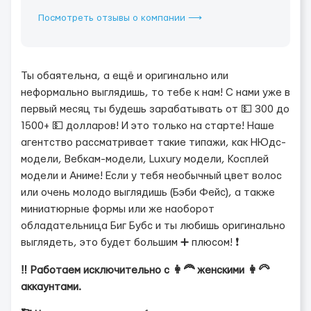
Посмотреть отзывы о компании ⟶
Ты обаятельна, а ещё и оригинально или
неформально выглядишь, то тебе к нам! С нами уже в
первый месяц ты будешь зарабатывать от 💵 300 до
1500+ 💵 долларов! И это только на старте! Наше
агентство рассматривает такие типажи, как НЮдс-
модели, Вебкам-модели, Luxury модели, Косплей
модели и Аниме! Если у тебя необычный цвет волос
или очень молодо выглядишь (Бэби Фейс), а также
миниатюрные формы или же наоборот
обладательница Биг Бубс и ты любишь оригинально
выглядеть, это будет большим ➕ плюсом! ❗️
‼️ Работаем исключительно с 👩‍🦰 женскими 👩‍🦳
аккаунтами.