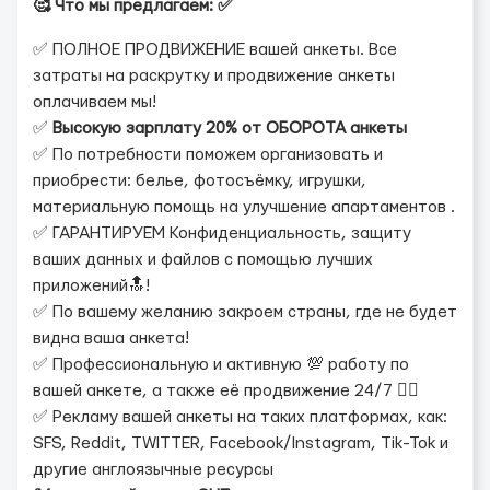
🥰 Что мы предлагаем: ✅
✅ ПОЛНОЕ ПРОДВИЖЕНИЕ вашей анкеты. Все
затраты на раскрутку и продвижение анкеты
оплачиваем мы!
✅
Высокую зарплату 20% от ОБОРОТА анкеты
✅ По потребности поможем организовать и
приобрести: белье, фотосъёмку, игрушки,
материальную помощь на улучшение апартаментов .
✅ ГАРАНТИРУЕМ Конфиденциальность, защиту
ваших данных и файлов с помощью лучших
приложений🔝!
✅ По вашему желанию закроем страны, где не будет
видна ваша анкета!
✅ Профессиональную и активную 💯 работу по
вашей анкете, а также её продвижение 24/7 ❤️‍🔥
✅ Рекламу вашей анкеты на таких платформах, как:
SFS, Reddit, TWITTER, Facebook/Instagram, Tik-Tok и
другие англоязычные ресурсы