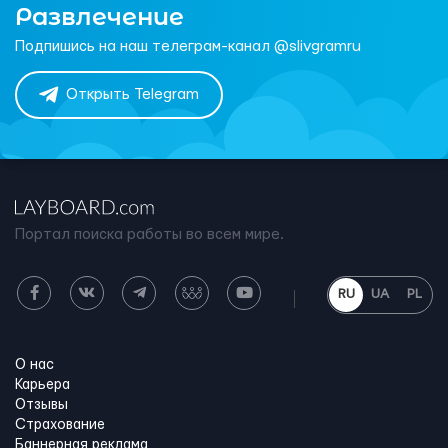
Развлечение
Подпишись на наш телеграм-канал @slivgramru
Открыть Telegram
Портал поиска работы во всем мире.
RU
UA
PL
О нас
Карьера
Отзывы
Страхование
Баннерная реклама