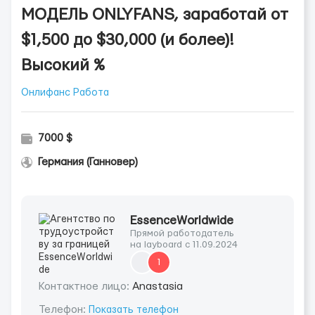
МОДЕЛЬ ONLYFANS, заработай от
$1,500 до $30,000 (и более)!
Высокий %
Онлифанс Работа
7000 $
Германия (Ганновер)
EssenceWorldwide
Прямой работодатель
на layboard с 11.09.2024
1
Контактное лицо:
Anastasia
Телефон:
Показать телефон