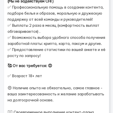
(Мы не задействуем СНГ)
✅ Профессиональную помощь в создании контента,
подборе белья и образов, моральную и дружескую
поддержку от всей команды и руководителей!
✅ Выплаты 2 раза в месяц (комфортность выплат
обговаривается) .
✅ Возможность выбора удобного способа получения
заработной платы: крипта, карта, паксум и другие.
✅ Предоставление статистики по вашей анкете и её
росту по запросу!
🥰 От вас требуется: 😍
✅ Возраст 18+ лет
😍 Наличие опыта не обязательно, самое главное -
ваша заинтересованность и желание зарабатывать
на долгосрочной основе.
❤️‍🔥 Своевременное выполнение контент-плана