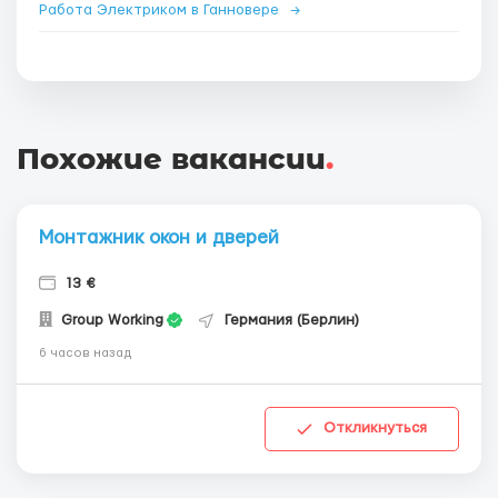
Работа Электриком в Ганновере
→
Похожие вакансии
.
Монтажник окон и дверей
13 €
Group Working
Германия (Берлин)
6 часов назад
Откликнуться