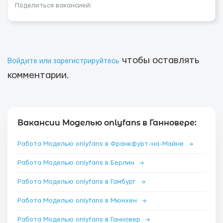
Поделиться вакансией:
чтобы оставлять
Войдите или зарегистрируйтесь
комментарии.
Вакансии Моделью onlyfans в Ганновере:
Работа Моделью onlyfans в Франкфурт-на-Майне
→
Работа Моделью onlyfans в Берлин
→
Работа Моделью onlyfans в Гамбург
→
Работа Моделью onlyfans в Мюнхен
→
Работа Моделью onlyfans в Ганновер
→