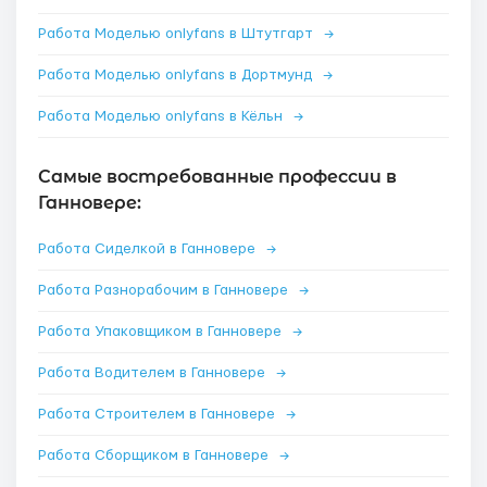
Работа Моделью onlyfans в Штутгарт
→
Работа Моделью onlyfans в Дортмунд
→
Работа Моделью onlyfans в Кёльн
→
Самые востребованные профессии в
Ганновере:
Работа Сиделкой в Ганновере
→
Работа Разнорабочим в Ганновере
→
Работа Упаковщиком в Ганновере
→
Работа Водителем в Ганновере
→
Работа Строителем в Ганновере
→
Работа Сборщиком в Ганновере
→