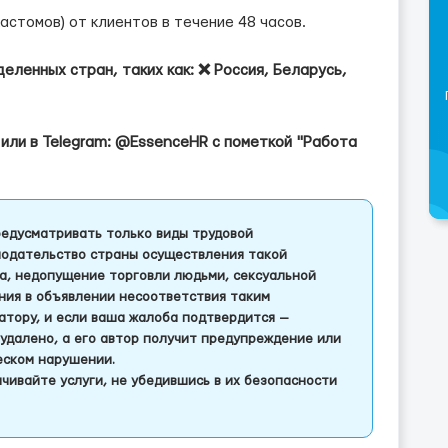
астомов) от клиентов в течение 48 часов.
деленных стран, таких как: ❌ Россия, Беларусь,
или в Telegram: @EssenceHR с пометкой "Работа
едусматривать только виды трудовой
одательство страны осуществления такой
а, недопущение торговли людьми, сексуальной
ления в объявлении несоответствия таким
тору, и если ваша жалоба подтвердится —
удалено, а его автор получит предупреждение или
еском нарушении.
чивайте услуги, не убедившись в их безопасности