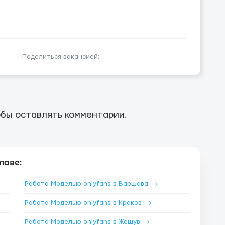
Поделиться вакансией:
бы оставлять комментарии.
лаве:
Работа Моделью onlyfans в Варшава
→
Работа Моделью onlyfans в Краков
→
Работа Моделью onlyfans в Жешув
→