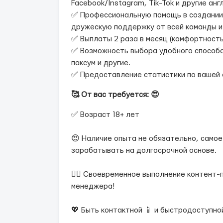
Facebook/Instagram, Tik-Tok и другие а
✅ Профессиональную помощь в создании 
дружескую поддержку от всей команды и 
✅ Выплаты 2 раза в месяц (комфортность
✅ Возможность выбора удобного способа 
паксум и другие.
✅ Предоставление статистики по вашей а
🥰 От вас требуется: 😍
✅ Возраст 18+ лет
😍 Наличие опыта не обязательно, самое
зарабатывать на долгосрочной основе.
❤️‍🔥 Своевременное выполнение контент
менеджера!
💖 Быть контактной 📱 и быстродоступной