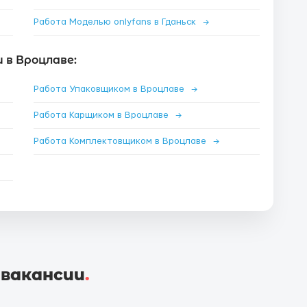
Работа Моделью onlyfans в Гданьск
→
 в Вроцлаве:
Работа Упаковщиком в Вроцлаве
→
Работа Карщиком в Вроцлаве
→
Работа Комплектовщиком в Вроцлаве
→
 вакансии
.