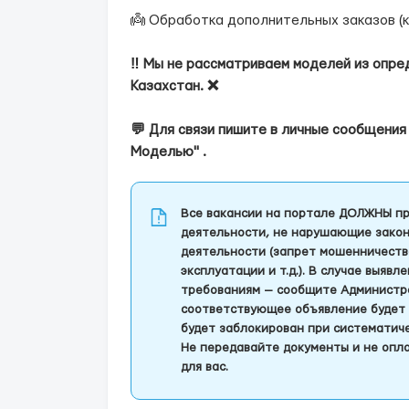
👼 Обработка дополнительных заказов (к
‼️ Мы не рассматриваем моделей из опре
Казахстан. ❌
💬 Для связи пишите в личные сообщения 
Моделью" .
Все вакансии на портале ДОЛЖНЫ пр
деятельности, не нарушающие закон
деятельности (запрет мошенничеств
эксплуатации и т.д.). В случае выяв
требованиям — сообщите Администра
соответствующее объявление будет 
будет заблокирован при систематич
Не передавайте документы и не опла
для вас.