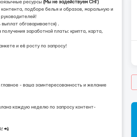
нглоязычные ресурсы
(Мы не задействуем СНГ)
контента, подборе белья и образов, моральную и
руководителей!
 выплат обговаривается) .
получения заработной платы: крипта, карта,
нкете и её росту по запросу!
 главное - ваша заинтересованность и желание
-плана каждую неделю по запросу контент-
! 📲