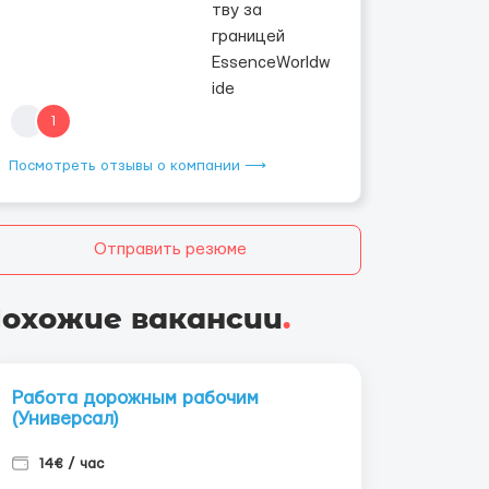
1
Посмотреть отзывы о компании ⟶
Отправить резюме
охожие вакансии
.
Работа дорожным рабочим
(Универсал)
14€ / час