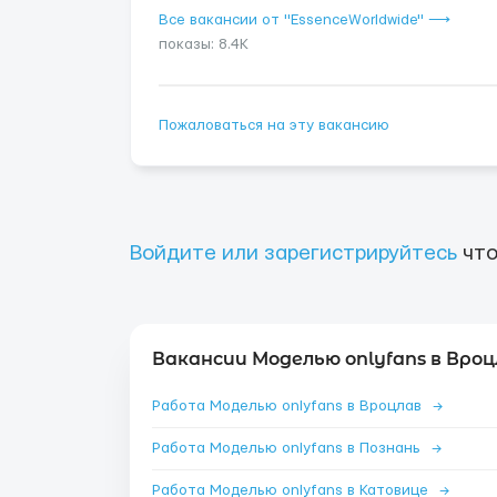
Все вакансии от "EssenceWorldwide" ⟶
показы: 8.4K
Пожаловаться на эту вакансию
Войдите или зарегистрируйтесь
что
Вакансии Моделью onlyfans в Вроц
Работа Моделью onlyfans в Вроцлав
→
Работа Моделью onlyfans в Познань
→
Работа Моделью onlyfans в Катовице
→