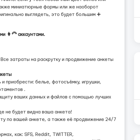
 также миниатюрные формы или же наоборот
ригинально выглядеть, это будет большим ➕
ми 👩‍🦳 аккаунтами.
Все затраты на раскрутку и продвижение анкеты
нкеты
и приобрести: белье, фотосъёмку, игрушки,
таментов .
щиту ваших данных и файлов с помощью лучших
е не будет видна ваша анкета!
у по вашей анкете, а также её продвижение 24/7
мах, как: SFS, Reddit, TWITTER,