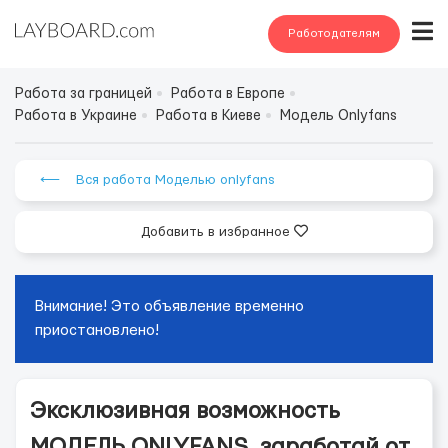
Работодателям
Работа за границей
Работа в Европе
Работа в Украине
Работа в Киеве
Модель Onlyfans
⟵ Вся работа Моделью onlyfans
Добавить в избранное
Внимание! Это объявление временно
приостановлено!
Эксклюзивная возможность
МОДЕЛЬ ONLYFANS, заработай от