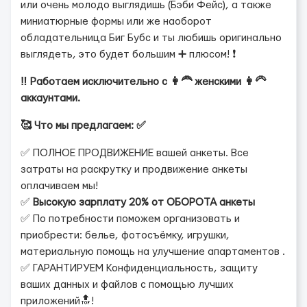
или очень молодо выглядишь (Бэби Фейс), а также
миниатюрные формы или же наоборот
обладательница Биг Бубс и ты любишь оригинально
выглядеть, это будет большим ➕ плюсом! ❗️
‼️ Работаем исключительно с 👩‍🦰 женскими 👩‍🦳
аккаунтами.
🥰 Что мы предлагаем: ✅
✅ ПОЛНОЕ ПРОДВИЖЕНИЕ вашей анкеты. Все
затраты на раскрутку и продвижение анкеты
оплачиваем мы!
✅
Высокую зарплату 20% от ОБОРОТА анкеты
✅ По потребности поможем организовать и
приобрести: белье, фотосъёмку, игрушки,
материальную помощь на улучшение апартаментов .
✅ ГАРАНТИРУЕМ Конфиденциальность, защиту
ваших данных и файлов с помощью лучших
приложений🔝!