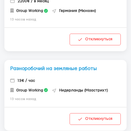
2200€ / в месяц
Group Working
Германия (Мюнхен)
13 часов назад
Откликнуться
Разноробочий на земляные работы
13€ / час
Group Working
Нидерланды (Маастрихт)
13 часов назад
Откликнуться