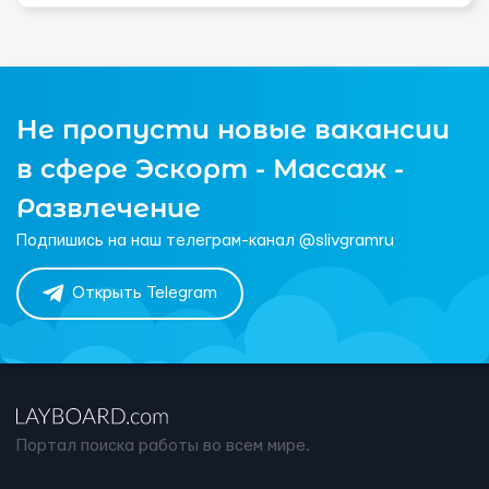
Не пропусти новые вакансии
в сфере Эскорт - Массаж -
Развлечение
Подпишись на наш телеграм-канал @slivgramru
Открыть Telegram
Портал поиска работы во всем мире.