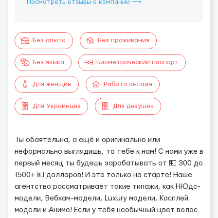
Посмотреть отзывы о компании ⟶
Без опыта
Без проживания
Без языка
Биометрический паспорт
Для женщин
Работа онлайн
Для Украинцев
Для девушек
Ты обаятельна, а ещё и оригинально или
неформально выглядишь, то тебе к нам! С нами уже в
первый месяц ты будешь зарабатывать от 💵 300 до
1500+ 💵 долларов! И это только на старте! Наше
агентство рассматривает такие типажи, как НЮдс-
модели, Вебкам-модели, Luxury модели, Косплей
модели и Аниме! Если у тебя необычный цвет волос