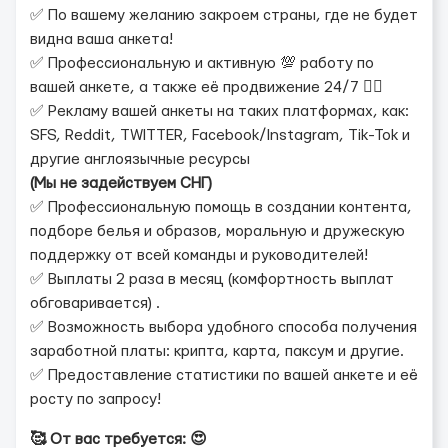
✅ По вашему желанию закроем страны, где не будет
видна ваша анкета!
✅ Профессиональную и активную 💯 работу по
вашей анкете, а также её продвижение 24/7 ❤️‍🔥
✅ Рекламу вашей анкеты на таких платформах, как:
SFS, Reddit, TWITTER, Facebook/Instagram, Tik-Tok и
другие англоязычные ресурсы
(Мы не задействуем СНГ)
✅ Профессиональную помощь в создании контента,
подборе белья и образов, моральную и дружескую
поддержку от всей команды и руководителей!
✅ Выплаты 2 раза в месяц (комфортность выплат
обговаривается) .
✅ Возможность выбора удобного способа получения
заработной платы: крипта, карта, паксум и другие.
✅ Предоставление статистики по вашей анкете и её
росту по запросу!
🥰 От вас требуется: 😍