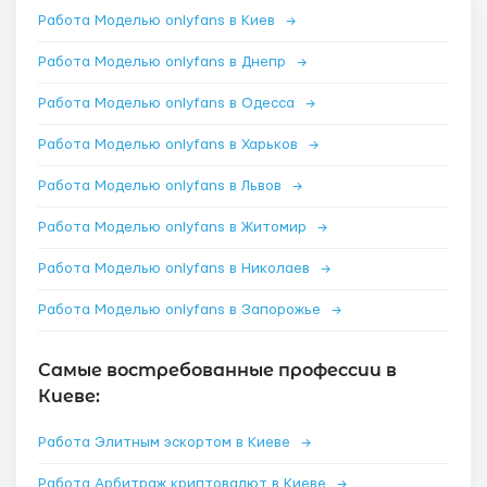
Работа Моделью onlyfans в Киев
→
Работа Моделью onlyfans в Днепр
→
Работа Моделью onlyfans в Одесса
→
Работа Моделью onlyfans в Харьков
→
Работа Моделью onlyfans в Львов
→
Работа Моделью onlyfans в Житомир
→
Работа Моделью onlyfans в Николаев
→
Работа Моделью onlyfans в Запорожье
→
Самые востребованные профессии в
Киеве:
Работа Элитным эскортом в Киеве
→
Работа Арбитраж криптовалют в Киеве
→