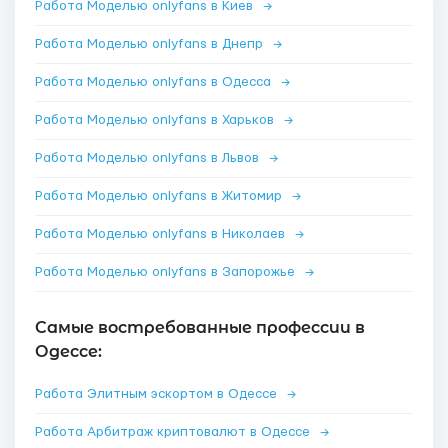
Работа Моделью onlyfans в Киев
→
Работа Моделью onlyfans в Днепр
→
Работа Моделью onlyfans в Одесса
→
Работа Моделью onlyfans в Харьков
→
Работа Моделью onlyfans в Львов
→
Работа Моделью onlyfans в Житомир
→
Работа Моделью onlyfans в Николаев
→
Работа Моделью onlyfans в Запорожье
→
Самые востребованные профессии в
Одессе:
Работа Элитным эскортом в Одессе
→
Работа Арбитраж криптовалют в Одессе
→