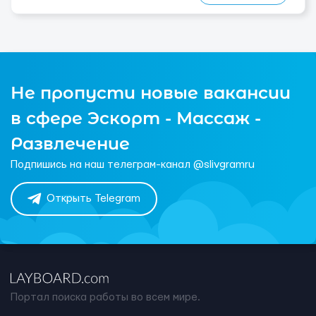
Не пропусти новые вакансии
в сфере Эскорт - Массаж -
Развлечение
Подпишись на наш телеграм-канал @slivgramru
Открыть Telegram
Портал поиска работы во всем мире.