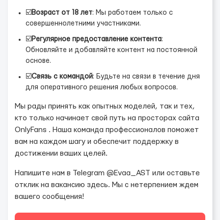
☑️
Возраст от 18 лет
: Мы работаем только с
совершеннолетними участниками.
☑️
Регулярное предоставление контента
:
Обновляйте и добавляйте контент на постоянной
основе.
☑️
Связь с командой
: Будьте на связи в течение дня
для оперативного решения любых вопросов.
Мы рады принять как опытных моделей, так и тех,
кто только начинает свой путь на просторах сайта
OnlyFans . Наша команда профессионалов поможет
вам на каждом шагу и обеспечит поддержку в
достижении ваших целей.
Напишите нам в Telegram @Evaa_AST или оставьте
отклик на вакансию здесь. Мы с нетерпением ждем
вашего сообщения!