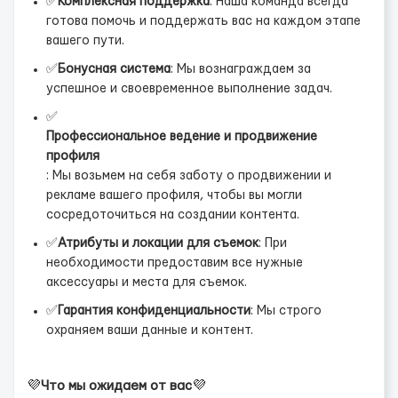
✅
Комплексная поддержка
: Наша команда всегда
готова помочь и поддержать вас на каждом этапе
вашего пути.
✅
Бонусная система
: Мы вознаграждаем за
успешное и своевременное выполнение задач.
✅
Профессиональное ведение и продвижение
профиля
: Мы возьмем на себя заботу о продвижении и
рекламе вашего профиля, чтобы вы могли
сосредоточиться на создании контента.
✅
Атрибуты и локации для съемок
: При
необходимости предоставим все нужные
аксессуары и места для съемок.
✅
Гарантия конфиденциальности
: Мы строго
охраняем ваши данные и контент.
💜
Что мы ожидаем от вас
💜