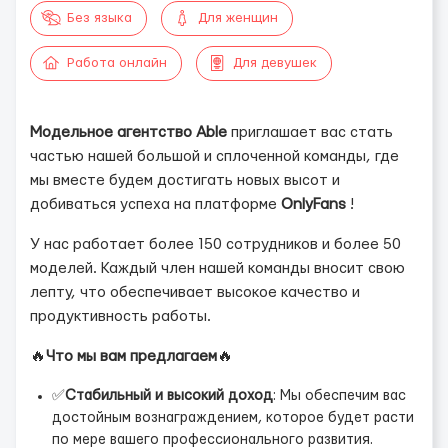
Без языка
Для женщин
Работа онлайн
Для девушек
Модельное агентство Able
приглашает вас стать
частью нашей большой и сплоченной команды, где
мы вместе будем достигать новых высот и
добиваться успеха на платформе
OnlyFans
!
У нас работает более 150 сотрудников и более 50
моделей. Каждый член нашей команды вносит свою
лепту, что обеспечивает высокое качество и
продуктивность работы.
🔥
Что мы вам предлагаем
🔥
✅
Стабильный и высокий доход
: Мы обеспечим вас
достойным вознаграждением, которое будет расти
по мере вашего профессионального развития.