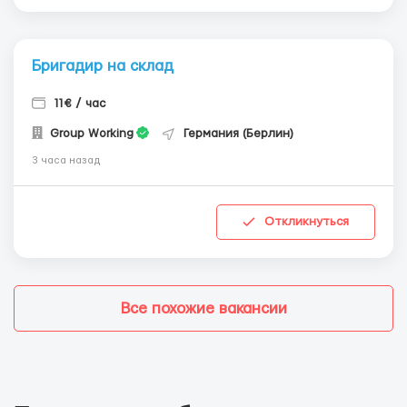
Бригадир на склад
11€ / час
Group Working
Германия (Берлин)
3 часа назад
Откликнуться
Все похожие вакансии