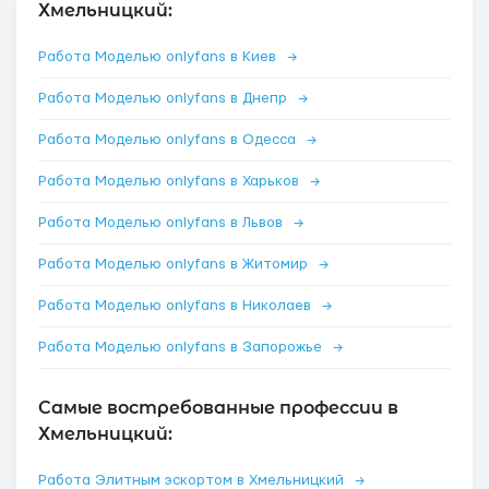
Хмельницкий:
Работа Моделью onlyfans в Киев
→
Работа Моделью onlyfans в Днепр
→
Работа Моделью onlyfans в Одесса
→
Работа Моделью onlyfans в Харьков
→
Работа Моделью onlyfans в Львов
→
Работа Моделью onlyfans в Житомир
→
Работа Моделью onlyfans в Николаев
→
Работа Моделью onlyfans в Запорожье
→
Самые востребованные профессии в
Хмельницкий:
Работа Элитным эскортом в Хмельницкий
→