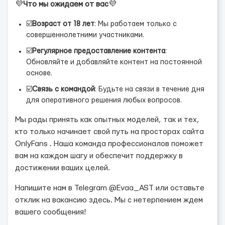
💜
Что мы ожидаем от вас
💜
☑️
Возраст от 18 лет
: Мы работаем только с
совершеннолетними участниками.
☑️
Регулярное предоставление контента
:
Обновляйте и добавляйте контент на постоянной
основе.
☑️
Связь с командой
: Будьте на связи в течение дня
для оперативного решения любых вопросов.
Мы рады принять как опытных моделей, так и тех,
кто только начинает свой путь на просторах сайта
OnlyFans . Наша команда профессионалов поможет
вам на каждом шагу и обеспечит поддержку в
достижении ваших целей.
Напишите нам в Telegram @Evaa_AST или оставьте
отклик на вакансию здесь. Мы с нетерпением ждем
вашего сообщения!