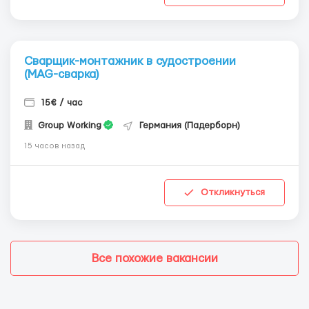
Сварщик-монтажник в судостроении
(MAG-сварка)
15€ / час
Group Working
Германия (Падерборн)
15 часов назад
Откликнуться
Все похожие вакансии