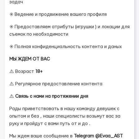
задач
✳️ Ведение и продвижение вашего профиля
✳️ Предоставляем атрибуты (игрушки ) и локации для
съемок по необходимости
✳️ Полная конфиденциальность контента и даных
МЫ ЖДЕМ ОТ ВАС
⚠️ Возраст
18+
⚠️ Регулярное предоставление контента
⚠️
Связь с нами на протяжении дня
Рады приветствовать в нашу команду девушек с
опытом и без , наши специалисты возьмут вас за
руку и пройдут с вами путь от и до .
Мы ждем ваше сообщение в
Telegram @Evaa_AST