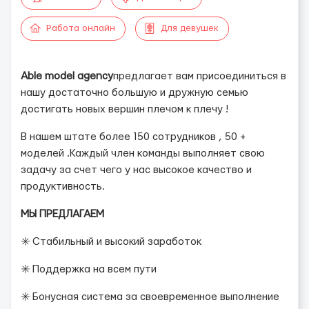
Работа онлайн
Для девушек
Able model agency
предлагает вам присоединиться в
нашу достаточно большую и дружную семью
достигать новых вершин плечом к плечу !
В нашем штате более 150 сотрудников , 50 +
моделей .Каждый член команды выполняет свою
задачу за счет чего у нас высокое качество и
продуктивность.
МЫ ПРЕДЛАГАЕМ
✳️ Стабильный и высокий заработок
✳️ Поддержка на всем пути
✳️ Бонусная система за своевременное выполнение