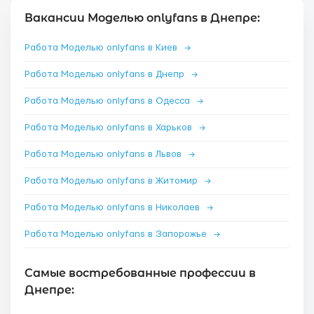
Вакансии Моделью onlyfans в Днепре:
Работа Моделью onlyfans в Киев
→
Работа Моделью onlyfans в Днепр
→
Работа Моделью onlyfans в Одесса
→
Работа Моделью onlyfans в Харьков
→
Работа Моделью onlyfans в Львов
→
Работа Моделью onlyfans в Житомир
→
Работа Моделью onlyfans в Николаев
→
Работа Моделью onlyfans в Запорожье
→
Самые востребованные профессии в
Днепре: