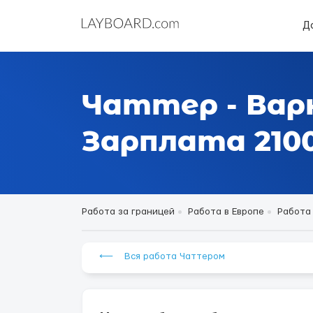
Д
Чаттер - Вар
Зарплата 2100
Работа за границей
Работа в Европе
Работа
⟵ Вся работа Чаттером