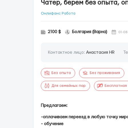
Чатер, берем без опыта, о
Онлифанс Работа
2100 $
Болгария (Варна)
01-08
Контактное лицо:
Анастасия HR
Т
Без опыта
Без проживания
Для семейных пар
Бесплатная
Предлагаем:
-оплачиваем переезд в любую точку мир
- обучение