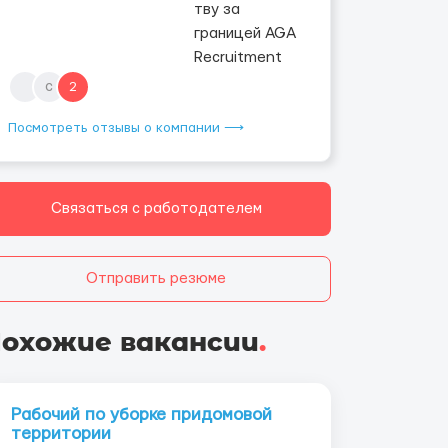
с
2
Посмотреть отзывы о компании ⟶
Связаться с работодателем
Отправить резюме
охожие вакансии
.
Рабочий по уборке придомовой
территории