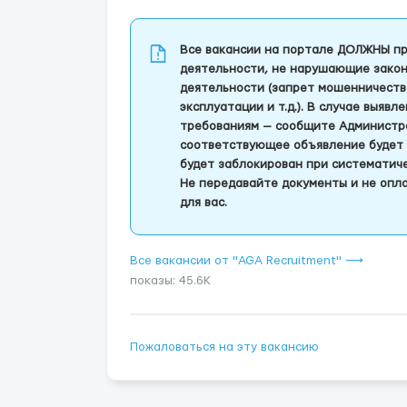
Все вакансии на портале ДОЛЖНЫ пр
деятельности, не нарушающие закон
деятельности (запрет мошенничеств
эксплуатации и т.д.). В случае выяв
требованиям — сообщите Администра
соответствующее объявление будет 
будет заблокирован при систематич
Не передавайте документы и не опла
для вас.
Все вакансии от "AGA Recruitment" ⟶
показы: 45.6K
Пожаловаться на эту вакансию