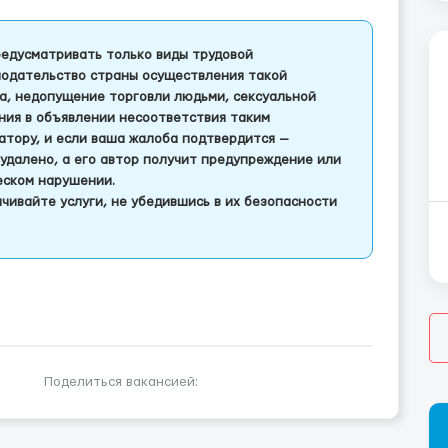
едусматривать только виды трудовой
одательство страны осуществления такой
а, недопущение торговли людьми, сексуальной
ления в объявлении несоответствия таким
тору, и если ваша жалоба подтвердится —
удалено, а его автор получит предупреждение или
еском нарушении.
чивайте услуги, не убедившись в их безопасности
Поделиться вакансией: