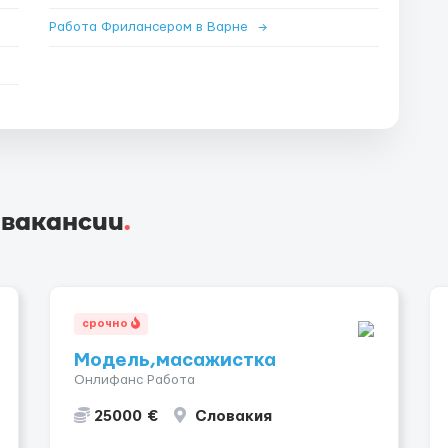
Работа Фрилансером в Варне
→
 вакансии
.
срочно
Модель,масажистка
Онлифанс Работа
25000 €
Словакия