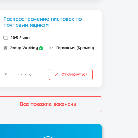
Распространение листовок по
почтовым ящикам
10€ / час
Group Working
Германия (Бремен)
Откликнуться
10 часов назад
Все похожие вакансии