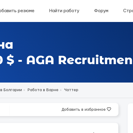
обавить резюме
Найти работу
Форум
Стр
на
 $ - AGA Recruitmen
 в Болгарии
Работа в Варне
Чаттер
Добавить в избранное