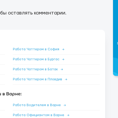
бы оставлять комментарии.
Работа Чаттером в София
→
Работа Чаттером в Бургас
→
Работа Чаттером в Батак
→
Работа Чаттером в Пловдив
→
 в Варне:
Работа Водителем в Варне
→
Работа Официантом в Варне
→