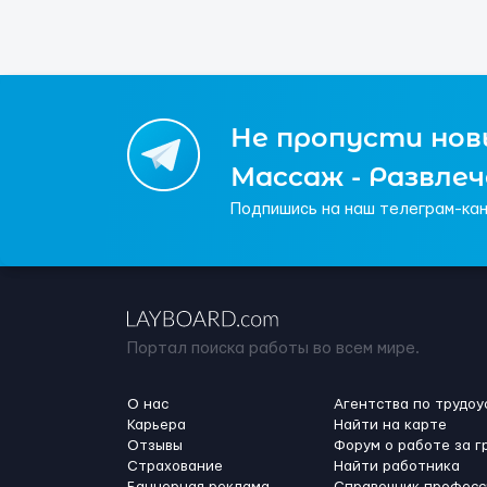
Не пропусти новы
Массаж - Развле
Подпишись на наш телеграм-кан
Портал поиска работы во всем мире.
О нас
Агентства по трудоу
Карьера
Найти на карте
Отзывы
Форум о работе за г
Страхование
Найти работника