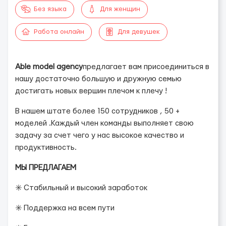
Без языка
Для женщин
Работа онлайн
Для девушек
Able model agency
предлагает вам присоединиться в
нашу достаточно большую и дружную семью
достигать новых вершин плечом к плечу !
В нашем штате более 150 сотрудников , 50 +
моделей .Каждый член команды выполняет свою
задачу за счет чего у нас высокое качество и
продуктивность.
МЫ ПРЕДЛАГАЕМ
✳️ Стабильный и высокий заработок
✳️ Поддержка на всем пути