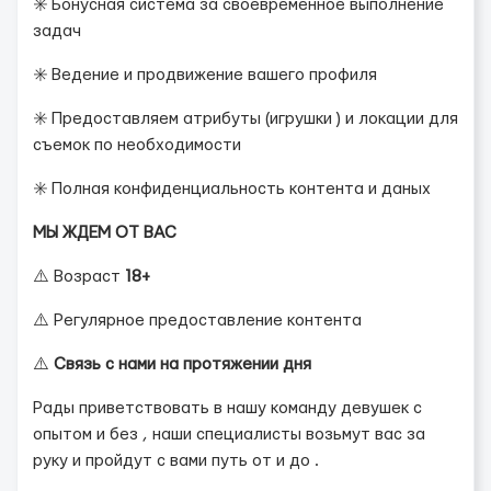
✳️ Бонусная система за своевременное выполнение
задач
✳️ Ведение и продвижение вашего профиля
✳️ Предоставляем атрибуты (игрушки ) и локации для
съемок по необходимости
✳️ Полная конфиденциальность контента и даных
МЫ ЖДЕМ ОТ ВАС
⚠️ Возраст
18+
⚠️ Регулярное предоставление контента
⚠️
Связь с нами на протяжении дня
Рады приветствовать в нашу команду девушек с
опытом и без , наши специалисты возьмут вас за
руку и пройдут с вами путь от и до .