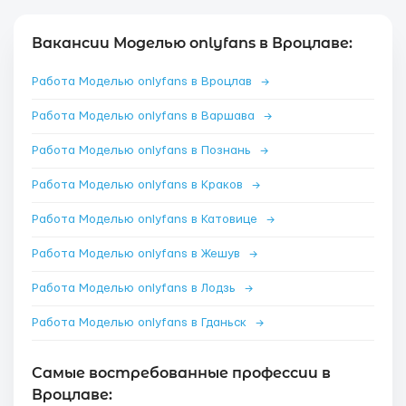
Вакансии Моделью onlyfans в Вроцлаве:
Работа Моделью onlyfans в Вроцлав
→
Работа Моделью onlyfans в Варшава
→
Работа Моделью onlyfans в Познань
→
Работа Моделью onlyfans в Краков
→
Работа Моделью onlyfans в Катовице
→
Работа Моделью onlyfans в Жешув
→
Работа Моделью onlyfans в Лодзь
→
Работа Моделью onlyfans в Гданьск
→
Самые востребованные профессии в
Вроцлаве: