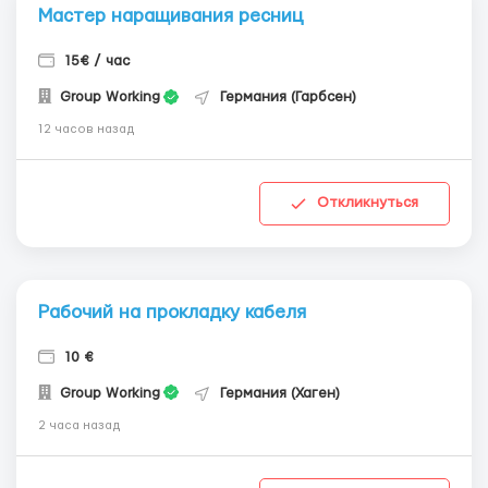
Мастер наращивания ресниц
15€ / час
Group Working
Германия (Гарбсен)
12 часов назад
Откликнуться
Рабочий на прокладку кабеля
10 €
Group Working
Германия (Хаген)
2 часа назад