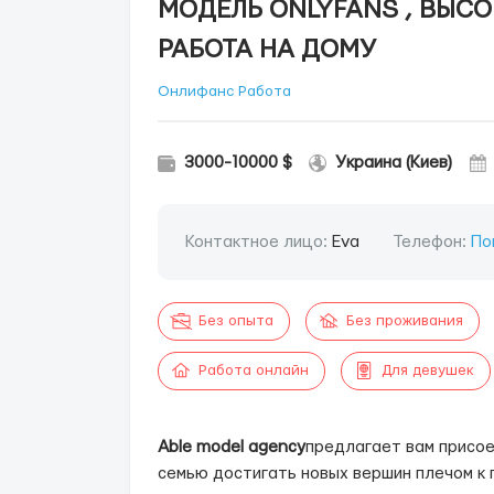
МОДЕЛЬ ONLYFANS , ВЫС
РАБОТА НА ДОМУ
Онлифанс Работа
3000-10000 $
Украина (Киев)
Контактное лицо:
Eva
Телефон:
По
Без опыта
Без проживания
Работа онлайн
Для девушек
Able model agency
предлагает вам присо
семью достигать новых вершин плечом к п