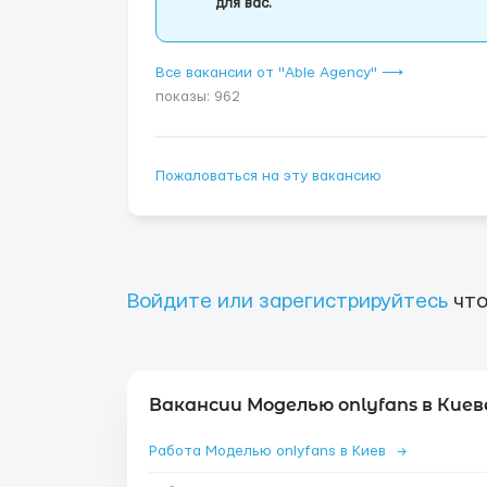
для вас.
Все вакансии от "Able Agency" ⟶
показы: 962
Пожаловаться на эту вакансию
Войдите или зарегистрируйтесь
что
Вакансии Моделью onlyfans в Киев
Работа Моделью onlyfans в Киев
→