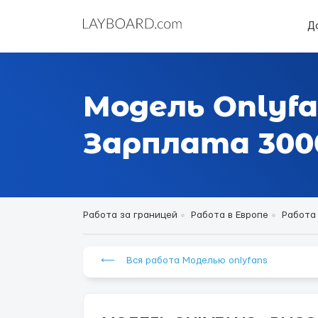
Д
Модель Onlyfa
Зарплата 3000
Работа за границей
Работа в Европе
Работа
⟵ Вся работа Моделью onlyfans