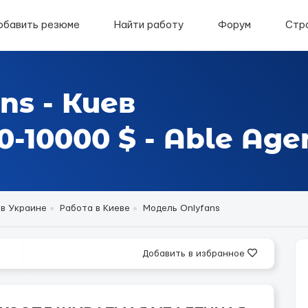
обавить резюме
Найти работу
Форум
Стр
ns - Киев
-10000 $ - Able Age
 в Украине
Работа в Киеве
Модель Onlyfans
Добавить в избранное