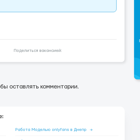
Поделиться вакансией:
бы оставлять комментарии.
е:
Работа Моделью onlyfans в Днепр
→