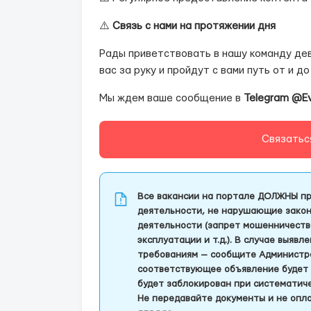
⚠️
Связь с нами на протяжении дня
Рады приветствовать в нашу команду дев
вас за руку и пройдут с вами путь от и до 
Мы ждем ваше сообщение в
Telegram @E
Связатьс
Все вакансии на портале ДОЛЖНЫ пр
деятельности, не нарушающие закон
деятельности (запрет мошенничеств
эксплуатации и т.д.). В случае выяв
требованиям — сообщите Администра
соответствующее объявление будет 
будет заблокирован при систематич
Не передавайте документы и не опла