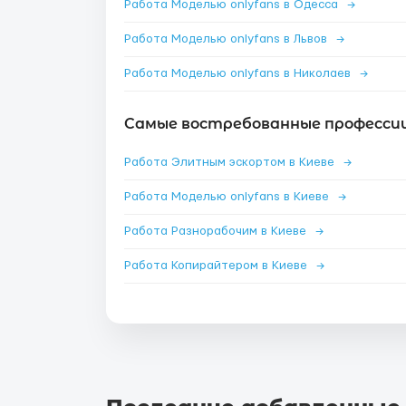
Работа Моделью onlyfans в Одесса
→
Работа Моделью onlyfans в Львов
→
Работа Моделью onlyfans в Николаев
→
Самые востребованные профессии 
Работа Элитным эскортом в Киеве
→
Работа Моделью onlyfans в Киеве
→
Работа Разнорабочим в Киеве
→
Работа Копирайтером в Киеве
→