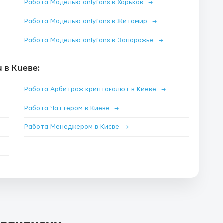
Работа Моделью onlyfans в Харьков
→
Работа Моделью onlyfans в Житомир
→
Работа Моделью onlyfans в Запорожье
→
в Киеве:
Работа Арбитраж криптовалют в Киеве
→
Работа Чаттером в Киеве
→
Работа Менеджером в Киеве
→