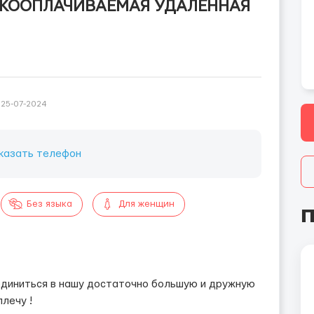
ОКООПЛАЧИВАЕМАЯ УДАЛЕННАЯ
25-07-2024
казать телефон
Без языка
Для женщин
П
единиться в нашу достаточно большую и дружную
лечу !