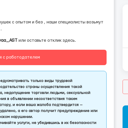
ушек с опытом и без , наши специалисты возьмут
.
vaa_AST
или оставьте отклик здесь.
я с работодателем
едусматривать только виды трудовой
одательство страны осуществления такой
а, недопущение торговли людьми, сексуальной
ления в объявлении несоответствия таким
тору, и если ваша жалоба подтвердится —
удалено, а его автор получит предупреждение или
еском нарушении.
чивайте услуги, не убедившись в их безопасности