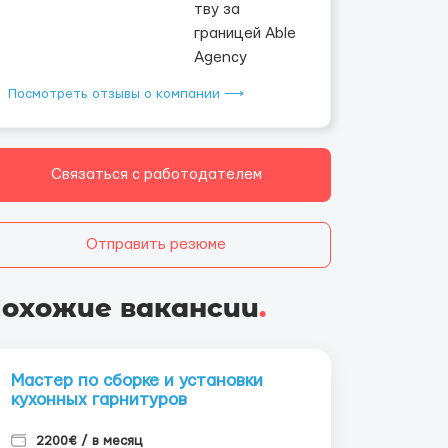
Посмотреть отзывы о компании ⟶
Связаться с работодателем
Отправить резюме
охожие вакансии
.
Мастер по сборке и установки
кухонных гарнитуров
2200€ / в месяц