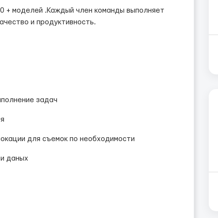
50 + моделей .Каждый член команды выполняет
качество и продуктивность.
ыполнение задач
ля
 локации для съемок по необходимости
 и даных