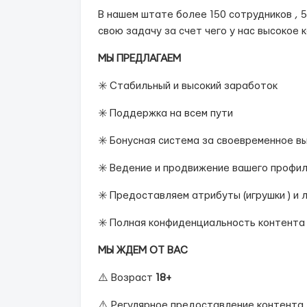
В нашем штате более 150 сотрудников , 
свою задачу за счет чего у нас высокое 
МЫ ПРЕДЛАГАЕМ
✳️ Стабильный и высокий заработок
✳️ Поддержка на всем пути
✳️ Бонусная система за своевременное в
✳️ Ведение и продвижение вашего профи
✳️ Предоставляем атрибуты (игрушки ) и
✳️ Полная конфиденциальность контента
МЫ ЖДЕМ ОТ ВАС
⚠️ Возраст
18+
⚠️ Регулярное предоставление контента