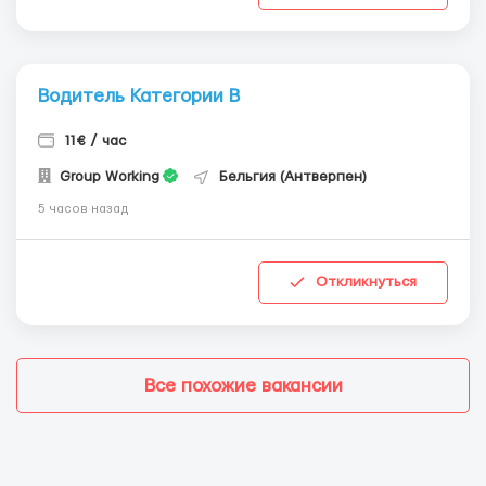
Водитель Категории В
11€ / час
Group Working
Бельгия (Антверпен)
5 часов назад
Откликнуться
Все похожие вакансии