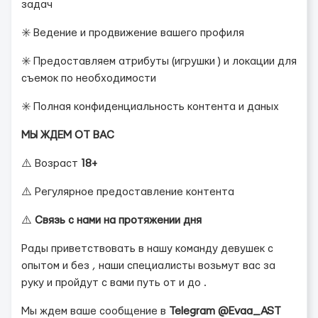
задач
✳️ Ведение и продвижение вашего профиля
✳️ Предоставляем атрибуты (игрушки ) и локации для
съемок по необходимости
✳️ Полная конфиденциальность контента и даных
МЫ ЖДЕМ ОТ ВАС
⚠️ Возраст
18+
⚠️ Регулярное предоставление контента
⚠️
Связь с нами на протяжении дня
Рады приветствовать в нашу команду девушек с
опытом и без , наши специалисты возьмут вас за
руку и пройдут с вами путь от и до .
Мы ждем ваше сообщение в
Telegram @Evaa_AST