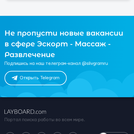
Не пропусти новые вакансии
в сфере Эскорт - Массаж -
Развлечение
Подпишись на наш телеграм-канал @slivgramru
Открыть Telegram
Портал поиска работы во всем мире.