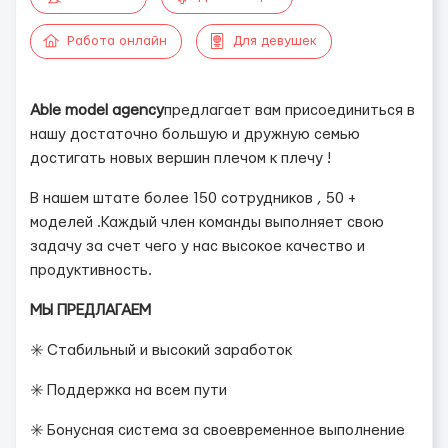
Работа онлайн
Для девушек
Able model agency
предлагает вам присоединиться в
нашу достаточно большую и дружную семью
достигать новых вершин плечом к плечу !
В нашем штате более 150 сотрудников , 50 +
моделей .Каждый член команды выполняет свою
задачу за счет чего у нас высокое качество и
продуктивность.
МЫ ПРЕДЛАГАЕМ
✳️ Стабильный и высокий заработок
✳️ Поддержка на всем пути
✳️ Бонусная система за своевременное выполнение