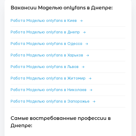
Вакансии Моделью onlyfans в Днепре:
Работа Моделью onlyfans в Киев
→
Работа Моделью onlyfans в Днепр
→
Работа Моделью onlyfans в Одесса
→
Работа Моделью onlyfans в Харьков
→
Работа Моделью onlyfans в Львов
→
Работа Моделью onlyfans в Житомир
→
Работа Моделью onlyfans в Николаев
→
Работа Моделью onlyfans в Запорожье
→
Самые востребованные профессии в
Днепре: